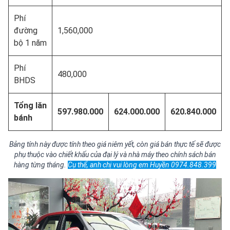
Phí
đường
1,560,000
bộ 1 năm
Phí
480,000
BHDS
Tổng lăn
597.980.000
624.000.000
620.840.000
bánh
Bảng tính này được tính theo giá niêm yết, còn giá bán thực tế sẽ được
phụ thuộc vào chiết khấu của đại lý và nhà máy theo chính sách bán
hàng từng tháng.
Cụ thể, anh chị vui lòng em Huyền 0974.848.399