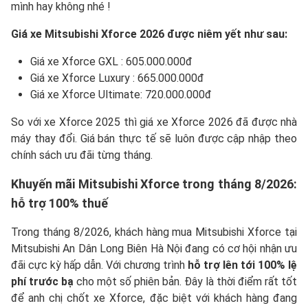
mình hay không nhé !
Giá xe Mitsubishi Xforce 2026 được niêm yết như sau:
Giá xe Xforce GXL : 605.000.000đ
Giá xe Xforce Luxury : 665.000.000đ
Giá xe Xforce Ultimate: 720.000.000đ
So với xe Xforce 2025 thì giá xe Xforce 2026 đã được nhà
máy thay đổi. Giá bán thực tế sẽ luôn được cập nhập theo
chính sách ưu đãi từng tháng.
Khuyến mãi Mitsubishi Xforce trong tháng 8/2026:
hỗ trợ 100% thuế
Trong tháng 8/2026, khách hàng mua Mitsubishi Xforce tại
Mitsubishi An Dân Long Biên Hà Nội đang có cơ hội nhận ưu
đãi cực kỳ hấp dẫn. Với chương trình
hỗ trợ lên tới 100% lệ
phí trước bạ
cho một số phiên bản. Đây là thời điểm rất tốt
để anh chị chốt xe Xforce, đặc biệt với khách hàng đang