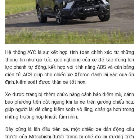
Hệ thống AYC là sự kết hợp tính toán chính xác từ những
thông tin như gia tốc, góc nghiêng của xe để tác động lên
lực phanh tự động, kết hợp với tính năng ABS và cân bằng
điện tử ACS giúp cho chiếc xe Xforce đánh lái vào cua ổn
định, kiểm soát được thân xe tốt hơn.
Xe được trang bị thêm chức năng cảnh báo điểm mù, cảnh
báo phương tiện cắt ngang khi lùi xe trên gương chiếu hậu,
giúp người lái dễ dàng kiểm soát vô lăng, chân ga hơn trong
những trường hợp khuất tầm nhìn.
Đây cũng là lần đầu tiên xe, một chiếc xe dẫn động cầu
trước của Mitsubishi được trang bị chế độ lái đường trơn