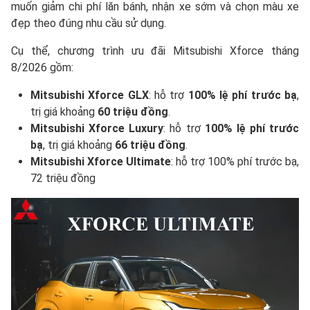
muốn giảm chi phí lăn bánh, nhận xe sớm và chọn màu xe
đẹp theo đúng nhu cầu sử dụng.
Cụ thể, chương trình ưu đãi Mitsubishi Xforce tháng
8/2026 gồm:
Mitsubishi Xforce GLX
: hỗ trợ
100% lệ phí trước bạ
,
trị giá khoảng
60 triệu đồng
.
Mitsubishi Xforce Luxury
: hỗ trợ
100% lệ phí trước
bạ
, trị giá khoảng
66 triệu đồng
.
Mitsubishi Xforce Ultimate
: hỗ trợ 100% phí trước bạ,
72 triệu đồng