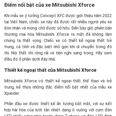
Điểm nổi bật của xe Mitsubishi Xforce
Khi mẫu xe ý tưởng Concept XFC được giới thiệu năm 2022
tại Việt Nam, chiếc xe này đã được rất nhiều người yêu xe
đón nhận và mong chờ được sở hữu. Đến bây giờ, phiên bản
thương mại hóa Mitsubishi Xforce ra mắt đã không làm
chúng ta thất vọng. Chiếc xe có thiết kế ngoại thất trẻ
trung, cá tính và đặc biệt nhỏ gọn khi di chuyển trong đô
thị. Nội thất thì rộng rãi và tiện nghi sang trọng. Hãy xem
điều đó ở phần dưới đây nhé.
Thiết kế ngoại thất của Mitsubishi Xforce
Mitsubishi Xforce có thiết kế ngoại thất thể thao và trẻ
trung, kế thừa những đặc điểm nổi bật nhất của mẫu xe
Xpander.
Phần đầu xe được thiết kế ấn tượng bắt mắt, với sự kết
hợp hài hòa của lưới tản nhiệt dạng ô vuông với cụm đèn