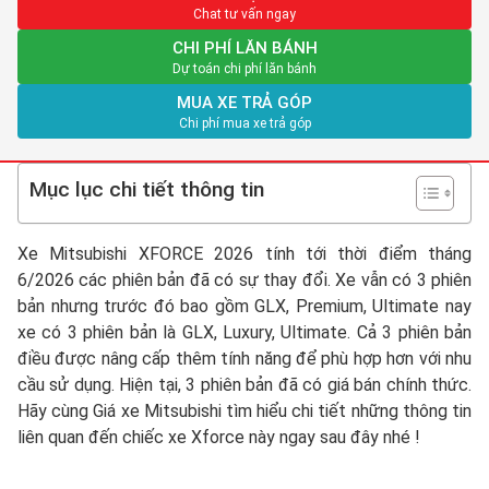
Chat tư vấn ngay
CHI PHÍ LĂN BÁNH
Dự toán chi phí lăn bánh
MUA XE TRẢ GÓP
Chi phí mua xe trả góp
Mục lục chi tiết thông tin
Xe Mitsubishi XFORCE 2026
tính tới thời điểm tháng
6/2026 các phiên bản đã có sự thay đổi. Xe vẫn có 3 phiên
bản nhưng trước đó bao gồm GLX, Premium, Ultimate nay
xe có 3 phiên bản là GLX, Luxury, Ultimate. Cả 3 phiên bản
điều được nâng cấp thêm tính năng để phù hợp hơn với nhu
cầu sử dụng. Hiện tại, 3 phiên bản đã có giá bán chính thức.
Hãy cùng Giá xe Mitsubishi tìm hiểu chi tiết những thông tin
liên quan đến chiếc xe Xforce này ngay sau đây nhé !