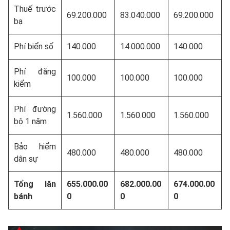
Thuế trước
69.200.000
83.040.000
69.200.000
bạ
Phí biển số
140.000
14.000.000
140.000
Phí đăng
100.000
100.000
100.000
kiểm
Phí đường
1.560.000
1.560.000
1.560.000
bộ 1 năm
Bảo hiểm
480.000
480.000
480.000
dân sự
Tổng lăn
655.000.00
682.000.00
674.000.00
bánh
0
0
0