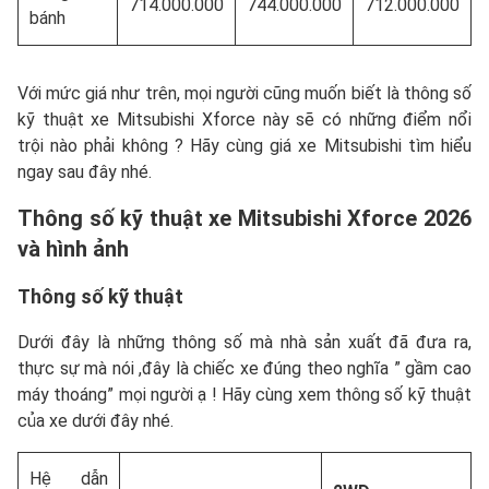
714.000.000
744.000.000
712.000.000
bánh
Với mức giá như trên, mọi người cũng muốn biết là thông số
kỹ thuật xe Mitsubishi Xforce này sẽ có những điểm nổi
trội nào phải không ? Hãy cùng giá xe Mitsubishi tìm hiểu
ngay sau đây nhé.
Thông số kỹ thuật xe Mitsubishi Xforce 2026
và hình ảnh
Thông số kỹ thuật
Dưới đây là những thông số mà nhà sản xuất đã đưa ra,
thực sự mà nói ,đây là chiếc xe đúng theo nghĩa ” gầm cao
máy thoáng” mọi người ạ ! Hãy cùng xem thông số kỹ thuật
của xe dưới đây nhé.
Hệ dẫn