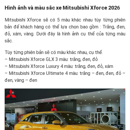
Hình ảnh và màu sắc xe Mitsubishi Xforce
202
6
Mitsubishi Xforce sẽ có 5 màu khác nhau tùy từng phiên
bản để khách hàng có thể lựa chọn bao gồm : Trắng, đen,
đỏ, xám, vàng. Dưới đây là hình ảnh cụ thể của từng màu
sắc.
Tùy từng phiên bản sẽ có màu khác nhau, cụ thể.
– Mitsubishi Xforce GLX 3 màu: trắng, đen, đỏ
– Mitsubishi Xforce Luxury 4 màu: trắng, đen, đỏ, xám
– Mitsubishi Xforce Ultimate 4 màu: trắng – đen, đen, đỏ –
đen, vàng – đen