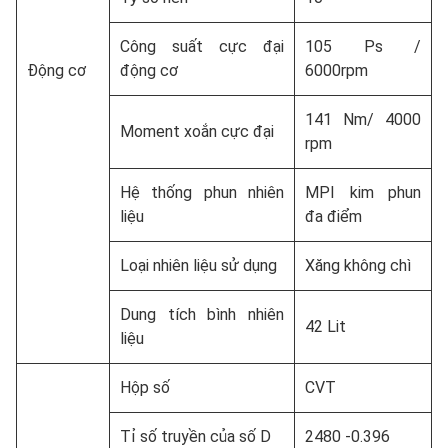
Công suất cực đại
105 Ps /
Động cơ
động cơ
6000rpm
141 Nm/ 4000
Moment xoắn cực đại
rpm
Hệ thống phun nhiên
MPI kim phun
liệu
đa điểm
Loại nhiên liệu sử dụng
Xăng không chì
Dung tích bình nhiên
42 Lit
liệu
Hộp số
CVT
Tỉ số truyền của số D
2480 -0.396