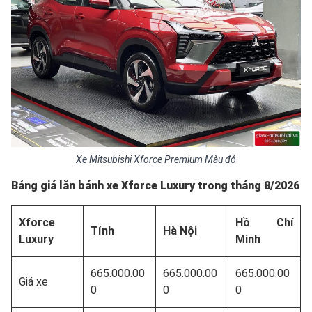
Xe Mitsubishi Xforce Premium Màu đỏ
Bảng giá lăn bánh xe Xforce Luxury trong tháng 8/2026
Xforce
Hồ Chí
Tỉnh
Hà Nội
Luxury
Minh
665.000.00
665.000.00
665.000.00
Giá xe
0
0
0