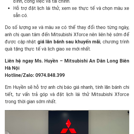
đình, công việc và tài chính.
Hỗ trợ đặt lịch lái thử, xem xe thực tế và chọn màu xe
sẵn có.
Do số lượng xe và màu xe có thể thay đổi theo từng ngày,
anh chị quan tâm đến Mitsubishi Xforce nên liên hệ sớm để
được cập nhật
giá lăn bánh sau khuyến mãi
, chương trình
quà tặng thực tế và lịch giao xe mới nhất.
Liên hệ ngay Ms. Huyền – Mitsubishi An Dân Long Biên
Hà Nội
Hotline/Zalo: 0974.848.399
Em Huyền sẽ hỗ trợ anh chị báo giá nhanh, tính lăn bánh chi
tiết, tư vấn trả góp và đặt lịch lái thử Mitsubishi Xforce
trong thời gian sớm nhất.