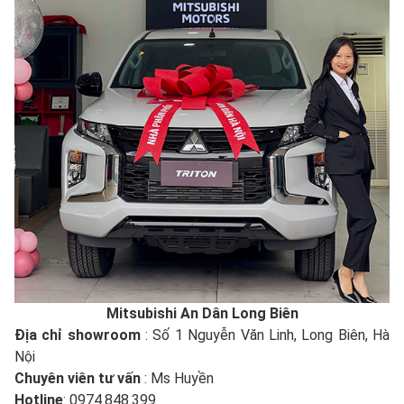
Mitsubishi An Dân Long Biên
Địa chỉ showroom
: Số 1 Nguyễn Văn Linh, Long Biên, Hà
Nội
Chuyên viên tư vấn
: Ms Huyền
Hotline
: 0974.848.399