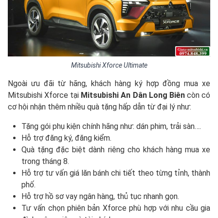
Mitsubishi Xforce Ultimate
Ngoài ưu đãi từ hãng, khách hàng ký hợp đồng mua xe
Mitsubishi Xforce tại
Mitsubishi An Dân Long Biên
còn có
cơ hội nhận thêm nhiều quà tặng hấp dẫn từ đại lý như:
Tặng gói phụ kiện chính hãng như: dán phim, trải sàn….
Hỗ trợ đăng ký, đăng kiểm.
Quà tặng đặc biệt dành riêng cho khách hàng mua xe
trong tháng 8.
Hỗ trợ tư vấn giá lăn bánh chi tiết theo từng tỉnh, thành
phố.
Hỗ trợ hồ sơ vay ngân hàng, thủ tục nhanh gọn.
Tư vấn chọn phiên bản Xforce phù hợp với nhu cầu gia