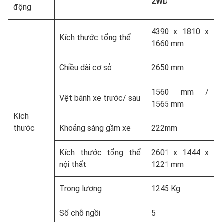
2WD
động
4390 x 1810 x
Kích thước tổng thể
1660 mm
Chiều dài cơ sở
2650 mm
1560 mm /
Vệt bánh xe trước/ sau
1565 mm
Kích
thước
Khoảng sáng gầm xe
222mm
Kích thước tổng thể
2601 x 1444 x
nội thất
1221 mm
Trọng lượng
1245 Kg
Số chỗ ngồi
5