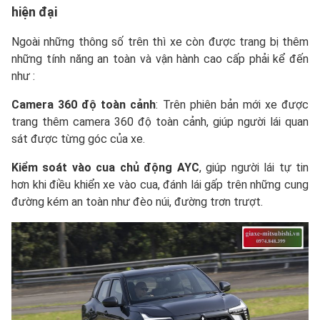
hiện đại
Ngoài những thông số trên thì xe còn được trang bị thêm
những tính năng an toàn và vận hành cao cấp phải kể đến
như :
Camera 360 độ toàn cảnh
: Trên phiên bản mới xe được
trang thêm camera 360 độ toàn cảnh, giúp người lái quan
sát được từng góc của xe.
Kiểm soát vào cua chủ động AYC
, giúp người lái tự tin
hơn khi điều khiển xe vào cua, đánh lái gấp trên những cung
đường kém an toàn như đèo núi, đường trơn trượt.