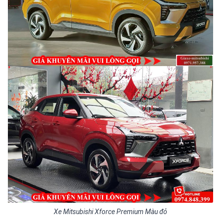
Xe Mitsubishi Xforce Premium Màu đỏ