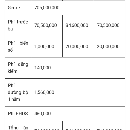
Giá xe
705,000,000
Phí trước
70,500,000
84,600,000
70,500,000
bạ
Phí biển
1,000,000
20,000,000
20,000,000
số
Phí đăng
140,000
kiểm
Phí
đường bộ
1,560,000
1 năm
Phí BHDS
480,000
Tổng lăn