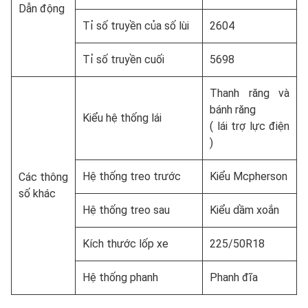
Dẫn động
Tỉ số truyền của số lùi
2604
Tỉ số truyền cuối
5698
Thanh răng và
bánh răng
Kiểu hệ thống lái
( lái trợ lực điện
)
Hệ thống treo trước
Kiểu Mcpherson
Các thông
số khác
Hệ thống treo sau
Kiểu dầm xoắn
Kích thước lốp xe
225/50R18
Hệ thống phanh
Phanh đĩa