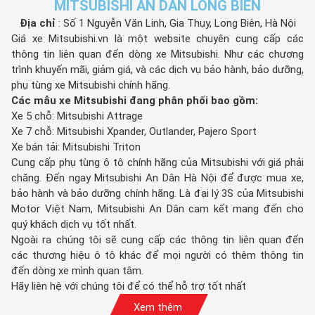
MITSUBISHI AN DÂN LONG BIÊN
Địa chỉ
: Số 1 Nguyễn Văn Linh, Gia Thụy, Long Biên, Hà Nội
Giá xe Mitsubishi.vn là một website chuyên cung cấp các
thông tin liên quan đến dòng xe Mitsubishi. Như các chương
trình khuyến mãi, giảm giá, và các dịch vụ bảo hành, bảo dưỡng,
phụ tùng xe Mitsubishi chính hãng.
Các mẫu xe Mitsubishi đang phân phối bao gồm:
Xe 5 chỗ: Mitsubishi Attrage
Xe 7 chỗ: Mitsubishi Xpander, Outlander, Pajero Sport
Xe bán tải: Mitsubishi Triton
Cung cấp phụ tùng ô tô chính hãng của Mitsubishi với giá phải
chăng. Đến ngay Mitsubishi An Dân Hà Nội để được mua xe,
bảo hành và bảo dưỡng chính hãng. Là đại lý 3S của Mitsubishi
Motor Việt Nam, Mitsubishi An Dân cam kết mang đến cho
quý khách dịch vụ tốt nhất.
Ngoài ra chúng tôi sẽ cung cấp các thông tin liên quan đến
các thương hiệu ô tô khác để mọi người có thêm thông tin
đến dòng xe mình quan tâm.
Hãy liên hệ với chúng tôi để có thể hỗ trợ tốt nhất
Xem thêm