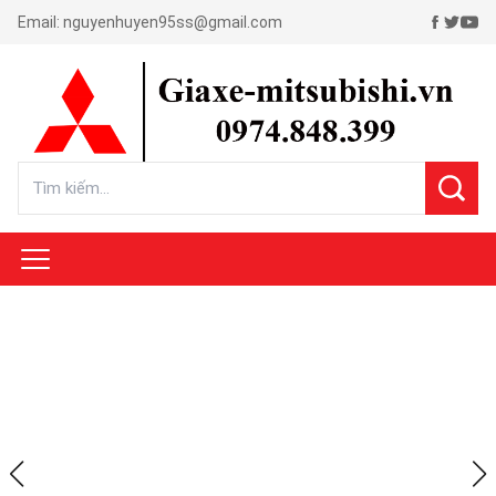
Email:
nguyenhuyen95ss@gmail.com