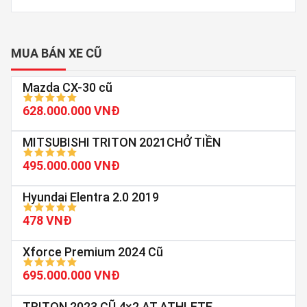
MUA BÁN XE CŨ
Mazda CX-30 cũ
628.000.000 VNĐ
MITSUBISHI TRITON 2021CHỞ TIỀN
495.000.000 VNĐ
Hyundai Elentra 2.0 2019
478 VNĐ
Xforce Premium 2024 Cũ
695.000.000 VNĐ
TRITON 2023 CŨ 4×2 AT ATHLETE