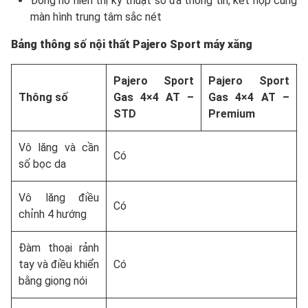
Đồng hồ hiển thị kỹ thuật số đa thông tin, kết hợp cùng
màn hình trung tâm sắc nét
Bảng thông số nội thất Pajero Sport máy xăng
Pajero Sport
Pajero Sport
Thông số
Gas 4×4 AT –
Gas 4×4 AT –
STD
Premium
Vô lăng và cần
Có
số bọc da
Vô lăng điều
Có
chỉnh 4 hướng
Đàm thoại rảnh
tay và điều khiển
Có
bằng giọng nói