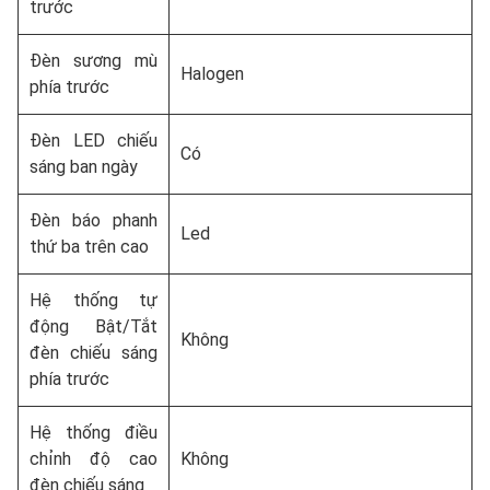
trước
Đèn sương mù
Halogen
phía trước
Đèn LED chiếu
Có
sáng ban ngày
Đèn báo phanh
Led
thứ ba trên cao
Hệ thống tự
động Bật/Tắt
Không
đèn chiếu sáng
phía trước
Hệ thống điều
chỉnh độ cao
Không
đèn chiếu sáng