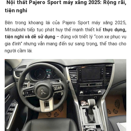
Nội thất Pajero Sport máy xăng 2025: Rộng rãi,
tiện nghi
Bên trong khoang lái của Pajero Sport máy xăng 2025,
Mitsubishi tiếp tục phát huy thế mạnh thiết kế
thực dụng,
tiện nghi và dễ sử dụng
– đúng với triết lý “con xe phục vụ
gia đình” nhưng vẫn mang đến sự sang trọng, thể thao cho
người cầm lái.