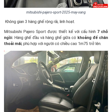
mitsubishi-pajero-sport-2025-may-xang
Không gian 3 hàng ghế rộng rãi, linh hoạt.
Mitsubishi Pajero Sport được thiết kế với cấu hình
7 chỗ
ngồi
. Hàng ghế đầu và hàng ghế giữa có
khoảng để chân
thoải mái
, phù hợp với người có chiều cao 1m75 trở lên.