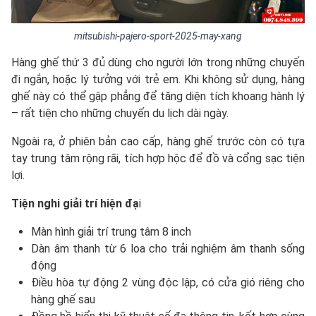
mitsubishi-pajero-sport-2025-may-xang
Hàng ghế thứ 3 đủ dùng cho người lớn trong những chuyến
đi ngắn, hoặc lý tưởng với trẻ em. Khi không sử dụng, hàng
ghế này có thể gập phẳng để tăng diện tích khoang hành lý
– rất tiện cho những chuyến du lịch dài ngày.
Ngoài ra, ở phiên bản cao cấp, hàng ghế trước còn có tựa
tay trung tâm rộng rãi, tích hợp hộc để đồ và cổng sạc tiện
lợi.
Tiện nghi giải trí hiện đạ
i
Màn hình giải trí trung tâm 8 inch
Dàn âm thanh từ 6 loa cho trải nghiệm âm thanh sống
động
Điều hòa tự động 2 vùng độc lập, có cửa gió riêng cho
hàng ghế sau