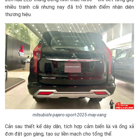
nhiều tranh cãi nhưng nay đã trở thành điểm nhận diện
thương hiệu.
mitsubishi-pajero-sport-2025-may-xang
Cản sau thiết kế dày dặn, tích hợp cảm biến lùi và ống xả
đơn đặt gọn gàng, tạo sự liền mạch cho tổng thể.