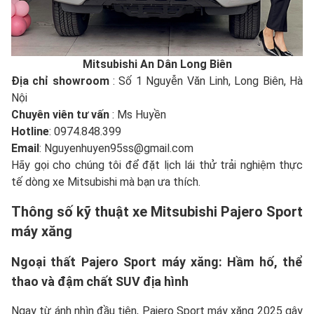
Mitsubishi An Dân Long Biên
Địa chỉ showroom
: Số 1 Nguyễn Văn Linh, Long Biên, Hà
Nội
Chuyên viên tư vấn
: Ms Huyền
Hotline
: 0974.848.399
Email
: Nguyenhuyen95ss@gmail.com
Hãy gọi cho chúng tôi để đặt lịch lái thử trải nghiệm thực
tế dòng xe Mitsubishi mà bạn ưa thích.
Thông số kỹ thuật xe Mitsubishi Pajero Sport
máy xăng
Ngoại thất Pajero Sport máy xăng: Hầm hố, thể
thao và đậm chất SUV địa hình
Ngay từ ánh nhìn đầu tiên, Pajero Sport máy xăng 2025 gây