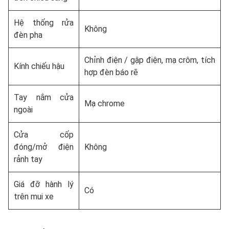
Hệ thống rửa
Không
đèn pha
Chỉnh điện / gập điện, mạ crôm, tích
Kính chiếu hậu
hợp đèn báo rẽ
Tay nắm cửa
Mạ chrome
ngoài
Cửa cốp
đóng/mở điện
Không
rảnh tay
Giá đỡ hành lý
Có
trên mui xe