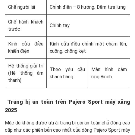
Ghế người lái
Chỉnh điện – 8 hướng, Đệm tựa lưng
Ghế hành khách
Chỉnh tay
trước
Kính cửa điều
Kính cửa điều chỉnh một chạm lên,
khiển điện
xuống, chống kẹt
Hệ thống giải trí
Theo yêu cầu
Màn hình cảm
(Hệ thống âm
khách hàng
ứng 8inch
thanh)
Trang bị an toàn trên Pajero Sport máy xăng
2025
Mặc dù không được ưu ái trang bị gói an toàn chủ động cao
cấp như các phiên bản cao nhất của dòng Pajero Sport máy