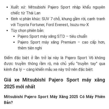
Xuất xứ: Mitsubishi Pajero Sport nhập khẩu nguyên
chiếc từ Thái Lan
Định vị phân khúc: SUV 7 chỗ, khung gầm rời, cạnh tranh
với Toyota Fortuner, Ford Everest, Isuzu mu-X
Tùy chọn phiên bản:
Pajero Sport máy xăng STD – tiêu chuẩn
Pajero Sport máy xăng Premium – cao cấp hơn,
thêm tiện nghi
Điểm đặc biệt ở lần trở lại này là Pajero Sport V6 không
được truyền thông rầm rộ, mà chủ yếu “truyền tay” qua
kênh đại lý – càng khiến mẫu xe này trở nên đặc biệt.
Giá xe Mitsubishi Pajero Sport máy xăng
2025 mới nhất
Mitsubishi Pajero Sport Máy Xăng 2025 Có Mấy Phiên
Bản?