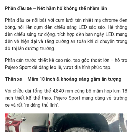
Phần đầu xe – Nét hầm hố không thể nhầm lẫn
Phần đầu xe nổi bật với cụm lưới tản nhiệt mạ chrome đen
bóng, nối liền cụm đèn chiếu sáng LED sắc sảo. Hệ thống
đèn chiếu sáng tự động, tích hợp đèn ban ngày LED, mang
đến vẻ hiện đại và tăng cường an toàn khi di chuyển trong
đô thị lẫn đường trường.
Phần cản trước thiết kế cao ráo, tạo góc thoát lớn – hỗ trợ
Pajero Sport dễ dàng leo lề, vượt địa hình phức tạp.
Thân xe – Mâm 18 inch & khoảng sáng gầm ấn tượng
Với chiều dài tổng thể 4.840 mm cùng bộ mâm hợp kim 18
inch thiết kế thể thao, Pajero Sport mang dáng vẻ trường
xe và rất “ra dáng thủ lĩnh”.