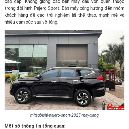
cao cấp. Không giống các bản máy dầu vốn quen thuộc
trong đội hình Pajero Sport. Bản máy xăng hướng đến nhóm
khách hàng đề cao trải nghiệm lái thể thao, mạnh mẽ và
nhiều cảm xúc sau vô-lăng.
mitsubishi-pajero-sport-2025-may-xang
Một số thông tin tổng quan: