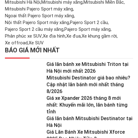
Mitsubishi Hà Nội
Mitsubishi máy xăng
Mitsubishi Miền Bắc
Mitsubishi Pajero Sport máy xăng
Ngoại thất Pajero Sport máy xăng
Nội thất Pajero Sport máy xăng
Pajero Sport 2 cầu
Pajero Sport 2 cầu máy xăng
Pajero Sport máy xăng
Phân phúc xe SUV
Xe địa hình
Xe đua
Xe khung gầm rời
Xe offroad
Xe SUV
BÁO GIÁ MỚI NHẤT
Giá lăn bánh xe Mitsubishi Triton tại
Hà Nội mới nhất 2026
Mitsubishi Destinator giá bao nhiêu?
Cập nhật lăn bánh mới nhất tháng
8/2026
Giá xe Xpander 2026 tháng 8 mới
nhất: Khuyến mãi lớn, lăn bánh từng
tỉnh
Giá lăn bánh Mitsubishi Destinator tại
Hà Nội
Giá Lăn Bánh Xe Mitsubishi Xforce