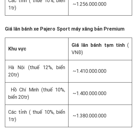
Các tỉnh ( thuế 10%, biển
~1.256.000.000
1tr)
Giá lăn bánh xe Pajero Sport máy xăng bản Premium
Giá lăn bánh tạm tính
(
Khu vực
VNĐ)
Hà Nội (thuế 12%, biển
~1.410.000.000
20tr)
Hồ Chí Minh (thuế 10%,
~1.400.000.000
biển 20tr)
Các tỉnh ( thuế 10%, biển
~1.380.000.000
1tr)