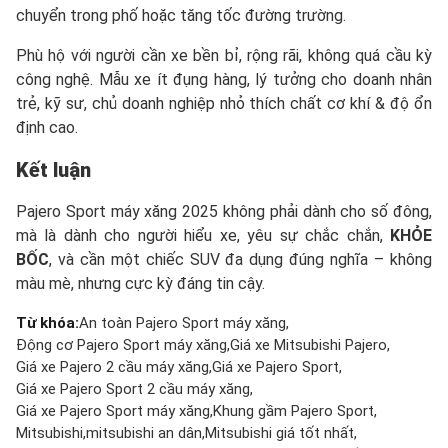
chuyển trong phố hoặc tăng tốc đường trường.
Phù hộ với người cần xe bền bỉ, rộng rãi, không quá cầu kỳ
công nghệ. Mẫu xe ít đụng hàng,
lý tưởng cho doanh nhân
trẻ, kỹ sư, chủ doanh nghiệp nhỏ thích chất cơ khí & độ ổn
định cao.
Kết luận
Pajero Sport máy xăng 2025 không phải dành cho số đông,
mà là dành cho người hiểu xe, yêu sự chắc chắn,
KHỎE
BỐC
, và cần một chiếc SUV đa dụng đúng nghĩa – không
màu mè, nhưng cực kỳ đáng tin cậy.
Từ khóa:
An toàn Pajero Sport máy xăng
Động cơ Pajero Sport máy xăng
Giá xe Mitsubishi Pajero
Giá xe Pajero 2 cầu máy xăng
Giá xe Pajero Sport
Giá xe Pajero Sport 2 cầu máy xăng
Giá xe Pajero Sport máy xăng
Khung gầm Pajero Sport
Mitsubishi
mitsubishi an dân
Mitsubishi giá tốt nhất