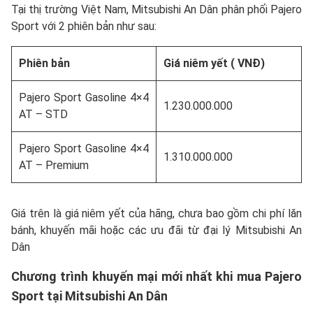
Tại thị trường Việt Nam, Mitsubishi An Dân phân phối Pajero
Sport với 2 phiên bản như sau:
Phiên bản
Giá niêm yết ( VNĐ)
Pajero Sport Gasoline 4×4
1.230.000.000
AT – STD
Pajero Sport Gasoline 4×4
1.310.000.000
AT – Premium
Giá trên là giá niêm yết của hãng, chưa bao gồm chi phí lăn
bánh, khuyến mãi hoặc các ưu đãi từ đại lý Mitsubishi An
Dân
Chương trình khuyến mại mới nhất khi mua Pajero
Sport tại Mitsubishi An Dân