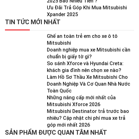
2025 Bao Nhiêu Tiền ?
Ưu Đãi Trả Góp Khi Mua Mitsubishi
Xpander 2025
TIN TỨC MỚI NHẤT
Ghế an toàn trẻ em cho xe ô tô
Mitsubishi
Doanh nghiệp mua xe Mitsubishi cần
chuẩn bị giấy tờ gì?
So sánh Xforce và Hyundai Creta:
khách gia đình nên chọn xe nào?
Làm Hồ Sơ Thầu Xe Mitsubishi Cho
Doanh Nghiệp Và Cơ Quan Nhà Nước
Toàn Quốc
Những nâng cấp mới nhất của
Mitsubishi Xforce 2026
Mitsubishi Destinator trả trước bao
nhiêu? Cập nhật chi phí mua xe trả
góp mới nhất 2026
SẢN PHẨM ĐƯỢC QUAN TÂM NHẤT