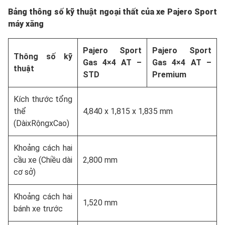
Bảng thông số kỹ thuật ngoại thất của xe Pajero Sport
máy xăng
Pajero Sport
Pajero Sport
Thông số kỹ
Gas 4×4 AT –
Gas 4×4 AT –
thuật
STD
Premium
Kích thước tổng
thể
4,840 x 1,815 x 1,835 mm
(DàixRộngxCao)
Khoảng cách hai
cầu xe (Chiều dài
2,800 mm
cơ sở)
Khoảng cách hai
1,520 mm
bánh xe trước