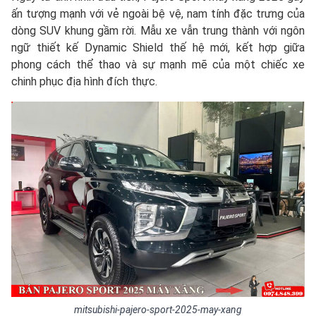
ấn tượng mạnh với vẻ ngoài bệ vệ, nam tính đặc trưng của
dòng SUV khung gầm rời. Mẫu xe vẫn trung thành với ngôn
ngữ thiết kế Dynamic Shield thế hệ mới, kết hợp giữa
phong cách thể thao và sự mạnh mẽ của một chiếc xe
chinh phục địa hình đích thực.
mitsubishi-pajero-sport-2025-may-xang