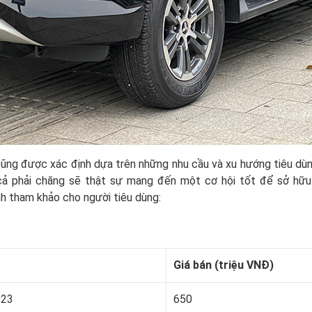
ũng được xác định dựa trên những nhu cầu và xu hướng tiêu dùng
 cả phải chăng sẽ thật sự mang đến một cơ hội tốt để sở hữu
nh tham khảo cho người tiêu dùng:
Giá bán (triệu VNĐ)
023
650