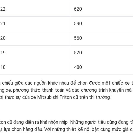
022
620
021
590
020
560
019
520
018
480
i chiếu giữa các nguồn khác nhau để chọn được một chiếc xe tố
g xe, phương thức thanh toán và các chương trình khuyến mãi t
rị thực sự của xe Mitsubishi Triton cũ trên thị trường.
Triton cũ đang diễn ra khá nhộn nhịp. Những người tiêu dùng đan
 sự lựa chọn hàng đầu. Với những thiết kế nổi bật cùng mức giá 