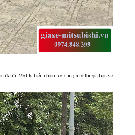
 đã đi. Một lẽ hiển nhiên, xe càng mới thì giá bán sẽ