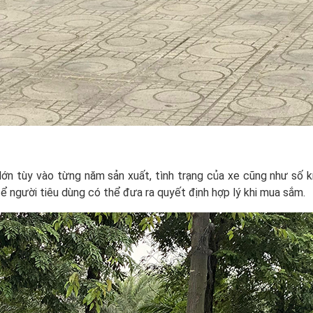
 lớn tùy vào từng năm sản xuất, tình trạng của xe cũng như số km
để người tiêu dùng có thể đưa ra quyết định hợp lý khi mua sắm.