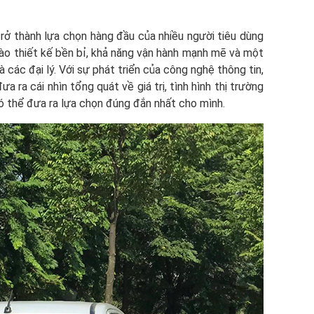
 trở thành lựa chọn hàng đầu của nhiều người tiêu dùng
vào thiết kế bền bỉ, khả năng vận hành mạnh mẽ và một
 các đại lý. Với sự phát triển của công nghệ thông tin,
 ra cái nhìn tổng quát về giá trị, tình hình thị trường
ó thể đưa ra lựa chọn đúng đắn nhất cho mình.