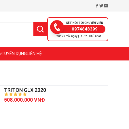
KẾT NỐI TỚI CHUYÊN VIÊN
0974848399
Phục vụ mỗi ngày | Thứ 2 - Chủ nhật
TUYỂN DỤNG
LIÊN HỆ
TRITON GLX 2020
508.000.000 VNĐ