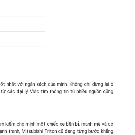
t nhất với ngân sách của mình. Không chỉ dừng lại ở
ừ các đại lý. Việc tìm thông tin từ nhiều nguồn cũng
g tìm kiếm cho mình một chiếc xe bền bỉ, mạnh mẽ và có
cạnh tranh, Mitsubishi Triton cũ đang từng bước khẳng