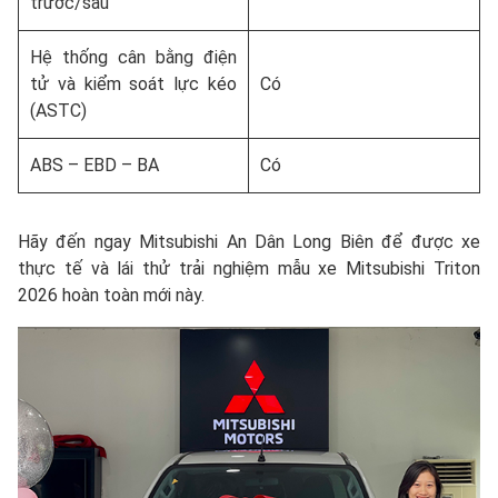
trước/sau
Hệ thống cân bằng điện
tử và kiểm soát lực kéo
Có
(ASTC)
ABS – EBD – BA
Có
Hãy đến ngay Mitsubishi An Dân Long Biên để được xe
thực tế và lái thử trải nghiệm mẫu xe Mitsubishi Triton
2026 hoàn toàn mới này.