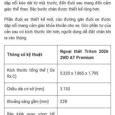
dập nổi kéo dài từ mũi trước, đến đuôi sau mang đến cảm
giác thể thao. Bậc bước chân được thiết kế rộng hơn.
Phần đuôi xe thiết kế mới, các đường gân đuôi xe được
dập nổi mang cảm giác khỏe khoắn cho xe. Góc phần tư của
cản sau có kích thước lớn hơn, người dùng dễ đặt chân khi
ra vào thùng.
Ngoại thất Triton 2026
Thông số kỹ thuật
2WD AT Premium
Kích thước tổng thể ( Dx
5.320 x 1.865 x 1.795
Rx C)
Chiều dài cơ sở (mm)
3.130
Khoảng sáng gầm (mm)
228
Bán kính quay vòng tối