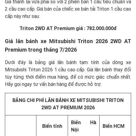
Giá thành lại vừa phải so với 2 phiên bản 1 cầu tiêu chuẩn và
2 cầu cao cấp. Giá bán của chiếc xe bán tải Triton 1 cầu cao
cấp này như sau:
Triton 2WD AT Premium giá : 782.000.000đ
Giá lăn bánh xe Mitsubishi Triton 2026 2WD AT
Premium trong tháng 7/2026
Dưới đây là bảng giá lăn bánh tạm tính của dòng xe
Mitsubishi Triton 2026 1 cầu cao cấp. Giá lăn bánh thay đổi
tùy từng thời điểm mua hàng, để có mức giác chuẩn nhất.
Hãy gọi ngay tư vấn bán hàng để được hỗ trợ.
BẢNG CHI PHÍ LĂN BÁNH XE MITSUBISHI TRITON
2WD AT PREMIUM 2026
Biển Hà
Biển tỉnh
Biển HCM
Nội