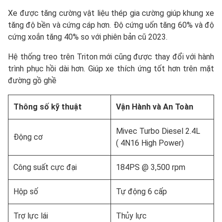
Xe được tăng cường vật liệu thép gia cường giúp khung xe
tăng độ bền và cứng cáp hơn. Độ cứng uốn tăng 60% và độ
cứng xoắn tăng 40% so với phiên bản cũ 2023.
Hệ thống treo trên Triton mới cũng được thay đổi với hành
trình phục hồi dài hơn. Giúp xe thích ứng tốt hơn trên mặt
đường gồ ghề
Thông số kỹ thuật
Vận Hành và An Toàn
Mivec Turbo Diesel 2.4L
Động cơ
( 4N16 High Power)
Công suất cực đại
184PS @ 3,500 rpm
Hộp số
Tự động 6 cấp
Trợ lực lái
Thủy lực