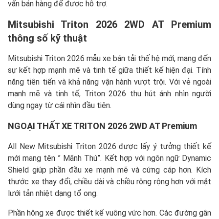
vấn bán hàng để được hỗ trợ.
Mitsubishi Triton 2026 2WD AT Premium
thông số kỹ thuật
Mitsubishi Triton 2026 mẫu xe bán tải thế hệ mới, mang đến
sự kết hợp mạnh mẽ và tinh tế giữa thiết kế hiện đại. Tính
năng tiên tiến và khả năng vận hành vượt trội. Với vẻ ngoài
mạnh mẽ và tinh tế, Triton 2026 thu hút ánh nhìn người
dùng ngay từ cái nhìn đầu tiên.
NGOẠI THẤT XE TRITON 2026 2WD AT Premium
All New Mitsubishi Triton 2026 được lấy ý tưởng thiết kế
mới mang tên ” Mãnh Thú”. Kết hợp với ngôn ngữ Dynamic
Shield giúp phần đầu xe mạnh mẽ và cứng cáp hơn. Kích
thước xe thay đổi, chiều dài và chiều rộng rộng hơn với mặt
lưới tản nhiệt dạng tổ ong.
Phần hông xe được thiết kế vuông vức hơn. Các đường gân