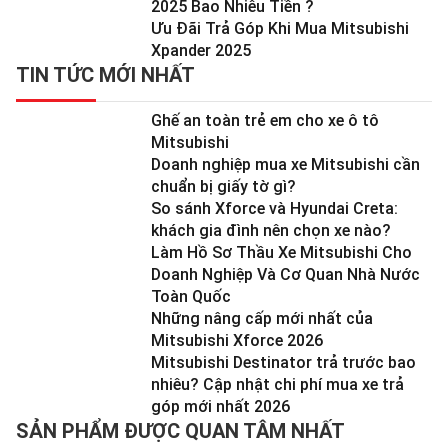
2025 Bao Nhiêu Tiền ?
Ưu Đãi Trả Góp Khi Mua Mitsubishi
Xpander 2025
TIN TỨC MỚI NHẤT
Ghế an toàn trẻ em cho xe ô tô
Mitsubishi
Doanh nghiệp mua xe Mitsubishi cần
chuẩn bị giấy tờ gì?
So sánh Xforce và Hyundai Creta:
khách gia đình nên chọn xe nào?
Làm Hồ Sơ Thầu Xe Mitsubishi Cho
Doanh Nghiệp Và Cơ Quan Nhà Nước
Toàn Quốc
Những nâng cấp mới nhất của
Mitsubishi Xforce 2026
Mitsubishi Destinator trả trước bao
nhiêu? Cập nhật chi phí mua xe trả
góp mới nhất 2026
SẢN PHẨM ĐƯỢC QUAN TÂM NHẤT