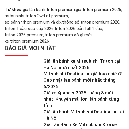
Từ khóa:
giá lăn bánh triton premium
giá triton premium 2026
mitsubishi triton 2wd at premium
so sánh triton premium và glx
thông số triton premium 2026
triton 1 cầu cao cấp 2026
triton 2026 bản full 1 cầu
triton 2026 premium
triton premium có gì mới
xe triton premium 2026
BÁO GIÁ MỚI NHẤT
Giá lăn bánh xe Mitsubishi Triton tại
Hà Nội mới nhất 2026
Mitsubishi Destinator giá bao nhiêu?
Cập nhật lăn bánh mới nhất tháng
6/2026
Giá xe Xpander 2026 tháng 8 mới
nhất: Khuyến mãi lớn, lăn bánh từng
tỉnh
Giá lăn bánh Mitsubishi Destinator tại
Hà Nội
Giá Lăn Bánh Xe Mitsubishi Xforce