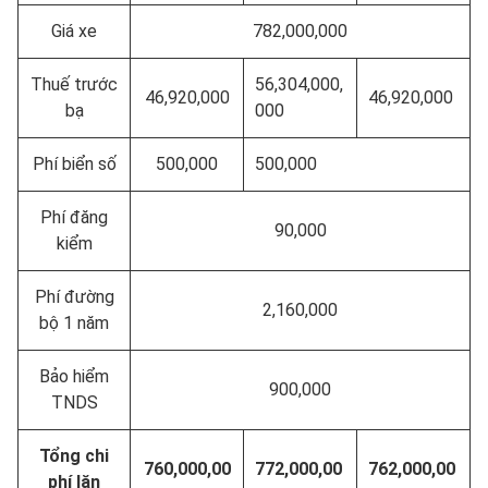
Giá xe
782,000,000
Thuế trước
56,304,000,
46,920,000
46,920,000
bạ
000
Phí biển số
500,000
500,000
Phí đăng
90,000
kiểm
Phí đường
2,160,000
bộ 1 năm
Bảo hiểm
900,000
TNDS
Tổng chi
760,000,00
772,000,00
762,000,00
phí lăn