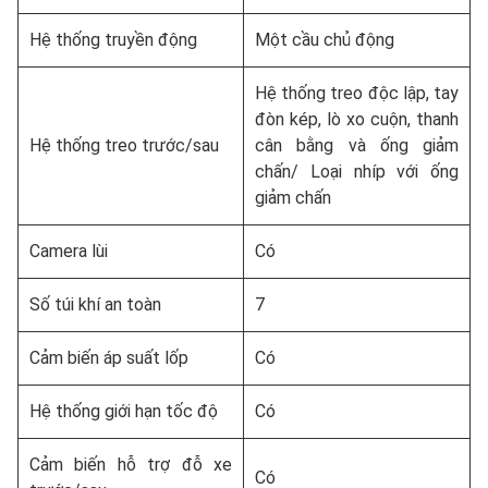
Hệ thống truyền động
Một cầu chủ động
Hệ thống treo độc lập, tay
đòn kép, lò xo cuộn, thanh
Hệ thống treo trước/sau
cân bằng và ống giảm
chấn/ Loại nhíp với ống
giảm chấn
Camera lùi
Có
Số túi khí an toàn
7
Cảm biến áp suất lốp
Có
Hệ thống giới hạn tốc độ
Có
Cảm biến hỗ trợ đỗ xe
Có