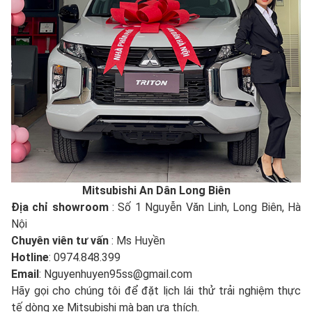
Mitsubishi An Dân Long Biên
Địa chỉ showroom
: Số 1 Nguyễn Văn Linh, Long Biên, Hà
Nội
Chuyên viên tư vấn
: Ms Huyền
Hotline
: 0974.848.399
Email
: Nguyenhuyen95ss@gmail.com
Hãy gọi cho chúng tôi để đặt lịch lái thử trải nghiệm thực
tế dòng xe Mitsubishi mà bạn ưa thích.