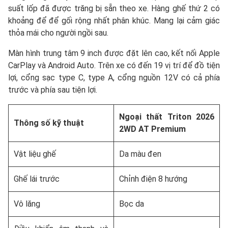
suất lốp đã được trăng bị sẵn theo xe. Hàng ghế thứ 2 có
khoảng để để gối rộng nhất phân khúc. Mang lại cảm giác
thỏa mái cho người ngồi sau.
Màn hình trung tâm 9 inch được đặt lên cao, kết nối Apple
CarPlay và Android Auto. Trên xe có đến 19 vị trí để đồ tiện
lợi, cổng sạc type C, type A, cổng nguồn 12V có cả phía
trước và phía sau tiện lợi.
Ngoại thất Triton 2026
Thông số kỹ thuật
2WD AT Premium
Vật liệu ghế
Da màu đen
Ghế lái trước
Chỉnh điện 8 hướng
Vô lăng
Bọc da