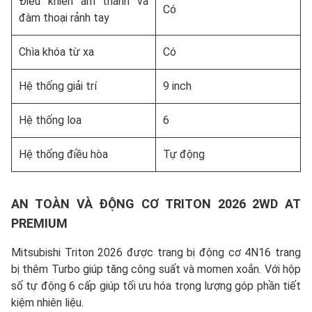
Điều khiển âm thanh và
Có
đàm thoại rảnh tay
Chìa khóa từ xa
Có
Hệ thống giải trí
9 inch
Hệ thống loa
6
Hệ thống điều hòa
Tự động
AN TOÀN VÀ ĐỘNG CƠ TRITON 2026 2WD AT
PREMIUM
Mitsubishi Triton 2026 được trang bị động cơ 4N16 trang
bị thêm Turbo giúp tăng công suất và momen xoắn. Với hộp
số tự động 6 cấp giúp tối ưu hóa trọng lượng góp phần tiết
kiệm nhiên liệu.