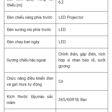
6.2
thiểu (m)
Đèn chiếu sáng phía trước
LED Projector
Đèn sương mù phía trước
LED
Đèn chạy ban ngày
LED
Chỉnh điện, gập điện, tích
Gương chiếu hậu ngoài
hợp xi nhan báo rẽ, sưởi
gương
Chức năng điều khiển đèn
Có
và gạt mưa tự động
Kích thước lốp,màu sắc
265/60R18, Bạc
mâm