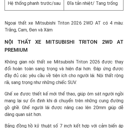
Hệ thống phanh trước/sau
Đĩa tản nhiệt/ Tang trống
Ngoại thất xe Mitsubishi Triton 2026 2WD AT có 4 màu:
Trắng, Cam, Đen và Xám
NỘI THẤT XE MITSUBISHI TRITON 2WD AT
PREMIUM
Không gian nội thất xe Mitsubishi Triton 2026 được thay
đổi hoàn toàn sang trọng và hiện đại hơn. Đáp ứng được
đầy đủ các yêu cầu về tiện ích cho người lái. Nội thất rộng
rãi, sang trọng như những chiếc SUV.
Ghế xe đươc thiết kế mới thể thao, giúp ôm sát người ngồi
mang lại sự ổn định khi di chuyển trên những cung đường
gồ ghề. Ghế người lái được nâng cao lên 20mm giúp dễ
dàng quan sát hơn.
Bảng đồng hồ kỹ thuật số 7 inch kết hợp với cảm biến áp