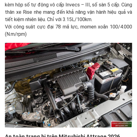
kèm hộp số tự động vô cấp Invecs – III, số sàn 5 cấp. Cùng
thân xe Rise nhẹ mang đến khả năng vận hành hiệu quả và
tiết kiệm nhiên liệu. Chỉ với 3.15L/100km.
Với công suât cực đại 78 mã lực, momen xoắn 100/4.000
(N.m/rpm)
An toàn trang bị trên Mitsubishi Attrage 2026