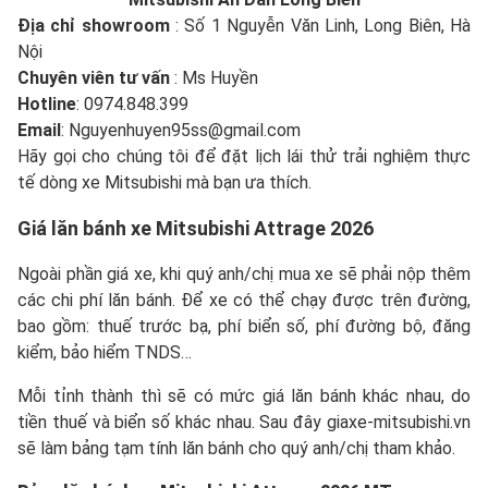
Địa chỉ showroom
: Số 1 Nguyễn Văn Linh, Long Biên, Hà
Nội
Chuyên viên tư vấn
: Ms Huyền
Hotline
: 0974.848.399
Email
: Nguyenhuyen95ss@gmail.com
Hãy gọi cho chúng tôi để đặt lịch lái thử trải nghiệm thực
tế dòng xe Mitsubishi mà bạn ưa thích.
Giá lăn bánh xe Mitsubishi Attrage 2026
Ngoài phần giá xe, khi quý anh/chị mua xe sẽ phải nộp thêm
các chi phí lăn bánh. Để xe có thể chạy được trên đường,
bao gồm: thuế trước bạ, phí biển số, phí đường bộ, đăng
kiểm, bảo hiểm TNDS…
Mỗi tỉnh thành thì sẽ có mức giá lăn bánh khác nhau, do
tiền thuế và biển số khác nhau. Sau đây giaxe-mitsubishi.vn
sẽ làm bảng tạm tính lăn bánh cho quý anh/chị tham khảo.