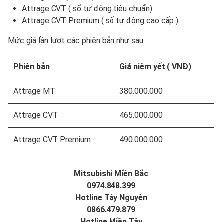
Attrage CVT ( số tự động tiêu chuẩn)
Attrage CVT Premium ( số tự động cao cấp )
Mức giá lần lượt các phiên bản như sau:
Phiên bản
Giá niêm yết ( VNĐ)
Attrage MT
380.000.000
Attrage CVT
465.000.000
Attrage CVT Premium
490.000.000
Mitsubishi Miền Bắc
0974.848.399
Hotline Tây Nguyên
0866.479.879
Hotline Miền Tây