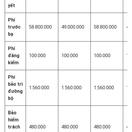
yết
Phí
trước
58.800.000
49.000.000
58.800.000
49
bạ
Phí
đăng
100.000
100.000
100.000
10
kiểm
Phí
bảo trì
1.560.000
1.560.000
1.560.000
1.
đường
bộ
Bảo
hiểm
trách
480.000
480.000
480.000
48