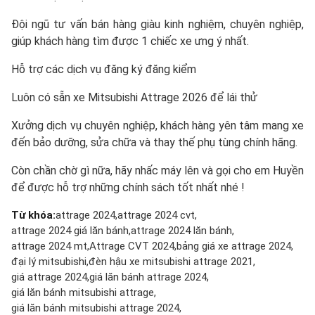
Đội ngũ tư vấn bán hàng giàu kinh nghiệm, chuyên nghiệp,
giúp khách hàng tìm được 1 chiếc xe ưng ý nhất.
Hỗ trợ các dịch vụ đăng ký đăng kiểm
Luôn có sẵn xe Mitsubishi Attrage 2026 để lái thử
Xưởng dịch vụ chuyên nghiệp, khách hàng yên tâm mang xe
đến bảo dưỡng, sửa chữa và thay thế phụ tùng chính hãng.
Còn chần chờ gì nữa, hãy nhấc máy lên và gọi cho em Huyền
để được hỗ trợ những chính sách tốt nhất nhé !
Từ khóa:
attrage 2024
attrage 2024 cvt
attrage 2024 giá lăn bánh
attrage 2024 lăn bánh
attrage 2024 mt
Attrage CVT 2024
bảng giá xe attrage 2024
đại lý mitsubishi
đèn hậu xe mitsubishi attrage 2021
giá attrage 2024
giá lăn bánh attrage 2024
giá lăn bánh mitsubishi attrage
giá lăn bánh mitsubishi attrage 2024