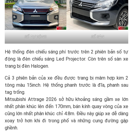
SỐ TỰ ĐỘNG
SỐ SÀN
Hệ thống đèn chiếu sáng phí trước trên 2 phiên bản số tự
động là đèn chiếu sáng Led Projector. Còn trên số sàn xe
trang bị đèn Halogen.
Cả 3 phiên bản của xe đều được trang bị mâm hợp kim 2
tông màu 15inch. Hệ thống phanh trước là đĩa, phanh sau
tag trống.
Mitsubishi Attrage 2026 sở hữu khoảng sáng gầm xe lớn
nhất phân khúc lên đến 170mm, bán kính quay vòng của xe
cũng lớn nhất phân khúc chỉ 4.8m. Điều này giúp xe dễ dàng
xoay trở hơn khi đi trong phố và những cung đường gập
ghềnh.