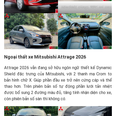
Mitsubishi_attrage_2024_cvt_mau_t
Ngoại thất xe Mitsubishi Attrage 2026
Attrage 2026 vẫn đang sở hữu ngôn ngữ thiết kế Dynamic
Shield đặc trưng của Mitsubishi, với 2 thanh mạ Crom to
bản hình chữ X. Giúp phần đầu xe trở nên cứng cáp và thể
thao hơn. Trên phiên bản số tự động phần lưới tản nhiệt
được bổ sung 2 đường màu đỏ, tăng tính nhận diện cho xe,
còn phiên bản số sàn thì không có.