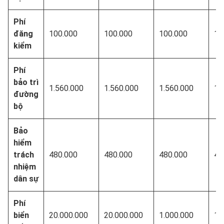
Phí
đăng
100.000
100.000
100.000
10
kiểm
Phí
bảo trì
1.560.000
1.560.000
1.560.000
1.
đường
bộ
Bảo
hiểm
trách
480.000
480.000
480.000
48
nhiệm
dân sự
Phí
biển
20.000.000
20.000.000
1.000.000
1.