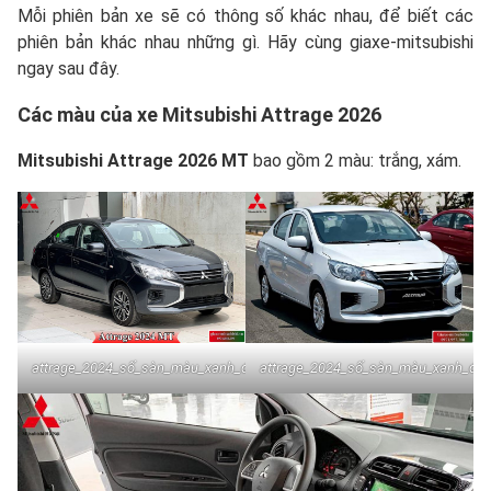
Mỗi phiên bản xe sẽ có thông số khác nhau, để biết các
phiên bản khác nhau những gì. Hãy cùng giaxe-mitsubishi
ngay sau đây.
Các màu của xe Mitsubishi Attrage 2026
Mitsubishi Attrage 2026
MT
bao gồm 2 màu: trắng, xám.
attrage_2024_số_sàn_màu_xanh_đe
attrage_2024_số_sàn_màu_xanh_đen