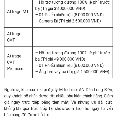
– Hỗ trợ tương đương 100% lệ phí trước
bạ (Trị giá 38.000.000 VNĐ)
Attrage MT
– 01 Phiếu nhiên liệu (8.000.000 VNĐ)
– Camera lùi (Trị giá 2.500.000 VNĐ)
Attrage
CVT
– Hỗ trợ tương đương 100% lệ phí trước
Attrage
bạ (Trị giá 49.000.000 VNĐ)
CVT
– 01 Phiếu nhiên liệu (8.000.000 VNĐ)
Premium
– Ăng ten vây cá (Trị giá 1.500.000 VNĐ)
Ngoài ra, khi mua xe tại đại lý Mitsubishi AN Dân Long Biên,
quý khách sẽ nhận được rất nhiều phụ kiện chính hãng. Giảm
giá ngay trực tiếp bằng tiền mặt. Và những ưu đãi cực
khủng khi qua trực tiếp tại showroom. Liên hệ ngay tư vấn
bán hàng để được hỗ trợ.