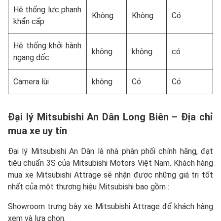
Hệ thống lực phanh
Không
Không
Có
khẩn cấp
Hệ thống khởi hành
không
không
có
ngang dốc
Camera lùi
không
Có
Có
Đại lý Mitsubishi An Dân Long Biên – Địa chỉ
mua xe uy tín
Đại lý Mitsubishi An Dân là nhà phân phối chính hãng, đạt
tiêu chuẩn 3S của Mitsubishi Motors Việt Nam. Khách hàng
mua xe Mitsubishi Attrage sẽ nhận được những giá trị tốt
nhất của một thương hiệu Mitsubishi bao gồm :
Showroom trưng bày xe Mitsubishi Attrage để khách hàng
xem và lựa chọn.