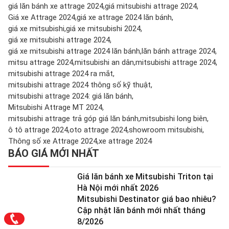
giá lăn bánh xe attrage 2024
giá mitsubishi attrage 2024
Giá xe Attrage 2024
giá xe attrage 2024 lăn bánh
giá xe mitsubishi
giá xe mitsubishi 2024
giá xe mitsubishi attrage 2024
giá xe mitsubishi attrage 2024 lăn bánh
lăn bánh attrage 2024
mitsu attrage 2024
mitsubishi an dân
mitsubishi attrage 2024
mitsubishi attrage 2024 ra mắt
mitsubishi attrage 2024 thông số kỹ thuật
mitsubishi attrage 2024: giá lăn bánh
Mitsubishi Attrage MT 2024
mitsubishi attrage trả góp giá lăn bánh
mitsubishi long biên
ô tô attrage 2024
oto attrage 2024
showroom mitsubishi
Thông số xe Attrage 2024
xe attrage 2024
BÁO GIÁ MỚI NHẤT
Giá lăn bánh xe Mitsubishi Triton tại
Hà Nội mới nhất 2026
Mitsubishi Destinator giá bao nhiêu?
Cập nhật lăn bánh mới nhất tháng
8/2026