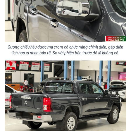
Gương chiếu hậu được mạ crom có chức năng chỉnh điện, gập điện
tích hợp xi nhan báo rẽ. So với phiên bản trước đó là không có.