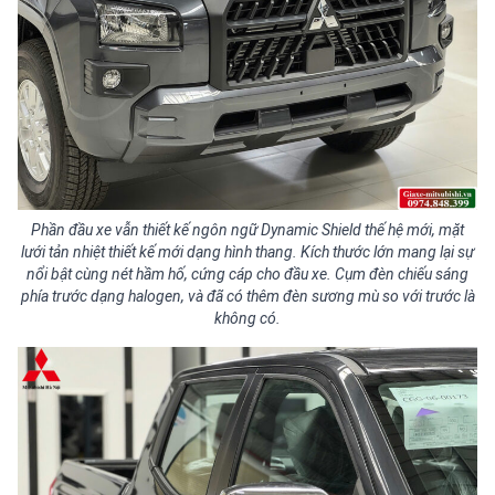
Phần đầu xe vẫn thiết kế ngôn ngữ Dynamic Shield thế hệ mới, mặt
lưới tản nhiệt thiết kế mới dạng hình thang. Kích thước lớn mang lại sự
nổi bật cùng nét hầm hố, cứng cáp cho đầu xe. Cụm đèn chiếu sáng
phía trước dạng halogen, và đã có thêm đèn sương mù so với trước là
không có.