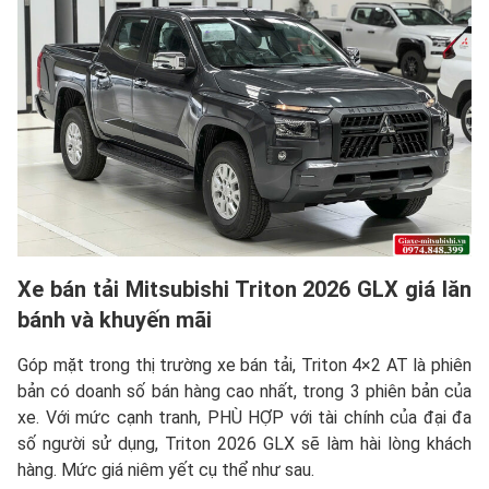
Xe bán tải
Mitsubishi Triton 2026 GLX
giá lăn
bánh và khuyến mãi
Góp mặt trong thị trường xe bán tải, Triton 4×2 AT là phiên
bản có doanh số bán hàng cao nhất, trong 3 phiên bản của
xe. Với mức cạnh tranh, PHÙ HỢP với tài chính của đại đa
số người sử dụng, Triton 2026 GLX sẽ làm hài lòng khách
hàng. Mức giá niêm yết cụ thể như sau.