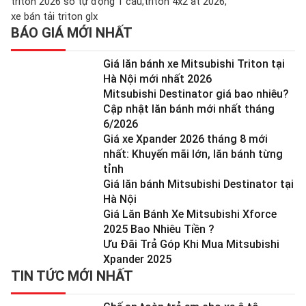
triton 2026 số tự động 1 cầu
triton 4x2 at 2026
xe bán tải triton glx
BÁO GIÁ MỚI NHẤT
Giá lăn bánh xe Mitsubishi Triton tại
Hà Nội mới nhất 2026
Mitsubishi Destinator giá bao nhiêu?
Cập nhật lăn bánh mới nhất tháng
6/2026
Giá xe Xpander 2026 tháng 8 mới
nhất: Khuyến mãi lớn, lăn bánh từng
tỉnh
Giá lăn bánh Mitsubishi Destinator tại
Hà Nội
Giá Lăn Bánh Xe Mitsubishi Xforce
2025 Bao Nhiêu Tiền ?
Ưu Đãi Trả Góp Khi Mua Mitsubishi
Xpander 2025
TIN TỨC MỚI NHẤT