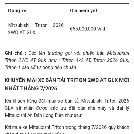
Dòng xe
Giá niêm yết
Mitsubishi Triton 2026
655.000.000 Vnđ
2WD AT GLX
Ghi chú :
Các tên thường gọi với phiên bản Mitsubishi
Triton 2WD AT GLX như : Triton 4×2 AT, Triton 2026 GLX,
Triton 1 cầu số tự động tiêu chuẩn
KHUYẾN MẠI XE BÁN TẢI TRITON 2WD AT GLX MỚI
NHẤT THÁNG 7/2026
Khi khách hàng đặt mua xe bán tải Mitsubishi Triton 2026
GLX sẽ nhận được các ưu đãi của nhà máy và đại lý
Mitsubishi An Dân Long Biên như sau:
Khi mua xe Mitsubishi Triton trong tháng 7/2026 quý khách