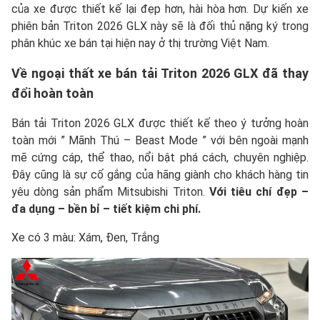
của xe được thiết kế lại đẹp hơn, hài hòa hơn. Dự kiến xe
phiên bản Triton 2026 GLX này sẽ là đối thủ nặng ký trong
phân khúc xe bán tại hiện nay ở thị trường Việt Nam.
Về ngoại thất xe bán tải Triton 2026 GLX đã thay
đổi hoàn toàn
Bán tải Triton 2026 GLX được thiết kế theo ý tưởng hoàn
toàn mới ” Mãnh Thú – Beast Mode ” với bên ngoài mạnh
mẽ cứng cáp, thể thao, nổi bật phá cách, chuyên nghiệp.
Đây cũng là sự cố gắng của hãng giành cho khách hàng tin
yêu dòng sản phẩm Mitsubishi Triton.
Với tiêu chí đẹp –
đa dụng – bền bỉ – tiết kiệm chi phí.
Xe có 3 màu: Xám, Đen, Trắng