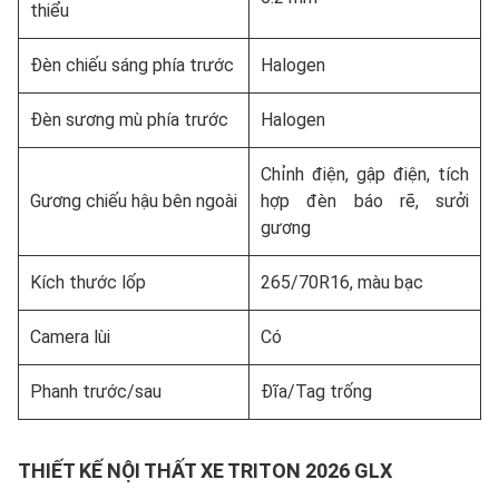
thiểu
Đèn chiếu sáng phía trước
Halogen
Đèn sương mù phía trước
Halogen
Chỉnh điện, gập điện, tích
Gương chiếu hậu bên ngoài
hợp đèn báo rẽ, sưởi
gương
Kích thước lốp
265/70R16, màu bạc
Camera lùi
Có
Phanh trước/sau
Đĩa/Tag trống
THIẾT KẾ NỘI THẤT XE TRITON 2026 GLX