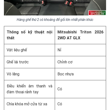
Hàng ghế thứ 2 có khoảng để gối lớn nhất phân khúc
Thông số kỹ thuật nội
Mitsubishi Triton 2026
thất
2WD AT GLX
Vật liệu ghế
Nỉ
Ghế lái trước
Chỉnh cơ
Vô lăng
Bọc nhựa
Điều khiển âm thanh và
Có
đàm thoại rảnh tay
Chìa khóa mở cửa từ xa
Có