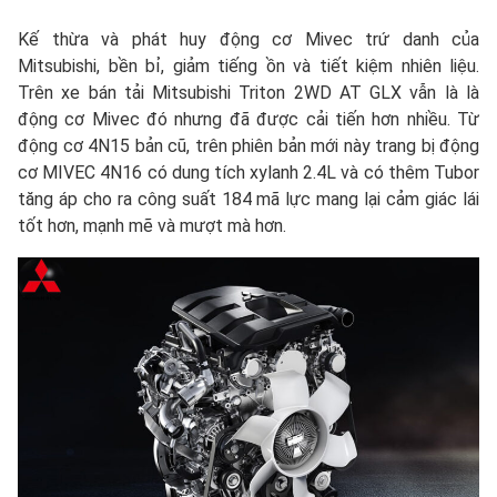
Kế thừa và phát huy động cơ Mivec trứ danh của
Mitsubishi, bền bỉ, giảm tiếng ồn và tiết kiệm nhiên liệu.
Trên xe bán tải Mitsubishi Triton 2WD AT GLX vẫn là là
động cơ Mivec đó nhưng đã được cải tiến hơn nhiều. Từ
động cơ 4N15 bản cũ, trên phiên bản mới này trang bị động
cơ MIVEC 4N16 có dung tích xylanh 2.4L và có thêm Tubor
tăng áp cho ra công suất 184 mã lực mang lại cảm giác lái
tốt hơn, mạnh mẽ và mượt mà hơn.