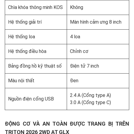
Chìa khóa thông minh KOS
Không
Hệ thống giải trí
Màn hình cảm ưng 8 inch
Hệ thống loa
4 loa
Hệ thống điều hòa
Chỉnh cơ
Bảng đồng hồ kỹ thuật số
Điện tử 7 inch
Màu nội thất
Đen
2.4 A (Cổng type A)
Nguồn điện cổng USB
3.0 A (Cổng type C)
ĐỘNG CƠ VÀ AN TOÀN ĐƯỢC TRANG BỊ TRÊN
TRITON 2026 2WD AT GLX