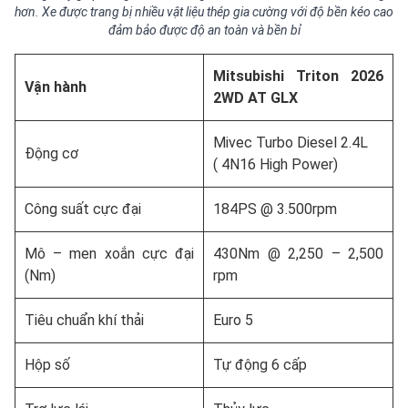
hơn. Xe được trang bị nhiều vật liệu thép gia cường với độ bền kéo cao
đảm bảo được độ an toàn và bền bỉ
Mitsubishi Triton 2026
Vận hành
2WD AT GLX
Mivec Turbo Diesel 2.4L
Động cơ
( 4N16 High Power)
Công suất cực đại
184PS @ 3.500rpm
Mô – men xoắn cực đại
430Nm @ 2,250 – 2,500
(Nm)
rpm
Tiêu chuẩn khí thải
Euro 5
Hộp số
Tự động 6 cấp