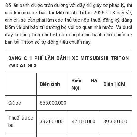
Để lăn bánh được trên đường với đầy đủ giấy tờ pháp lý, thì
sau khi mua xe bán tải Mitsubishi Triton 2026 GLX này về,
anh chị sẽ cần phải làm các thủ tục nộp thuế, đăng ký, đăng
kiểm và phí bảo trì đường bộ với cơ quan nhà nước. Và dưới
đây là bảng tính chi tiết các chi phí lăn bánh cho chiếc xe
bán tải Triton số tự động tiêu chuẩn này.
BẢNG CHI PHÍ LĂN BÁNH XE MITSUBISHI TRITON
2WD AT GLX
Biển Hà
Biển tỉnh
Biển HCM
Nội
Giá xe
655.000.000
Thuế trước
39.300.000
47.160.000
39.300.000
bạ