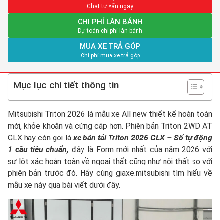
Chat tư vấn ngay
CHI PHÍ LĂN BÁNH
Dự toán chi phí lăn bánh
MUA XE TRẢ GÓP
Chi phí mua xe trả góp
Mục lục chi tiết thông tin
Mitsubishi Triton 2026 là mẫu xe All new thiết kế hoàn toàn
mới, khỏe khoắn và cứng cáp hơn. Phiên bản Triton 2WD AT
GLX hay còn gọi là
xe bán tải Triton
2026 GLX – Số tự động
1 cầu tiêu chuẩn,
đây là Form mới nhất của năm 2026 với
sự lột xác hoàn toàn về ngoại thất cũng như nội thất so với
phiên bản trước đó. Hãy cùng giaxe.mitsubishi tìm hiểu về
mẫu xe này qua bài viết dưới đây.