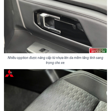
Nhiều opption được nâng cấp từ nhựa lên da mềm tăng tính sang
trọng cho xe.