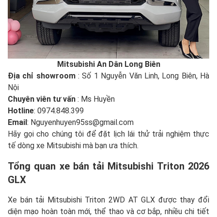
Mitsubishi An Dân Long Biên
Địa chỉ showroom
: Số 1 Nguyễn Văn Linh, Long Biên, Hà
Nội
Chuyên viên tư vấn
: Ms Huyền
Hotline
: 0974.848.399
Email
: Nguyenhuyen95ss@gmail.com
Hãy gọi cho chúng tôi để đặt lịch lái thử trải nghiệm thực
tế dòng xe Mitsubishi mà bạn ưa thích.
Tổng quan xe bán tải Mitsubishi Triton 2026
GLX
Xe bán tải Mitsubishi Triton 2WD AT GLX được thay đổi
diện mạo hoàn toàn mới, thể thao và cơ bắp, nhiều chi tiết