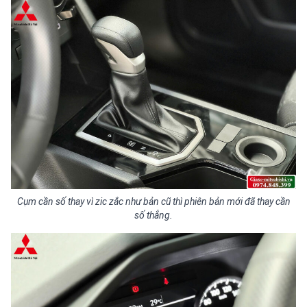
Cụm cần số thay vì zic zắc như bản cũ thì phiên bản mới đã thay cần
số thẳng.