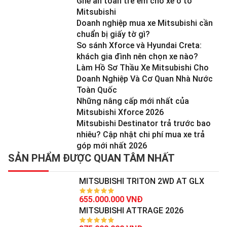
Ghế an toàn trẻ em cho xe ô tô
Mitsubishi
Doanh nghiệp mua xe Mitsubishi cần
chuẩn bị giấy tờ gì?
So sánh Xforce và Hyundai Creta:
khách gia đình nên chọn xe nào?
Làm Hồ Sơ Thầu Xe Mitsubishi Cho
Doanh Nghiệp Và Cơ Quan Nhà Nước
Toàn Quốc
Những nâng cấp mới nhất của
Mitsubishi Xforce 2026
Mitsubishi Destinator trả trước bao
nhiêu? Cập nhật chi phí mua xe trả
góp mới nhất 2026
SẢN PHẨM ĐƯỢC QUAN TÂM NHẤT
MITSUBISHI TRITON 2WD AT GLX
655.000.000 VNĐ
MITSUBISHI ATTRAGE 2026