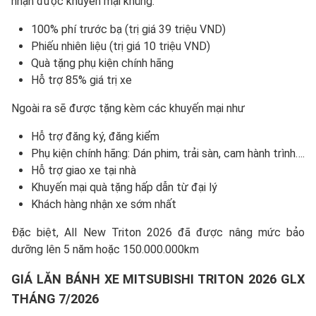
nhận được khuyến mại khủng:
100% phí trước bạ (trị giá 39 triệu VND)
Phiếu nhiên liệu (trị giá 10 triệu VND)
Quà tặng phụ kiện chính hãng
Hỗ trợ 85% giá trị xe
Ngoài ra sẽ được tặng kèm các khuyến mại như
Hỗ trợ đăng ký, đăng kiểm
Phụ kiện chính hãng: Dán phim, trải sàn, cam hành trình….
Hỗ trợ giao xe tại nhà
Khuyến mại quà tặng hấp dẫn từ đại lý
Khách hàng nhận xe sớm nhất
Đặc biệt, All New Triton 2026 đã được nâng mức bảo
dưỡng lên 5 năm hoặc 150.000.000km
GIÁ LĂN BÁNH XE MITSUBISHI TRITON 2026 GLX
THÁNG 7/2026