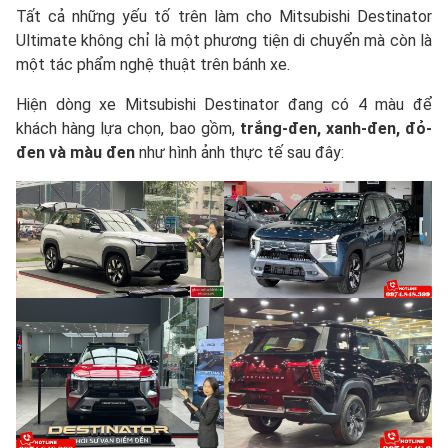
Tất cả những yếu tố trên làm cho Mitsubishi Destinator
Ultimate không chỉ là một phương tiện di chuyển mà còn là
một tác phẩm nghệ thuật trên bánh xe.
Hiện dòng xe Mitsubishi Destinator đang có 4 màu để
khách hàng lựa chọn, bao gồm,
trắng-đen, xanh-đen, đỏ-
đen và màu đen
như hình ảnh thực tế sau đây: