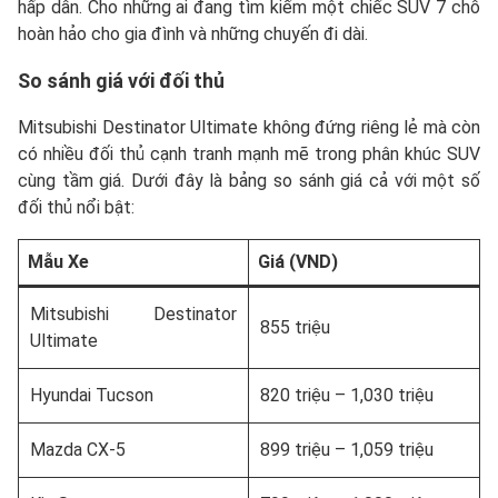
hấp dẫn. Cho những ai đang tìm kiếm một chiếc SUV 7 chỗ
hoàn hảo cho gia đình và những chuyến đi dài.
So sánh giá với đối thủ
Mitsubishi Destinator Ultimate không đứng riêng lẻ mà còn
có nhiều đối thủ cạnh tranh mạnh mẽ trong phân khúc SUV
cùng tầm giá. Dưới đây là bảng so sánh giá cả với một số
đối thủ nổi bật:
Mẫu Xe
Giá (VND)
Mitsubishi Destinator
855 triệu
Ultimate
Hyundai Tucson
820 triệu – 1,030 triệu
Mazda CX-5
899 triệu – 1,059 triệu