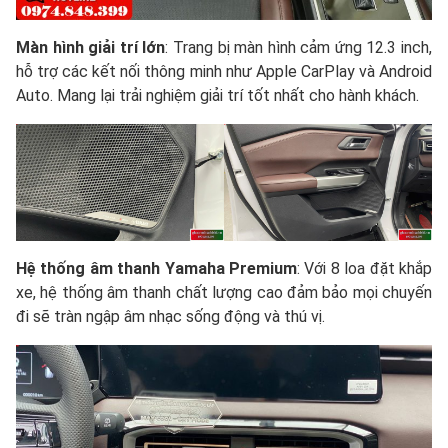
Màn hình giải trí lớn
: Trang bị màn hình cảm ứng 12.3 inch,
hỗ trợ các kết nối thông minh như Apple CarPlay và Android
Auto. Mang lại trải nghiệm giải trí tốt nhất cho hành khách.
Hệ thống âm thanh Yamaha Premium
: Với 8 loa đặt khắp
xe, hệ thống âm thanh chất lượng cao đảm bảo mọi chuyến
đi sẽ tràn ngập âm nhạc sống động và thú vị.