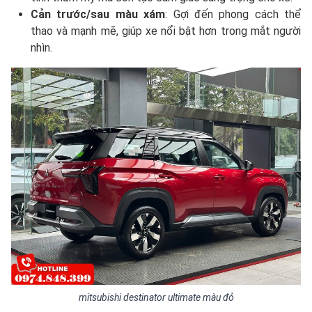
Cản trước/sau màu xám
: Gợi đến phong cách thể
thao và mạnh mẽ, giúp xe nổi bật hơn trong mắt người
nhìn.
mitsubishi destinator ultimate màu đỏ