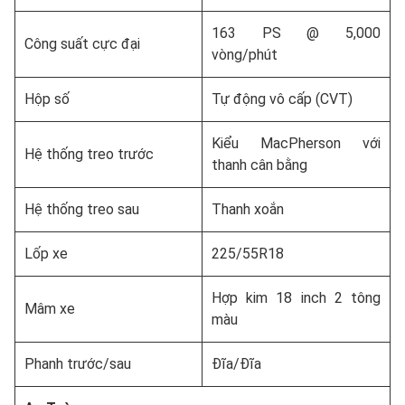
163 PS @ 5,000
Công suất cực đại
vòng/phút
Hộp số
Tự động vô cấp (CVT)
Kiểu MacPherson với
Hệ thống treo trước
thanh cân bằng
Hệ thống treo sau
Thanh xoắn
Lốp xe
225/55R18
Hợp kim 18 inch 2 tông
Mâm xe
màu
Phanh trước/sau
Đĩa/Đĩa