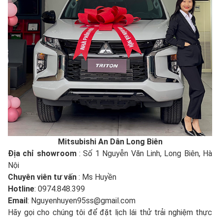
Mitsubishi An Dân Long Biên
Địa chỉ showroom
: Số 1 Nguyễn Văn Linh, Long Biên, Hà
Nội
Chuyên viên tư vấn
: Ms Huyền
Hotline
: 0974.848.399
Email
: Nguyenhuyen95ss@gmail.com
Hãy gọi cho chúng tôi để đặt lịch lái thử trải nghiệm thực