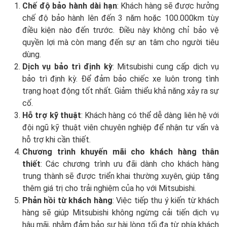
Chế độ bảo hành dài hạn
: Khách hàng sẽ được hưởng
chế độ bảo hành lên đến 3 năm hoặc 100.000km tùy
điều kiện nào đến trước. Điều này không chỉ bảo vệ
quyền lợi mà còn mang đến sự an tâm cho người tiêu
dùng.
Dịch vụ bảo trì định kỳ
: Mitsubishi cung cấp dịch vụ
bảo trì định kỳ. Để đảm bảo chiếc xe luôn trong tình
trạng hoạt động tốt nhất. Giảm thiểu khả năng xảy ra sự
cố.
Hỗ trợ kỹ thuật
: Khách hàng có thể dễ dàng liên hệ với
đội ngũ kỹ thuật viên chuyên nghiệp để nhận tư vấn và
hỗ trợ khi cần thiết.
Chương trình khuyến mãi cho khách hàng thân
thiết
: Các chương trình ưu đãi dành cho khách hàng
trung thành sẽ được triển khai thường xuyên, giúp tăng
thêm giá trị cho trải nghiệm của họ với Mitsubishi.
Phản hồi từ khách hàng
: Việc tiếp thu ý kiến từ khách
hàng sẽ giúp Mitsubishi không ngừng cải tiến dịch vụ
hậu mãi, nhằm đảm bảo sự hài lòng tối đa từ phía khách