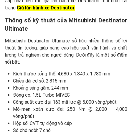
Cập nhật liên tục giá lăn bánh xe Destinator mới nhất tại
trang
Giá lăn bánh xe Destinator
Thông số kỹ thuật của Mitsubishi Destinator
Ultimate
Mitsubishi Destinator Ultimate sở hữu nhiều thông số kỹ
thuật ấn tượng, giúp nâng cao hiệu suất vận hành và chất
lượng trải nghiệm cho người dùng. Dưới đây là một số điểm
nổi bật:
Kích thước tổng thể: 4.680 x 1.840 x 1.780 mm
Chiều dài cơ sở: 2.815 mm
Khoảng sáng gầm: 244 mm
Động cơ: 1.5L Turbo MIVEC
Công suất cực đại: 163 mã lực @ 5,000 vòng/phút
Mô-men xoắn cực đại: 250 Nm @ 2,000 – 4,000
vòng/phút
Hộp số: CVT tự động vô cấp
Số chỗ ngồi: 7 chỗ