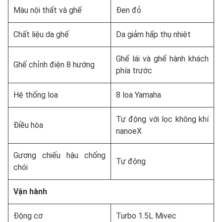
Màu nội thất và ghế
Đen đỏ
Chất liệu da ghế
Da giảm hấp thụ nhiệt
Ghế lái và ghế hành khách
Ghế chỉnh điện 8 hướng
phía trước
Hệ thống loa
8 loa Yamaha
Tự động với lọc không khí
Điều hòa
nanoeX
Gương chiếu hậu chống
Tự động
chói
Vận hành
Động cơ
Turbo 1.5L Mivec