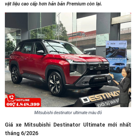
vật liệu cao cấp hơn hản bản Premium còn lại.
Mitsubishi destinator ultimate màu đỏ
Giá xe
Mitsubishi Destinator
Ultimate mới nhất
tháng 6/2026