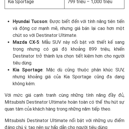
Kia Sportage
799 triệu – 1,000 triệu
Hyundai Tucson
: Được biết đến với tính năng tiên tiến
và động cơ mạnh mẽ, nhưng giá bán lại cao hơn một
chút so với Destinator Ultimate.
Mazda CX-5
: Mẫu SUV này nổi bật với thiết kế sang
trọng nhưng có giá độ khoảng 899 triệu, khiến
Destinator trở thành lựa chọn tiết kiệm hơn cho người
tiêu dùng.
Kia Sportage
: Mặc dù cũng thuộc phân khúc SUV,
nhưng khoảng giá của Kia Sportage cũng đa dạng
không kém.
Với mức giá cạnh tranh cùng những tính năng đầy đủ,
Mitsubishi Destinator Ultimate hoàn toàn có thể thu hút sự
quan tâm của khách hàng trong những năm tiếp theo.
Mitsubishi Destinator Ultimate nổi bật với những ưu điểm
đáng chú ý, tạo nên sự hấp dẫn cho người tiêu dùng