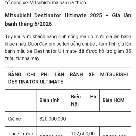
tế dòng xe Mitsubishi mà bạn ưa thích.
Mitsubishi Destinator Ultimate 2025 – Giá lăn
bánh tháng 6/2026
Tuy khu vực khách hàng sinh sống mà có mức giá lăn bánh
khác nhau. Dưới đây em sẽ lên bảng chi tiết tạm tính giá lăn
bánh mẫu xe Destinator Ultimate đã được hỗ trợ giảm 35
triệu từ nhà máy.
BẢNG CHI PHÍ LĂN BÁNH XE MITSUBISHI
DESTINATOR ULTIMATE
Biển Hà
Biển tỉnh
Biển HCM
Nội
Giá xe
820,000,000
Thuế trước
102,600,00