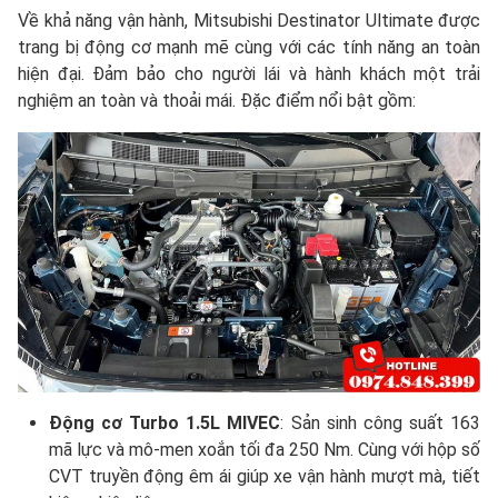
Về khả năng vận hành, Mitsubishi Destinator Ultimate được
trang bị động cơ mạnh mẽ cùng với các tính năng an toàn
hiện đại. Đảm bảo cho người lái và hành khách một trải
nghiệm an toàn và thoải mái. Đặc điểm nổi bật gồm:
Động cơ Turbo 1.5L MIVEC
: Sản sinh công suất 163
mã lực và mô-men xoắn tối đa 250 Nm. Cùng với hộp số
CVT truyền động êm ái giúp xe vận hành mượt mà, tiết