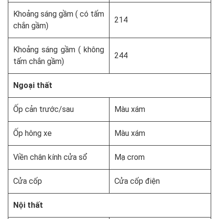
Khoảng sáng gầm ( có tấm
214
chắn gầm)
Khoảng sáng gầm ( không
244
tấm chắn gầm)
Ngoại thất
Ốp cản trước/sau
Màu xám
Ốp hông xe
Màu xám
Viền chân kính cửa sổ
Mạ crom
Cửa cốp
Cửa cốp điện
Nội thất