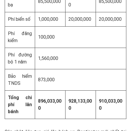
85,500,000
85,500,000
bạ
0
Phí biển số
1,000,000
20,000,000
20,000,000
Phí đăng
100,000
kiểm
Phí đường
1,560,000
bộ 1 năm
Bảo hiểm
873,000
TNDS
Tổng chi
896,033,00
928,133,00
910,033,00
phí lăn
0
0
0
bánh