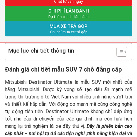
Chat tư vấn ngay
CHI PHÍ LĂN BÁNH
Dự toán chi phí lăn bánh
MUA XE TRẢ GÓP
Chi phí mua xe trả góp
Mục lục chi tiết thông tin
Đánh giá chi tiết mẫu SUV 7 chỗ đẳng cấp
Mitsubishi Destinator Ultimate là mẫu SUV mới nhất của
hãng Mitsubishi. Được kỳ vọng sẽ tạo dấu ấn mạnh mẽ
trong thị trường ô tô Việt Nam với nhiều tính năng vượt trội
và thiết kế hấp dẫn. Với động cơ mạnh mẽ cùng công nghệ
tự động tiên tiến. Destinator Ultimate không chỉ đáp ứng
tốt nhu cầu di chuyển của các gia đình mà còn hứa hẹn
mang lại trải nghiệm lái xe đầy thú vị.
Đây là phiên bản cao
cấp nhất – nơi hội tụ đủ các tiện nghi ,tính năng hiện đại và