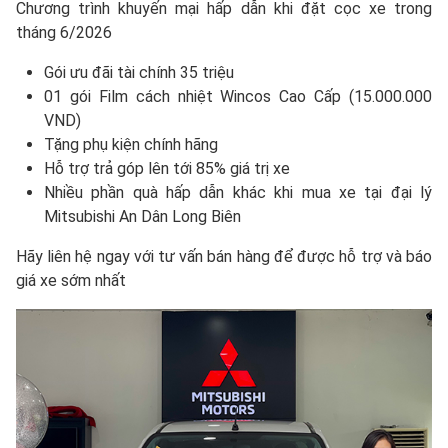
Chương trình khuyến mại hấp dẫn khi đặt cọc xe trong
tháng 6/2026
Gói ưu đãi tài chính 35 triệu
01 gói Film cách nhiệt Wincos Cao Cấp (15.000.000
VND)
Tặng phụ kiện chính hãng
Hỗ trợ trả góp lên tới 85% giá trị xe
Nhiều phần quà hấp dẫn khác khi mua xe tại đại lý
Mitsubishi An Dân Long Biên
Hãy liên hệ ngay với tư vấn bán hàng để được hỗ trợ và báo
giá xe sớm nhất