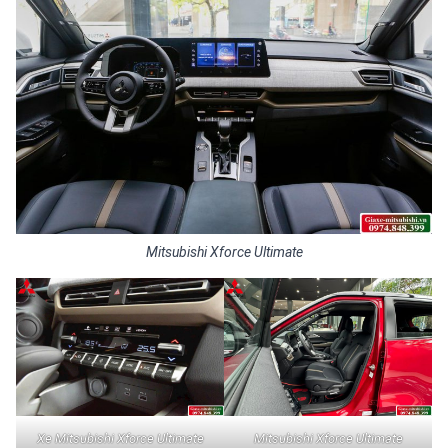
Mitsubishi Xforce Ultimate
Xe Mitsubishi Xforce Ultimate
Mitsubishi Xforce Ultimate