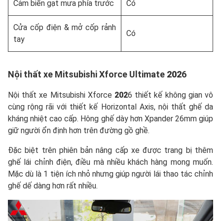
Cảm biến gạt mưa phía trước
Có
Cửa cốp điện & mở cốp rảnh
Có
tay
Nội thất xe Mitsubishi Xforce Ultimate
202
6
Nội thất xe Mitsubishi Xforce
202
6 thiết kế không gian vô
cùng rộng rãi với thiết kế Horizontal Axis, nội thất ghế da
kháng nhiệt cao cấp. Hông ghế dày hơn Xpander 26mm giúp
giữ người ổn định hơn trên đường gồ ghề.
Đặc biệt trên phiên bản nâng cấp xe được trang bị thêm
ghế lái chỉnh điện, điều mà nhiều khách hàng mong muốn.
Mặc dù là 1 tiện ích nhỏ nhưng giúp người lái thao tác chỉnh
ghế dế dàng hơn rất nhiều.