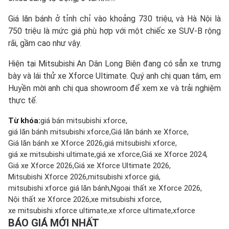
Giá lăn bánh ở tỉnh chỉ vào khoảng 730 triệu, và Hà Nội là
750 triệu là mức giá phù hợp với một chiếc xe SUV-B rộng
rãi, gầm cao như vậy.
Hiện tại Mitsubishi An Dân Long Biên đang có sẵn xe trưng
bày và lái thử xe Xforce Ultimate. Quý anh chị quan tâm, em
Huyền mời anh chị qua showroom để xem xe và trải nghiệm
thực tế.
Từ khóa:
giá bán mitsubishi xforce
giá lăn bánh mitsubishi xforce
Giá lăn bánh xe Xforce
Giá lăn bánh xe Xforce 2026
giá mitsubishi xforce
giá xe mitsubishi ultimate
giá xe xforce
Giá xe Xforce 2024
Giá xe Xforce 2026
Giá xe Xforce Ultimate 2026
Mitsubishi Xforce 2026
mitsubishi xforce giá
mitsubishi xforce giá lăn bánh
Ngoại thất xe Xforce 2026
Nội thất xe Xforce 2026
xe mitsubishi xforce
xe mitsubishi xforce ultimate
xe xforce ultimate
xforce
BÁO GIÁ MỚI NHẤT