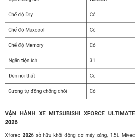
Chế độ Dry
Có
Chế độ Maxcool
Có
Chế độ Memory
Có
Ngăn tiện ích
31
Đèn nội thất
Có
Gương tự động chống chói
Có
VẬN HÀNH XE MITSUBISHI XFORCE ULTIMATE
202
6
Xforec
202
6 sở hữu khối động cơ máy xăng, 1.5L Mivec