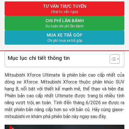
TƯ VẤN TRỰC TUYẾN
Chat tư vấn ngay
CHI PHÍ LĂN BÁNH
Dự toán chi phí lăn bánh
MUA XE TRẢ GÓP
Chi phí mua xe trả góp
Mục lục chi tiết thông tin
Mitsubishi Xforce Ultimate là phiên bản cao cấp nhất của
dòng xe Xforce. Mitsubishi Xforce thuộc phân khúc SUV
hạng B, nổi bật với thiết kế mạnh mẽ, thể thao và hiện đại.
Phiên bản cao cấp nhất Ultimate được trang bị nhiều tính
năng vượt trội, an toàn. Tính đến tháng 6/2026 xe được ra
mắt phiên bản nâng cấp hơn so với bản cũ. Hãy cùng giaxe-
mitsubishi.vn khám phá phiên bản này ngay sau đây.