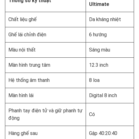
Thông số kỹ thuật
Ultimate
Chất liệu ghế
Da kháng nhiệt
Ghế lái chỉnh điện
6 hướng
Màu nội thất
Sáng màu
Màn hình trung tâm
12.3 inch
Hệ thống âm thanh
8 loa
Màn hình lái
Digital 8 inch
Phanh tay điện tử và giữ phanh tự
Có
động
Hàng ghế sau
Gập 40:20:40