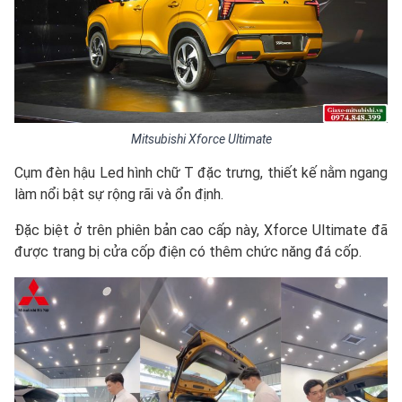
Mitsubishi Xforce Ultimate
Cụm đèn hậu Led hình chữ T đặc trưng, thiết kế nằm ngang
làm nổi bật sự rộng rãi và ổn định.
Đặc biệt ở trên phiên bản cao cấp này, Xforce Ultimate đã
được trang bị cửa cốp điện có thêm chức năng đá cốp.