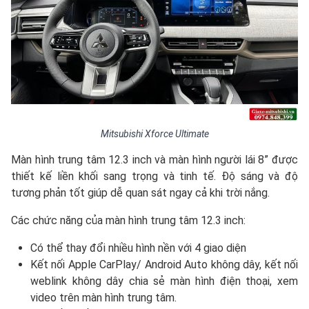
Mitsubishi Xforce Ultimate
Màn hình trung tâm 12.3 inch và màn hình người lái 8” được
thiết kế liền khối sang trọng và tinh tế. Độ sáng và độ
tương phản tốt giúp dễ quan sát ngay cả khi trời nắng.
Các chức năng của màn hình trung tâm 12.3 inch:
Có thể thay đổi nhiều hình nền với 4 giao diện
Kết nối Apple CarPlay/ Android Auto không dây, kết nối
weblink không dây chia sẻ màn hình điện thoại, xem
video trên màn hình trung tâm.