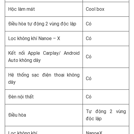
Hộc làm mát
Cool box
Điều hòa tự động 2 vùng độc lập
Có
Lọc không khí Nanoe – X
Có
Kết nối Apple Carplay/ Android
Có
Auto không dây
Hệ thống sạc điện thoại không
Có
dây
Đèn nội thất
Có
Tự động 2 vùng
Điều hòa
độc lập
Lọc không khí
NanoeX