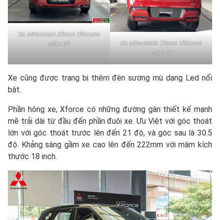
Xe Mitsubishi Xforce Ultimate
Xe Mitsubishi Xforce Ultimate
Màu Đỏ
Màu Đỏ
Xe cũng được trang bị thêm đèn sương mù dạng Led nổi
bật.
Phần hông xe, Xforce có những đường gân thiết kế mạnh
mẽ trải dài từ đầu đến phần đuôi xe. Ưu Việt với góc thoát
lớn với góc thoát trước lên đến 21 độ, và góc sau là 30.5
độ. Khảng sáng gầm xe cao lên đến 222mm với mâm kích
thước 18 inch.