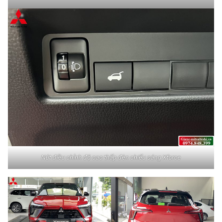
Nút điều chỉnh độ cao thấp đèn chiếu sáng Xforce