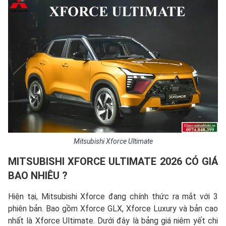
Mitsubishi Xforce Ultimate
MITSUBISHI XFORCE
ULTIMATE 2026 CÓ GIÁ
BAO NHIÊU ?
Hiện tại, Mitsubishi Xforce đang chính thức ra mắt với 3
phiên bản. Bao gồm Xforce GLX, Xforce Luxury và bản cao
nhất là Xforce Ultimate. Dưới đây là bảng giá niêm yết chi