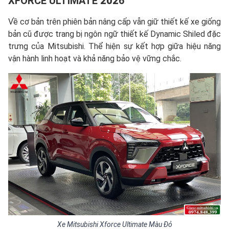
XFORCE ULTIMATE
202
6
Về cơ bản trên phiên bản nâng cấp vẫn giữ thiết kế xe giống
bản cũ được trang bị ngôn ngữ thiết kế Dynamic Shiled đặc
trưng của Mitsubishi. Thể hiện sự kết hợp giữa hiệu năng
vận hành linh hoạt và khả năng bảo vệ vững chắc.
Xe Mitsubishi Xforce Ultimate Màu Đỏ