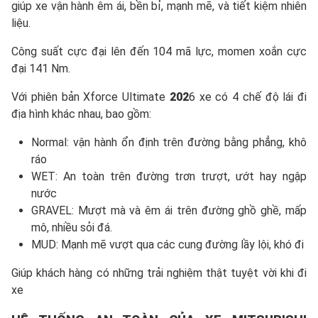
giúp xe vận hành êm ái, bền bỉ, mạnh mẽ, và tiết kiệm nhiên
liệu.
Công suất cực đại lên đến 104 mã lực, momen xoắn cực
đại 141 Nm.
Với phiên bản Xforce Ultimate
202
6 xe có 4 chế độ lái đi
địa hình khác nhau, bao gồm:
Normal: vận hành ổn định trên đường bằng phẳng, khô
ráo
WET: An toàn trên đường trơn trượt, ướt hay ngập
nước
GRAVEL: Mượt mà và êm ái trên đường ghồ ghề, mấp
mô, nhiều sỏi đá.
MUD: Mạnh mẽ vượt qua các cung đường lầy lội, khó đi
Giúp khách hàng có những trải nghiệm thật tuyệt vời khi đi
xe