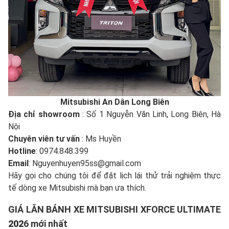
Mitsubishi An Dân Long Biên
Địa chỉ showroom
: Số 1 Nguyễn Văn Linh, Long Biên, Hà
Nội
Chuyên viên tư vấn
: Ms Huyền
Hotline
: 0974.848.399
Email
: Nguyenhuyen95ss@gmail.com
Hãy gọi cho chúng tôi để đặt lịch lái thử trải nghiệm thực
tế dòng xe Mitsubishi mà bạn ưa thích.
GIÁ LĂN BÁNH XE MITSUBISHI XFORCE ULTIMATE
202
6 mới nhất