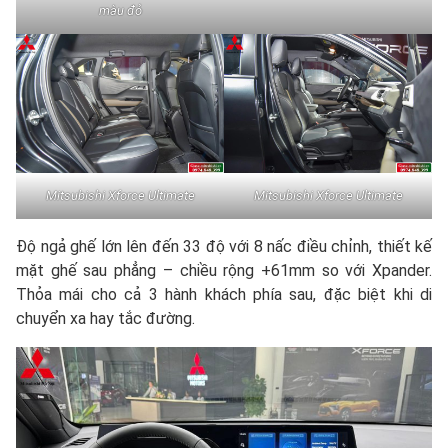
màu đỏ
Mitsubishi Xforce Ultimate
Mitsubishi Xforce Ultimate
Độ ngả ghế lớn lên đến 33 độ với 8 nấc điều chỉnh, thiết kế
mặt ghế sau phẳng – chiều rộng +61mm so với Xpander.
Thỏa mái cho cả 3 hành khách phía sau, đặc biệt khi di
chuyển xa hay tắc đường.