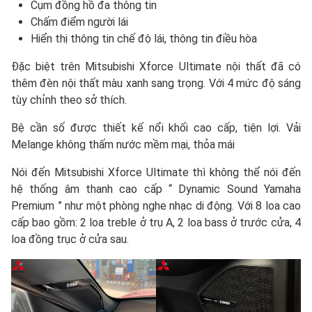
Cụm đồng hồ đa thông tin
Chấm điểm người lái
Hiển thị thông tin chế độ lái, thông tin điều hòa
Đặc biệt trên Mitsubishi Xforce Ultimate nội thất đã có
thêm đèn nội thất màu xanh sang trọng. Với 4 mức độ sáng
tùy chỉnh theo sở thích.
Bệ cần số được thiết kế nổi khối cao cấp, tiện lợi. Vải
Melange không thấm nước mềm mại, thỏa mái
Nói đến Mitsubishi Xforce Ultimate thì không thể nói đến
hệ thống âm thanh cao cấp “ Dynamic Sound Yamaha
Premium ” như một phòng nghe nhạc di động. Với 8 loa cao
cấp bao gồm: 2 loa treble ở trụ A, 2 loa bass ở trước cửa, 4
loa đồng trục ở cửa sau.