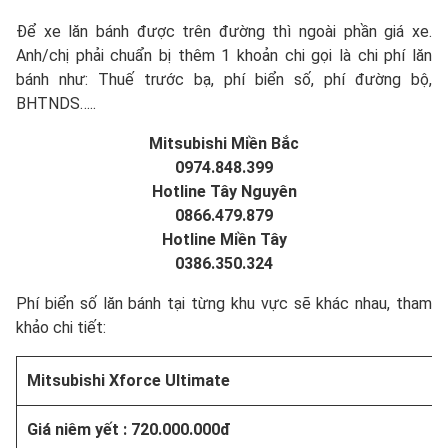
Để xe lăn bánh được trên đường thì ngoài phần giá xe.
Anh/chị phải chuẩn bị thêm 1 khoản chi gọi là chi phí lăn
bánh như: Thuế trước bạ, phí biển số, phí đường bộ,
BHTNDS…..
Mitsubishi Miền Bắc
0974.848.399
Hotline Tây Nguyên
0866.479.879
Hotline Miền Tây
0386.350.324
Phí biển số lăn bánh tại từng khu vực sẽ khác nhau, tham
khảo chi tiết:
Mitsubishi Xforce Ultimate
Giá niêm yết : 720.000.000đ