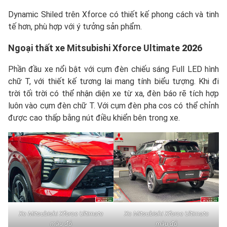
Dynamic Shiled trên Xforce có thiết kế phong cách và tinh
tế hơn, phù hợp với ý tưởng sản phẩm.
Ngoại thất xe Mitsubishi Xforce Ultimate
202
6
Phần đầu xe nổi bật với cụm đèn chiếu sáng Full LED hình
chữ T, với thiết kế tương lai mang tính biểu tượng. Khi đi
trời tối trời có thể nhận diện xe từ xa, đèn báo rẽ tích hợp
luôn vào cụm đèn chữ T. Với cụm đèn pha cos có thể chỉnh
được cao thấp bằng nút điều khiển bên trong xe.
Xe Mitsubishi Xforce Ultimate
Xe Mitsubishi Xforce Ultimate
màu đỏ
màu đỏ