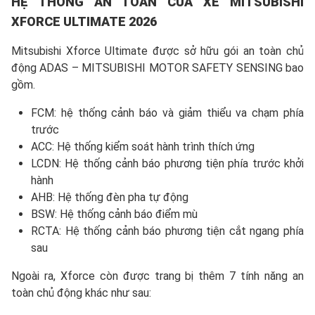
HỆ THỐNG AN TOÀN CỦA XE MITSUBISHI
XFORCE ULTIMATE
202
6
Mitsubishi Xforce Ultimate được sở hữu gói an toàn chủ
động ADAS – MITSUBISHI MOTOR SAFETY SENSING bao
gồm.
FCM: hệ thống cảnh báo và giảm thiểu va chạm phía
trước
ACC: Hệ thống kiểm soát hành trình thích ứng
LCDN: Hệ thống cảnh báo phương tiện phía trước khởi
hành
AHB: Hệ thống đèn pha tự động
BSW: Hệ thống cảnh báo điểm mù
RCTA: Hệ thống cảnh báo phương tiện cắt ngang phía
sau
Ngoài ra, Xforce còn được trang bị thêm 7 tính năng an
toàn chủ động khác như sau: