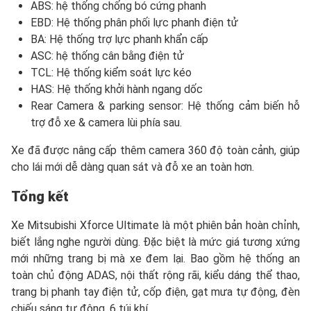
ABS: hệ thống chống bó cứng phanh
EBD: Hệ thống phân phối lực phanh điện tử
BA: Hệ thống trợ lực phanh khẩn cấp
ASC: hệ thống cân bằng điện tử
TCL: Hệ thống kiểm soát lực kéo
HAS: Hệ thống khởi hành ngang dốc
Rear Camera & parking sensor: Hệ thống cảm biến hỗ
trợ đỗ xe & camera lùi phía sau.
Xe đã được nâng cấp thêm camera 360 độ toàn cảnh, giúp
cho lái mới dễ dàng quan sát và đỗ xe an toàn hơn.
Tổng kết
Xe Mitsubishi Xforce Ultimate là một phiên bản hoàn chỉnh,
biết lắng nghe người dùng. Đặc biệt là mức giá tương xứng
mới những trang bị mà xe đem lại. Bao gồm hệ thống an
toàn chủ động ADAS, nội thất rộng rãi, kiểu dáng thể thao,
trang bị phanh tay điện tử, cốp điện, gạt mưa tự động, đèn
chiếu sáng tự động, 6 túi khí….