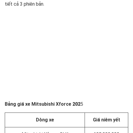
tiết cả 3 phiên bản.
Bảng giá xe Mitsubishi Xforce
202
5
Dòng xe
Giá niêm yết