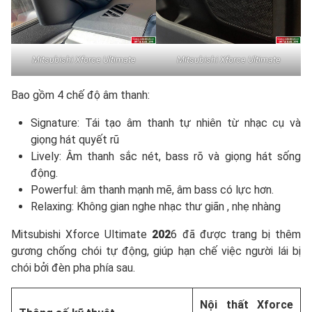
Mitsubishi Xforce Ultimate
Mitsubishi Xforce Ultimate
Bao gồm 4 chế độ âm thanh:
Signature: Tái tạo âm thanh tự nhiên từ nhạc cụ và
giọng hát quyết rũ
Lively: Âm thanh sắc nét, bass rõ và giọng hát sống
động.
Powerful: âm thanh mạnh mẽ, âm bass có lực hơn.
Relaxing: Không gian nghe nhạc thư giãn , nhẹ nhàng
Mitsubishi Xforce Ultimate
202
6 đã được trang bị thêm
gương chống chói tự động, giúp hạn chế việc người lái bị
chói bởi đèn pha phía sau.
Nội thất Xforce