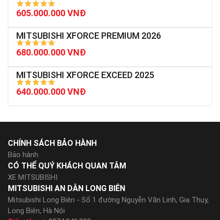
605.000.000 VNĐ
MITSUBISHI XFORCE PREMIUM 2026
680.000.000 VNĐ
MITSUBISHI XFORCE EXCEED 2025
640.000.000 VNĐ
CHÍNH SÁCH BẢO HÀNH
Bảo hành
CÓ THỂ QUÝ KHÁCH QUAN TÂM
XE MITSUBISHI
MITSUBISHI AN DÂN LONG BIÊN
Mitsubishi Long Biên - Số 1 đường Nguyễn Văn Linh, Gia Thụy,
Long Biên, Hà Nội