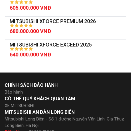
605.000.000 VNĐ
MITSUBISHI XFORCE PREMIUM 2026
680.000.000 VNĐ
MITSUBISHI XFORCE EXCEED 2025
640.000.000 VNĐ
CHÍNH SÁCH BẢO HÀNH
Bảo hành
CÓ THỂ QUÝ KHÁCH QUAN TÂM
XE MITSUBISHI
MITSUBISHI AN DÂN LONG BIÊN
Mitsubishi Long Biên - Số 1 đường Nguyễn Văn Linh, Gia Thụy,
Long Biên, Hà Nội