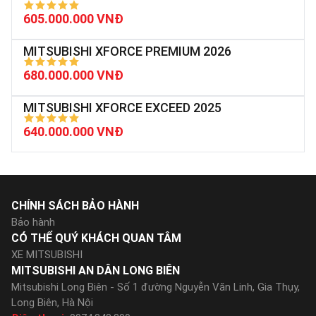
605.000.000 VNĐ
MITSUBISHI XFORCE PREMIUM 2026
680.000.000 VNĐ
MITSUBISHI XFORCE EXCEED 2025
640.000.000 VNĐ
CHÍNH SÁCH BẢO HÀNH
Bảo hành
CÓ THỂ QUÝ KHÁCH QUAN TÂM
XE MITSUBISHI
MITSUBISHI AN DÂN LONG BIÊN
Mitsubishi Long Biên - Số 1 đường Nguyễn Văn Linh, Gia Thụy,
Long Biên, Hà Nội