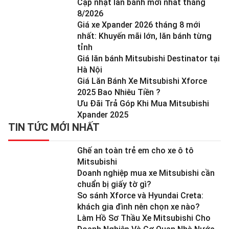
Cập nhật lăn bánh mới nhất tháng
8/2026
Giá xe Xpander 2026 tháng 8 mới
nhất: Khuyến mãi lớn, lăn bánh từng
tỉnh
Giá lăn bánh Mitsubishi Destinator tại
Hà Nội
Giá Lăn Bánh Xe Mitsubishi Xforce
2025 Bao Nhiêu Tiền ?
Ưu Đãi Trả Góp Khi Mua Mitsubishi
Xpander 2025
TIN TỨC MỚI NHẤT
Ghế an toàn trẻ em cho xe ô tô
Mitsubishi
Doanh nghiệp mua xe Mitsubishi cần
chuẩn bị giấy tờ gì?
So sánh Xforce và Hyundai Creta:
khách gia đình nên chọn xe nào?
Làm Hồ Sơ Thầu Xe Mitsubishi Cho