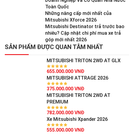
Doanh Nghiệp Và Cơ Quan Nhà Nước
Toàn Quốc
Những nâng cấp mới nhất của
Mitsubishi Xforce 2026
Mitsubishi Destinator trả trước bao
nhiêu? Cập nhật chi phí mua xe trả
góp mới nhất 2026
SẢN PHẨM ĐƯỢC QUAN TÂM NHẤT
MITSUBISHI TRITON 2WD AT GLX
655.000.000 VNĐ
MITSUBISHI ATTRAGE 2026
375.000.000 VNĐ
MITSUBISHI TRITON 2WD AT
PREMIUM
782.000.000 VNĐ
Xe Mitsubishi Xpander 2026
555.000.000 VNĐ