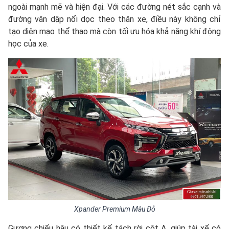
ngoài mạnh mẽ và hiện đại. Với các đường nét sắc cạnh và
đường vân dập nổi dọc theo thân xe, điều này không chỉ
tạo diện mạo thể thao mà còn tối ưu hóa khả năng khí động
học của xe.
Xpander Premium Màu Đỏ
Gương chiếu hậu có thiết kế tách rời cột A, giúp tài xế có