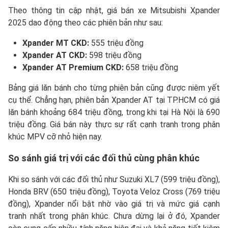
Theo thông tin cập nhật, giá bán xe Mitsubishi Xpander
2025 dao động theo các phiên bản như sau:
Xpander MT CKD:
555 triệu đồng
Xpander AT CKD:
598 triệu đồng
Xpander AT Premium CKD:
658 triệu đồng
Bảng giá lăn bánh cho từng phiên bản cũng được niêm yết
cụ thể. Chẳng hạn, phiên bản Xpander AT tại TP.HCM có giá
lăn bánh khoảng 684 triệu đồng, trong khi tại Hà Nội là 690
triệu đồng. Giá bán này thực sự rất cạnh tranh trong phân
khúc MPV cỡ nhỏ hiện nay.
So sánh giá trị với các đối thủ cùng phân khúc
Khi so sánh với các đối thủ như Suzuki XL7 (599 triệu đồng),
Honda BRV (650 triệu đồng), Toyota Veloz Cross (769 triệu
đồng), Xpander nổi bật nhờ vào giá trị và mức giá cạnh
tranh nhất trong phân khúc. Chưa dừng lại ở đó, Xpander