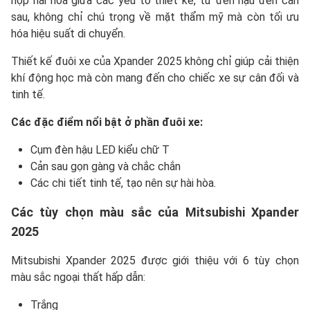
hợp hài hòa giữa các yếu tố thiết kế, từ đèn hậu đến cản
sau, không chỉ chú trọng về mặt thẩm mỹ mà còn tối ưu
hóa hiệu suất di chuyển.
Thiết kế đuôi xe của Xpander 2025 không chỉ giúp cải thiện
khí động học mà còn mang đến cho chiếc xe sự cân đối và
tinh tế.
Các đặc điểm nổi bật ở phần đuôi xe:
Cụm đèn hậu LED kiểu chữ T
Cản sau gọn gàng và chắc chắn
Các chi tiết tinh tế, tạo nên sự hài hòa.
Các tùy chọn màu sắc của Mitsubishi Xpander
2025
Mitsubishi Xpander 2025 được giới thiệu với 6 tùy chọn
màu sắc ngoại thất hấp dẫn:
Trắng