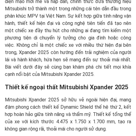
diện mạo mới mẻ và hấp dẫn, chính thức đưa thương hiệu
Mitsubishi trở thành một trong những cái tên dẫn đầu trong
phân khúc MPV tại Việt Nam. Sự kết hợp giữa tính năng vận
hành, thiết kế hiện đại và công nghệ tiên tiến đã tạo nên
một chiếc xe đầy thu hút cho những ai đang tìm kiếm một
phương tiện di chuyển lý tưởng cho gia đình hoặc công
việc. Không chỉ là một chiếc xe với nhiều thứ hiện đại bên
trong, Xpander 2025 còn hướng đến trải nghiệm của người
lái và hành khách, hứa hẹn sẽ mang đến sự thoải mái nhất.
Bài viết dưới đây sẽ cùng bạn khám phá chi tiết mọi khía
cạnh nổi bật của Mitsubishi Xpander 2025.
Thiết kế ngoại thất Mitsubishi
Xpander 2025
Mitsubishi Xpander 2025 sở hữu vẻ ngoài hiện đại, mang
đậm phong cách thiết kế Dynamic Shield thế hệ thứ 2, kết
hợp hoàn hảo giữa tính năng và thẩm mỹ. Thiết kế tổng thể
của xe với kích thước 4.475 x 1.750 x 1.700 mm, tạo ra
không gian rộng rãi, thoải mái cho người sử dụng.