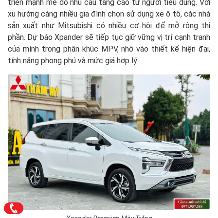
triển mạnh mẽ do nhu cầu tăng cao từ người tiêu dùng. Với
xu hướng càng nhiều gia đình chọn sử dụng xe ô tô, các nhà
sản xuất như Mitsubishi có nhiều cơ hội để mở rộng thị
phần. Dự báo Xpander sẽ tiếp tục giữ vững vị trí cạnh tranh
của mình trong phân khúc MPV, nhờ vào thiết kế hiện đại,
tính năng phong phú và mức giá hợp lý.