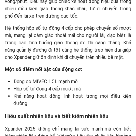
vòng/phút. Điều này giúp chiếc xe hoạt động hiệu quả trong
nhiều điều kiện giao thông khác nhau, từ di chuyển trong
phố đến lái xe trên đường cao tốc.
Hệ thống hộp số tự động 4 cấp cho phép chuyển số mượt
mà, mang lại cảm giác thoải mái cho người lái, đặc biệt là
trong các tình huống giao thông đô thị căng thẳng. Khả
năng quản lý đường đi tốt cùng hệ thống treo hiện đại giúp
cho Xpander giữ ổn định khi di chuyển trên nhiều bề mặt.
Một số điểm nổi bật của động cơ:
Động cơ MIVEC 1.5L mạnh mẽ
Hộp số tự động 4 cấp mượt mà
Khả năng hoạt động linh hoạt trong mọi điều kiện
đường
Hiệu suất nhiên liệu và tiết kiệm nhiên liệu
Xpander 2025 không chỉ mang lại sức mạnh mà còn tiết