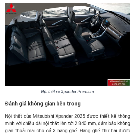
Nội thất xe Xpander Premium
Đánh giá không gian bên trong
Nội thất của Mitsubishi Xpander 2025 được thiết kế thông
minh với chiều dài nội thất lên tới 2.840 mm, đảm bảo không
gian thoải mái cho cả 3 hàng ghế. Hàng ghế thứ hai được