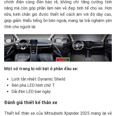
chỉnh điện cùng đèn báo rẽ, không chỉ tăng cường tính
năng mà còn góp phần làm nên vẻ đẹp tinh tế cho xe. Hơn
nữa, kính chắn gió được thiết kế cách âm với độ dày cao,
giúp giảm thiểu tiếng ồn bên ngoài, mang lại trải nghiệm yên
tĩnh cho người lái.
Một số trang bị nổi bật ở phần đầu xe:
Lưới tản nhiệt Dynamic Shield
Đèn pha LED hình chữ T
Dải đèn LED ban ngày
Đánh giá thiết kế thân xe
Thiết kế thân xe của Mitsubishi Xpander 2025 mang lại vẻ