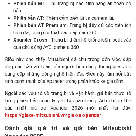
Phiên bản MT:
Chỉ trang bị các tính năng an toàn cơ
bản.
Phiên bản AT:
Thêm cảm biến lùi và camera lùi.
Phiên bản AT Premium:
Trang bị đầy đủ các tiện ích
hiện đại, cùng nội thất cao cấp cam 360
Xpander Cross
: Trang bị thêm hệ thống kiểm soát vào
cua chủ động AYC, camera 360
Điều này cho thấy Mitsubishi đã chú trọng đến việc đáp
ứng nhu cầu an toàn của người tiêu dùng thông qua việc
cung cấp những công nghệ hiện đại. Điều này làm nổi bật
tính cạnh tranh của Xpander trong phân khúc xe gia đình.
Ngoài các yếu tố về trang bị và vận hành, giá bán thực tế
từng phiên bản cũng là yếu tố quan trọng. Anh chị có thể
cập nhật giá xe Xpander 2026 mới nhất tại đây:
https://giaxe-mitsubishi.vn/gia-xe-xpander
Đánh giá giá trị và giá bán Mitsubishi