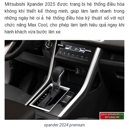
Mitsubishi Xpander 2025 được trang bị hệ thống điều hòa
không khí thiết kế thông minh, giúp làm lạnh nhanh trong
những ngày hè oi ả. hệ thống điều hòa kỹ thuật số với nút
chức năng Max Cool, cho phép làm lạnh hiệu quả ngay khi
hành khách vừa bước lên xe.
xpander 2024 premium