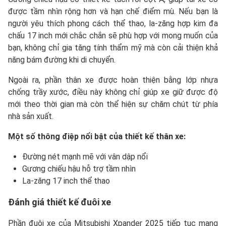
được tầm nhìn rộng hơn và hạn chế điểm mù. Nếu bạn là
người yêu thích phong cách thể thao, la-zăng hợp kim đa
chấu 17 inch mới chắc chắn sẽ phù hợp với mong muốn của
bạn, không chỉ gia tăng tính thẩm mỹ mà còn cải thiện khả
năng bám đường khi di chuyển.
Ngoài ra, phần thân xe được hoàn thiện bằng lớp nhựa
chống trầy xước, điều này không chỉ giúp xe giữ được độ
mới theo thời gian mà còn thể hiện sự chăm chút từ phía
nhà sản xuất.
Một số thông điệp nổi bật của thiết kế thân xe:
Đường nét mạnh mẽ với vân dập nổi
Gương chiếu hậu hỗ trợ tầm nhìn
La-zăng 17 inch thể thao
Đánh giá
thiết kế đuôi xe
Phần đuôi xe của Mitsubishi Xpander 2025 tiếp tục mang