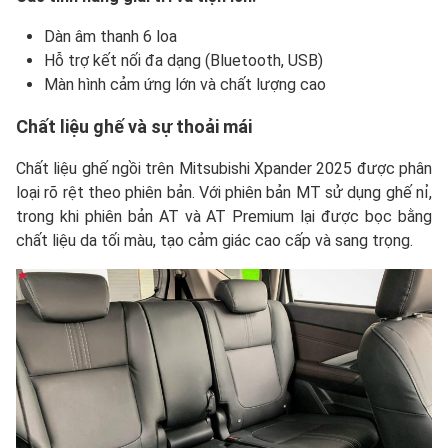
Dàn âm thanh 6 loa
Hỗ trợ kết nối đa dạng (Bluetooth, USB)
Màn hình cảm ứng lớn và chất lượng cao
Chất liệu ghế và sự thoải mái
Chất liệu ghế ngồi trên Mitsubishi Xpander 2025 được phân
loại rõ rệt theo phiên bản. Với phiên bản MT sử dụng ghế nỉ,
trong khi phiên bản AT và AT Premium lại được bọc bằng
chất liệu da tối màu, tạo cảm giác cao cấp và sang trọng.