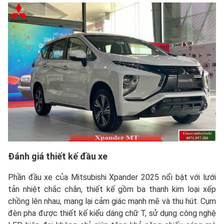
Đánh giá thiết kế đầu xe
Phần đầu xe của Mitsubishi Xpander 2025 nổi bật với lưới
tản nhiệt chắc chắn, thiết kế gồm ba thanh kim loại xếp
chồng lên nhau, mang lại cảm giác mạnh mẽ và thu hút. Cụm
đèn pha được thiết kế kiểu dáng chữ T, sử dụng công nghệ