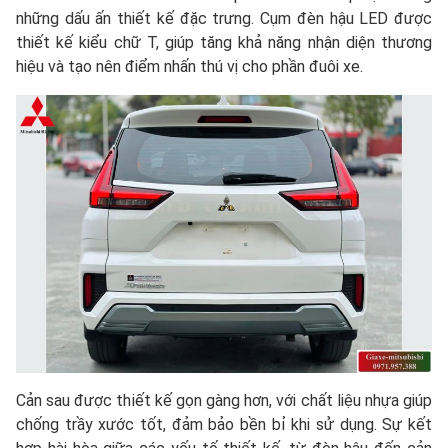
những dấu ấn thiết kế đặc trưng. Cụm đèn hậu LED được
thiết kế kiểu chữ T, giúp tăng khả năng nhận diện thương
hiệu và tạo nên điểm nhấn thú vị cho phần đuôi xe.
Cản sau được thiết kế gọn gàng hơn, với chất liệu nhựa giúp
chống trầy xước tốt, đảm bảo bền bỉ khi sử dụng. Sự kết