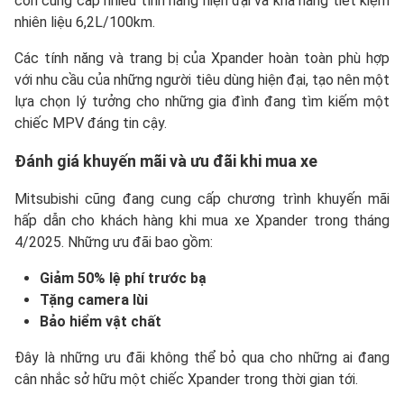
còn cung cấp nhiều tính năng hiện đại và khả năng tiết kiệm
nhiên liệu 6,2L/100km.
Các tính năng và trang bị của Xpander hoàn toàn phù hợp
với nhu cầu của những người tiêu dùng hiện đại, tạo nên một
lựa chọn lý tưởng cho những gia đình đang tìm kiếm một
chiếc MPV đáng tin cậy.
Đánh giá khuyến mãi và ưu đãi khi mua xe
Mitsubishi cũng đang cung cấp chương trình khuyến mãi
hấp dẫn cho khách hàng khi mua xe Xpander trong tháng
4/2025. Những ưu đãi bao gồm:
Giảm 50% lệ phí trước bạ
Tặng camera lùi
Bảo hiểm vật chất
Đây là những ưu đãi không thể bỏ qua cho những ai đang
cân nhắc sở hữu một chiếc Xpander trong thời gian tới.