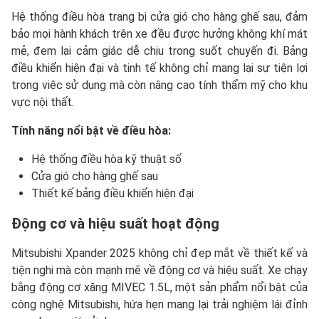
Hệ thống điều hòa trang bị cửa gió cho hàng ghế sau, đảm
bảo mọi hành khách trên xe đều được hưởng không khí mát
mẻ, đem lại cảm giác dễ chịu trong suốt chuyến đi. Bảng
điều khiển hiện đại và tinh tế không chỉ mang lại sự tiện lợi
trong việc sử dụng mà còn nâng cao tính thẩm mỹ cho khu
vực nội thất.
Tính năng nổi bật về điều hòa:
Hệ thống điều hòa kỹ thuật số
Cửa gió cho hàng ghế sau
Thiết kế bảng điều khiển hiện đại
Động cơ và hiệu suất hoạt động
Mitsubishi Xpander 2025 không chỉ đẹp mắt về thiết kế và
tiện nghi mà còn mạnh mẽ về động cơ và hiệu suất. Xe chạy
bằng động cơ xăng MIVEC 1.5L, một sản phẩm nổi bật của
công nghệ Mitsubishi, hứa hẹn mang lại trải nghiệm lái đỉnh