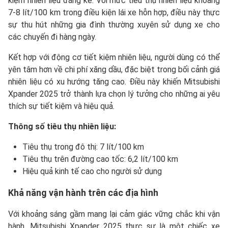
kiệm nhiên liệu đáng kể. Với mức tiêu thụ nhiên liệu khoảng
7-8 lít/100 km trong điều kiện lái xe hỗn hợp, điều này thực
sự thu hút những gia đình thường xuyên sử dụng xe cho
các chuyến đi hàng ngày.
Kết hợp với động cơ tiết kiệm nhiên liệu, người dùng có thể
yên tâm hơn về chi phí xăng dầu, đặc biệt trong bối cảnh giá
nhiên liệu có xu hướng tăng cao. Điều này khiến Mitsubishi
Xpander 2025 trở thành lựa chọn lý tưởng cho những ai yêu
thích sự tiết kiệm và hiệu quả.
Thông số tiêu thụ nhiên liệu:
Tiêu thụ trong đô thị: 7 lít/100 km
Tiêu thụ trên đường cao tốc: 6,2 lít/100 km
Hiệu quả kinh tế cao cho người sử dụng
Khả năng vận hành trên các địa hình
Với khoảng sáng gầm mang lại cảm giác vững chắc khi vận
hành, Mitsubishi Xpander 2025 thực sự là một chiếc xe