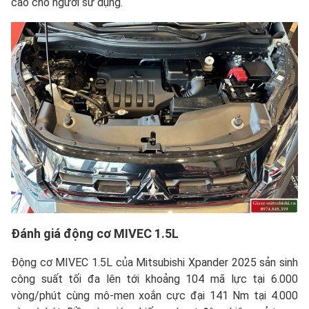
cao cho người sử dụng.
Đánh giá động cơ MIVEC 1.5L
Động cơ MIVEC 1.5L của Mitsubishi Xpander 2025 sản sinh
công suất tối đa lên tới khoảng 104 mã lực tại 6.000
vòng/phút cùng mô-men xoắn cực đại 141 Nm tại 4.000