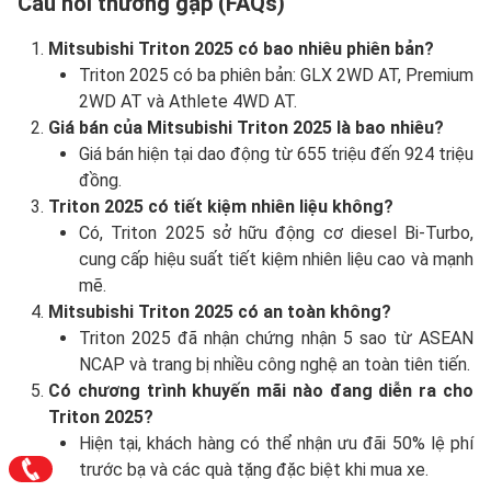
Câu hỏi thường gặp (FAQs)
Mitsubishi Triton 2025 có bao nhiêu phiên bản?
Triton 2025 có ba phiên bản: GLX 2WD AT, Premium
2WD AT và Athlete 4WD AT.
Giá bán của Mitsubishi Triton 2025 là bao nhiêu?
Giá bán hiện tại dao động từ 655 triệu đến 924 triệu
đồng.
Triton 2025 có tiết kiệm nhiên liệu không?
Có, Triton 2025 sở hữu động cơ diesel Bi-Turbo,
cung cấp hiệu suất tiết kiệm nhiên liệu cao và mạnh
mẽ.
Mitsubishi Triton 2025 có an toàn không?
Triton 2025 đã nhận chứng nhận 5 sao từ ASEAN
NCAP và trang bị nhiều công nghệ an toàn tiên tiến.
Có chương trình khuyến mãi nào đang diễn ra cho
Triton 2025?
Hiện tại, khách hàng có thể nhận ưu đãi 50% lệ phí
trước bạ và các quà tặng đặc biệt khi mua xe.