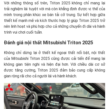
Với những thông số trên, Triton 2025 không chỉ mang lại
trải nghiệm lái tuyệt vời mà còn khẳng định được vị thế của
mình trong phân khúc xe bán tải cỡ trung. Sự kết hợp giữa
thiết kế mạnh mẽ và kích thước hợp lý giúp Triton 2025 trở
nên linh hoạt và phù hợp cho cả những chuyến đi dài và hành
trình vui chơi cuối tuần.
Đánh giá nội thất Mitsubishi Triton 2025
Không chỉ dừng lại ở thiết kế ngoại thất nổi bật, nội thất
của Mitsubishi Triton 2025 cũng được cải tiến để mang lại
không gian tiện nghi và hiện đại hơn. Với chiều dài cơ sở
được tăng cường, Triton 2025 đảm bảo cung cấp không
gian rộng rãi cho cả người lái và hành khách.