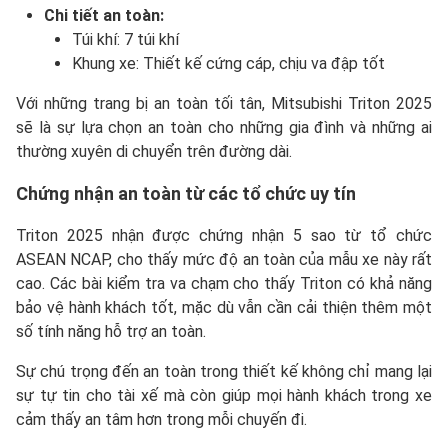
Chi tiết an toàn:
Túi khí: 7 túi khí
Khung xe: Thiết kế cứng cáp, chịu va đập tốt
Với những trang bị an toàn tối tân, Mitsubishi Triton 2025
sẽ là sự lựa chọn an toàn cho những gia đình và những ai
thường xuyên di chuyển trên đường dài.
Chứng nhận an toàn từ các tổ chức uy tín
Triton 2025 nhận được chứng nhận 5 sao từ tổ chức
ASEAN NCAP, cho thấy mức độ an toàn của mẫu xe này rất
cao. Các bài kiểm tra va chạm cho thấy Triton có khả năng
bảo vệ hành khách tốt, mặc dù vẫn cần cải thiện thêm một
số tính năng hỗ trợ an toàn.
Sự chú trọng đến an toàn trong thiết kế không chỉ mang lại
sự tự tin cho tài xế mà còn giúp mọi hành khách trong xe
cảm thấy an tâm hơn trong mỗi chuyến đi.