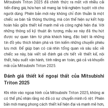
Mitsubishi Triton 2025 đã chính thức ra mắt với nhiều cải
tiến đáng giá, hứa hẹn sẽ mang lại trải nghiệm tuyệt vời cho
người dùng. Phiên bản mới này không chỉ đơn thuần là một
chiếc xe bán tải thông thường, mà còn thể hiện sự kết hợp
hoàn hảo giữa thiết kế mạnh mẽ và công nghệ hiện đại. Với
những thông số kỹ thuật ấn tượng, mẫu xe này đã thu hút
được sự quan tâm từ phía khách hàng, đặc biệt là những
tín đồ yêu thích khám phá và tìm kiếm những chuyến phiêu
lưu mới. Để giúp bạn có cái nhìn tổng quan và sâu sắc về
chiếc xe này, bài viết sẽ đánh giá chi tiết về thiết kế, nội
thất, hiệu suất vận hành, tính năng an toàn, giá cả và khuyến
mãi của Mitsubishi Triton 2025.
Đánh giá thiết kế ngoại thất của
Mitsubishi
Triton 2025
Khi nhìn vào ngoại hình của Mitsubishi Triton 2025, không ai
có thể phủ nhận rằng nó đã có sự chuyển mình rõ rệt. Phiên
bản mới mang phong cách thiết kế hiện đại và mạnh mẽ hơn,