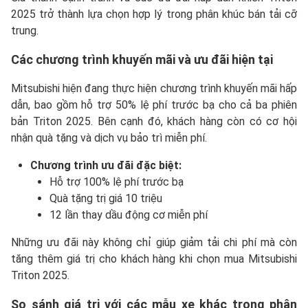
2025 trở thành lựa chọn hợp lý trong phân khúc bán tải cỡ
trung.
Các chương trình khuyến mãi và ưu đãi hiện tại
Mitsubishi hiện đang thực hiện chương trình khuyến mãi hấp
dẫn, bao gồm hỗ trợ 50% lệ phí trước bạ cho cả ba phiên
bản Triton 2025. Bên cạnh đó, khách hàng còn có cơ hội
nhận quà tặng và dịch vụ bảo trì miễn phí.
Chương trình ưu đãi đặc biệt:
Hỗ trợ 100% lệ phí trước bạ
Quà tặng trị giá 10 triệu
12 lần thay dầu động cơ miễn phí
Những ưu đãi này không chỉ giúp giảm tải chi phí mà còn
tăng thêm giá trị cho khách hàng khi chọn mua Mitsubishi
Triton 2025.
So sánh giá trị với các mẫu xe khác trong phân