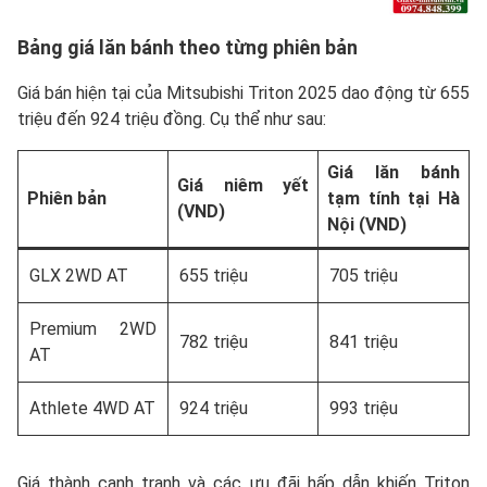
Bảng giá lăn bánh theo từng phiên bản
Giá bán hiện tại của Mitsubishi Triton 2025 dao động từ 655
triệu đến 924 triệu đồng. Cụ thể như sau:
Giá lăn bánh
Giá niêm yết
Phiên bản
tạm tính tại Hà
(VND)
Nội (VND)
GLX 2WD AT
655 triệu
705 triệu
Premium 2WD
782 triệu
841 triệu
AT
Athlete 4WD AT
924 triệu
993 triệu
Giá thành cạnh tranh và các ưu đãi hấp dẫn khiến Triton