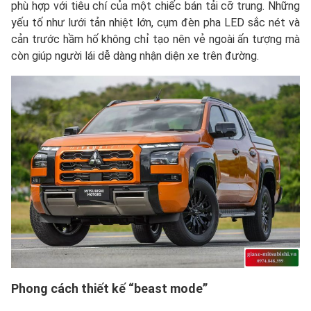
phù hợp với tiêu chí của một chiếc bán tải cỡ trung. Những
yếu tố như lưới tản nhiệt lớn, cụm đèn pha LED sắc nét và
cản trước hầm hố không chỉ tạo nên vẻ ngoài ấn tượng mà
còn giúp người lái dễ dàng nhận diện xe trên đường.
Phong cách thiết kế “beast mode”