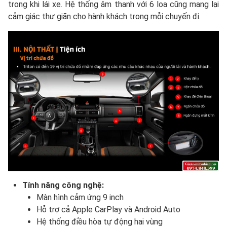
trong khi lái xe. Hệ thống âm thanh với 6 loa cũng mang lại
cảm giác thư giãn cho hành khách trong mỗi chuyến đi.
Tính năng công nghệ:
Màn hình cảm ứng 9 inch
Hỗ trợ cả Apple CarPlay và Android Auto
Hệ thống điều hòa tự động hai vùng