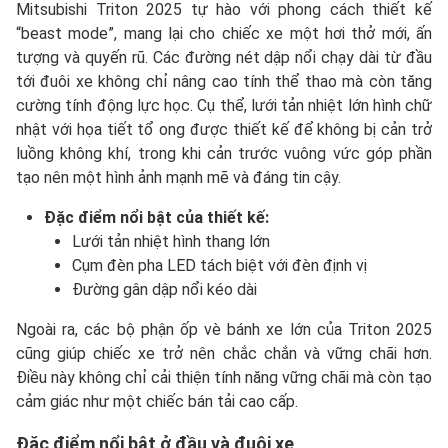
Mitsubishi Triton 2025 tự hào với phong cách thiết kế
“beast mode”, mang lại cho chiếc xe một hơi thở mới, ấn
tượng và quyến rũ. Các đường nét dập nổi chạy dài từ đầu
tới đuôi xe không chỉ nâng cao tính thể thao mà còn tăng
cường tính động lực học. Cụ thể, lưới tản nhiệt lớn hình chữ
nhật với họa tiết tổ ong được thiết kế để không bị cản trở
luồng không khí, trong khi cản trước vuông vức góp phần
tạo nên một hình ảnh mạnh mẽ và đáng tin cậy.
Đặc điểm nổi bật của thiết kế:
Lưới tản nhiệt hình thang lớn
Cụm đèn pha LED tách biệt với đèn định vị
Đường gân dập nổi kéo dài
Ngoài ra, các bộ phận ốp vè bánh xe lớn của Triton 2025
cũng giúp chiếc xe trở nên chắc chắn và vững chãi hơn.
Điều này không chỉ cải thiện tính năng vững chãi mà còn tạo
cảm giác như một chiếc bán tải cao cấp.
Đặc điểm nổi bật ở đầu và đuôi xe