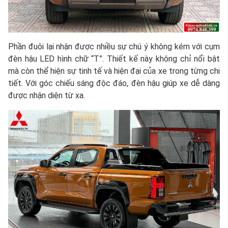
Phần đuôi lại nhận được nhiều sự chú ý không kém với cụm
đèn hậu LED hình chữ “T”. Thiết kế này không chỉ nổi bật
mà còn thể hiện sự tinh tế và hiện đại của xe trong từng chi
tiết. Với góc chiếu sáng độc đáo, đèn hậu giúp xe dễ dàng
được nhận diện từ xa.