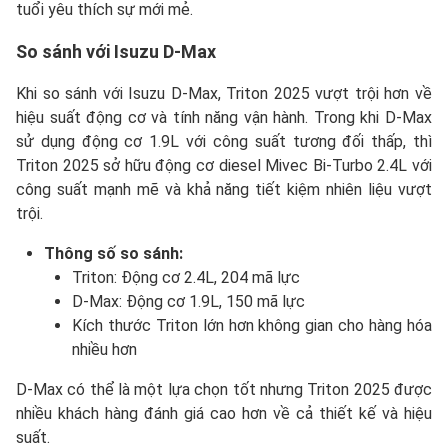
tuổi yêu thích sự mới mẻ.
So sánh với Isuzu D-Max
Khi so sánh với Isuzu D-Max, Triton 2025 vượt trội hơn về
hiệu suất động cơ và tính năng vận hành. Trong khi D-Max
sử dụng động cơ 1.9L với công suất tương đối thấp, thì
Triton 2025 sở hữu động cơ diesel Mivec Bi-Turbo 2.4L với
công suất mạnh mẽ và khả năng tiết kiệm nhiên liệu vượt
trội.
Thông số so sánh:
Triton: Động cơ 2.4L, 204 mã lực
D-Max: Động cơ 1.9L, 150 mã lực
Kích thước Triton lớn hơn không gian cho hàng hóa
nhiều hơn
D-Max có thể là một lựa chọn tốt nhưng Triton 2025 được
nhiều khách hàng đánh giá cao hơn về cả thiết kế và hiệu
suất.