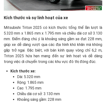
Kích thước và sự linh hoạt của xe
Mitsubishi Triton 2025 có kích thước tổng thể lần lượt là
5.320 mm x 1.865 mm x 1.795 mm và chiều dài cơ sở 3.130
mm. Điểm đáng chú ý là khoảng sáng gầm xe đạt 228 mm,
giúp xe dễ dàng vượt qua các địa hình khó khăn mà không
gặp trở ngại. Đặc biệt, với bán kính quay vòng chỉ 6,2 m,
Triton 2025 hứa hẹn mang đến sự linh hoạt và dễ dàng
trong việc di chuyển trong các khu vực đô thị đông đúc.
Kích thước xe:
Dài: 5.320 mm
Rộng: 1.865 mm
Cao: 1.795 mm
Chiều dài cơ sở: 3.130 mm
Khoảng sáng gầm: 228 mm