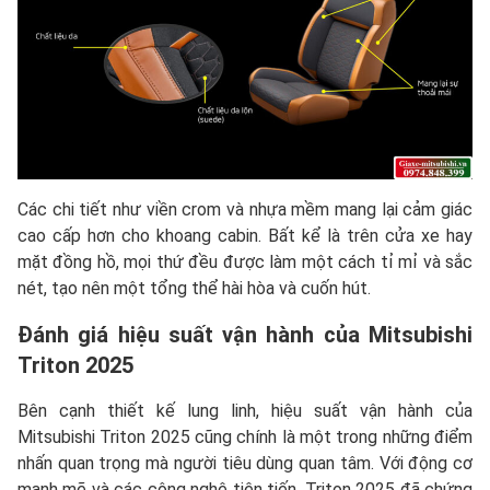
Các chi tiết như viền crom và nhựa mềm mang lại cảm giác
cao cấp hơn cho khoang cabin. Bất kể là trên cửa xe hay
mặt đồng hồ, mọi thứ đều được làm một cách tỉ mỉ và sắc
nét, tạo nên một tổng thể hài hòa và cuốn hút.
Đánh giá hiệu suất vận hành của Mitsubishi
Triton 2025
Bên cạnh thiết kế lung linh, hiệu suất vận hành của
Mitsubishi Triton 2025 cũng chính là một trong những điểm
nhấn quan trọng mà người tiêu dùng quan tâm. Với động cơ
mạnh mẽ và các công nghệ tiên tiến, Triton 2025 đã chứng