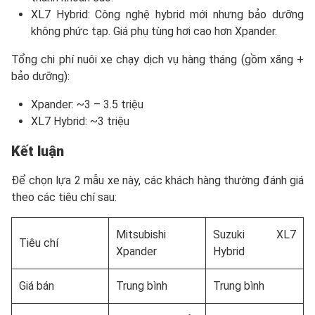
XL7 Hybrid: Công nghệ hybrid mới nhưng bảo dưỡng
không phức tạp. Giá phụ tùng hơi cao hơn Xpander.
Tổng chi phí nuôi xe chạy dịch vụ hàng tháng (gồm xăng +
bảo dưỡng):
Xpander: ~3 – 3.5 triệu
XL7 Hybrid: ~3 triệu
Kết luận
Để chọn lựa 2 mẫu xe này, các khách hàng thường đánh giá
theo các tiêu chí sau:
Mitsubishi
Suzuki XL7
Tiêu chí
Xpander
Hybrid
Giá bán
Trung bình
Trung bình