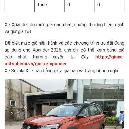
tone
0
0
Xe Xpander có mức giá cao nhất, nhưng thương hiệu mạnh
và giữ giá tốt.
Để biết mức giá hiện hành và các chương trình ưu đãi đang
áp dụng cho Xpander 2026, anh chị có thể xem bảng giá
cập nhật thường xuyên tại đây:
https://giaxe-
mitsubishi.vn/gia-xe-xpander
Xe Suzuki XL7 cân bằng giữa giá bán và trang bị tiện nghi.