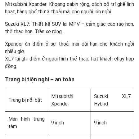
Mitsubishi Xpander: Khoang cabin rộng, cách bố trí ghế linh
hoạt, hàng ghế thứ 3 thoải mái cho người lớn ngồi.
Suzuki XL7: Thiết kế SUV lai MPV – cảm giác cao ráo hơn,
thể thao hơn. Trần xe rộng.
Xpander ăn điểm ở sự thoải mái dài hạn cho khách ngồi
nhiều giờ.
XL7 lại ghi điểm ở ngoại hình thể thao, hút khách chạy hợp
đồng.
Trang bị tiện nghi – an toàn
Mitsubishi
Suzuki XL7
Trang bị nổi bật
Xpander
Hybrid
Màn hình trung
9 inch
9 inch
tâm