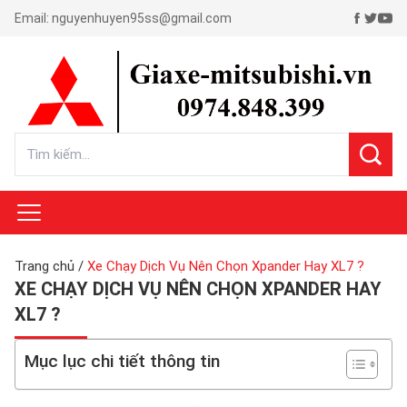
Email:
nguyenhuyen95ss@gmail.com
Trang chủ
/
Xe Chạy Dịch Vụ Nên Chọn Xpander Hay XL7 ?
XE CHẠY DỊCH VỤ NÊN CHỌN XPANDER HAY
XL7 ?
Mục lục chi tiết thông tin