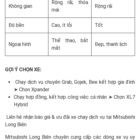
Rộng rãi, thỏa
Không gian
Rộng rãi
mái
Độ bền
Cao, ít lỗi
Tốt
Thể thao, bắt
Ngoại hình
Đẹp, thanh lịch
mắt
GỢI Ý CHỌN XE:
Chạy dịch vụ chuyên Grab, Gojek, Bee kết hợp gia đình
➤ Chọn Xpander
Chạy hợp đồng, kết hợp công việc cá nhân ➤ Chọn XL7
Hybrid
Liên hệ nhận báo giá & ưu đãi xe chạy dịch vụ tại Mitsubishi
Long Biên
Mitsubishi Long Biên chuyên cung cấp các dòng xe vụ uy