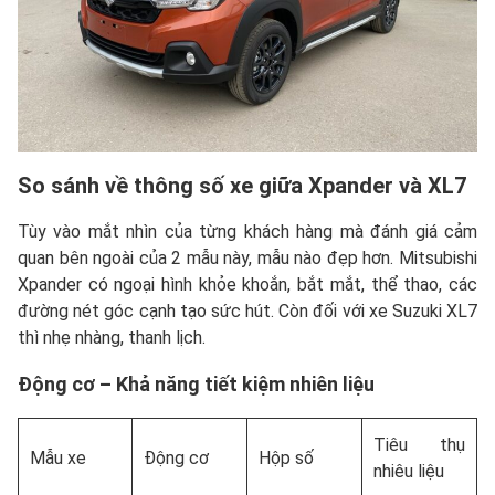
So sánh về thông số xe giữa Xpander và XL7
Tùy vào mắt nhìn của từng khách hàng mà đánh giá cảm
quan bên ngoài của 2 mẫu này, mẫu nào đẹp hơn. Mitsubishi
Xpander có ngoại hình khỏe khoắn, bắt mắt, thể thao, các
đường nét góc cạnh tạo sức hút. Còn đối với xe Suzuki XL7
thì nhẹ nhàng, thanh lịch.
Động cơ – Khả năng tiết kiệm nhiên liệu
Tiêu thụ
Mẫu xe
Động cơ
Hộp số
nhiêu liệu