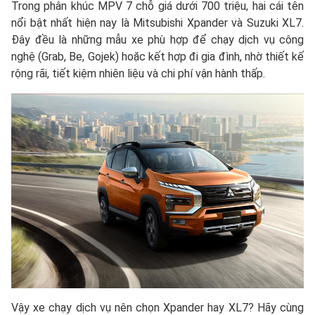
Trong phân khúc MPV 7 chỗ giá dưới 700 triệu, hai cái tên
nổi bật nhất hiện nay là Mitsubishi Xpander và Suzuki XL7.
Đây đều là những mẫu xe phù hợp để chạy dịch vụ công
nghệ (Grab, Be, Gojek) hoặc kết hợp đi gia đình, nhờ thiết kế
rộng rãi, tiết kiệm nhiên liệu và chi phí vận hành thấp.
Vậy xe chạy dịch vụ nên chọn Xpander hay XL7? Hãy cùng