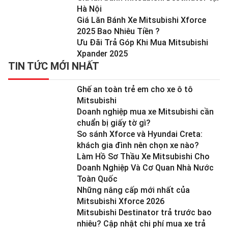
Hà Nội
Giá Lăn Bánh Xe Mitsubishi Xforce
2025 Bao Nhiêu Tiền ?
Ưu Đãi Trả Góp Khi Mua Mitsubishi
Xpander 2025
TIN TỨC MỚI NHẤT
Ghế an toàn trẻ em cho xe ô tô
Mitsubishi
Doanh nghiệp mua xe Mitsubishi cần
chuẩn bị giấy tờ gì?
So sánh Xforce và Hyundai Creta:
khách gia đình nên chọn xe nào?
Làm Hồ Sơ Thầu Xe Mitsubishi Cho
Doanh Nghiệp Và Cơ Quan Nhà Nước
Toàn Quốc
Những nâng cấp mới nhất của
Mitsubishi Xforce 2026
Mitsubishi Destinator trả trước bao
nhiêu? Cập nhật chi phí mua xe trả