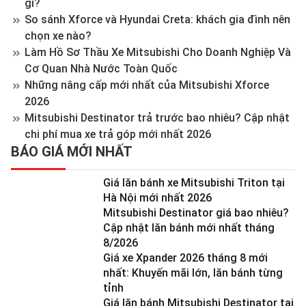
gì?
So sánh Xforce và Hyundai Creta: khách gia đình nên
chọn xe nào?
Làm Hồ Sơ Thầu Xe Mitsubishi Cho Doanh Nghiệp Và
Cơ Quan Nhà Nước Toàn Quốc
Những nâng cấp mới nhất của Mitsubishi Xforce
2026
Mitsubishi Destinator trả trước bao nhiêu? Cập nhật
chi phí mua xe trả góp mới nhất 2026
BÁO GIÁ MỚI NHẤT
Giá lăn bánh xe Mitsubishi Triton tại
Hà Nội mới nhất 2026
Mitsubishi Destinator giá bao nhiêu?
Cập nhật lăn bánh mới nhất tháng
8/2026
Giá xe Xpander 2026 tháng 8 mới
nhất: Khuyến mãi lớn, lăn bánh từng
tỉnh
Giá lăn bánh Mitsubishi Destinator tại