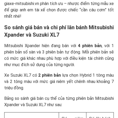
giaxe-mitsubishi.vn phân tích ưu – nhược điểm từng mẫu xe
để giúp anh em tài xế chọn được chiếc “cần câu cơm” tốt
nhất nhé!
So sánh giá bán và chi phí lăn bánh
Mitsubishi
Xpander
và Suzuki XL7
Mitsubishi Xpander hiện đang bán với
4 phiên bản
, với 1
phiên bản số sàn và 3 phiên bản tự động. Mỗi phiên bản sẽ
có mức giá khác nhau phù hợp với điều kiện tài chính cũng
như mục đích sử dụng của từng người.
Xe Suzuki XL7 có
2 phiên bản
lựa chọn Hybrid 1 tông màu
và 2 tông màu với mức giá niêm yết chênh nhau khoảng 7
triệu đồng.
Bảng so sánh giá bán cụ thể của từng phiên bản Mitsubishi
Xpander và Suzuki XL7 như sau: