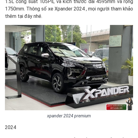
1.5L công suất 105Ps, và kích thước dài 4595mm và rộng
1750mm. Thông số xe Xpander 2024 , mọi người tham khảo
thêm tại đây nhé.
xpander 2024 premium
2024