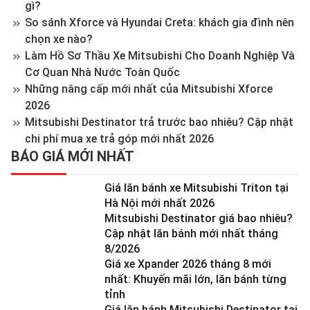
gì?
So sánh Xforce và Hyundai Creta: khách gia đình nên
chọn xe nào?
Làm Hồ Sơ Thầu Xe Mitsubishi Cho Doanh Nghiệp Và
Cơ Quan Nhà Nước Toàn Quốc
Những nâng cấp mới nhất của Mitsubishi Xforce
2026
Mitsubishi Destinator trả trước bao nhiêu? Cập nhật
chi phí mua xe trả góp mới nhất 2026
BÁO GIÁ MỚI NHẤT
Giá lăn bánh xe Mitsubishi Triton tại
Hà Nội mới nhất 2026
Mitsubishi Destinator giá bao nhiêu?
Cập nhật lăn bánh mới nhất tháng
8/2026
Giá xe Xpander 2026 tháng 8 mới
nhất: Khuyến mãi lớn, lăn bánh từng
tỉnh
Giá lăn bánh Mitsubishi Destinator tại