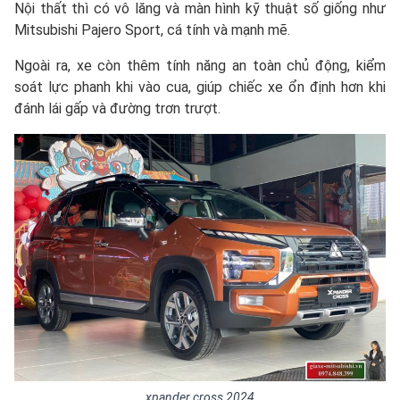
Nội thất thì có vô lăng và màn hình kỹ thuật số giống như
Mitsubishi Pajero Sport, cá tính và mạnh mẽ.
Ngoài ra, xe còn thêm tính năng an toàn chủ động, kiểm
soát lực phanh khi vào cua, giúp chiếc xe ổn định hơn khi
đánh lái gấp và đường trơn trượt.
xpander cross 2024