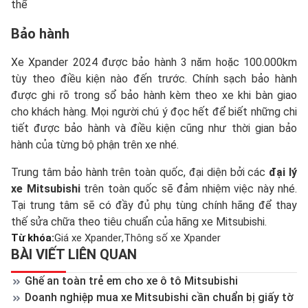
thể
Bảo hành
Xe Xpander 2024 được bảo hành 3 năm hoặc 100.000km
tùy theo điều kiện nào đến trước. Chính sạch bảo hành
được ghi rõ trong sổ bảo hành kèm theo xe khi bàn giao
cho khách hàng. Mọi người chú ý đọc hết để biết những chi
tiết được bảo hành và điều kiện cũng như thời gian bảo
hành của từng bộ phận trên xe nhé.
Trung tâm bảo hành trên toàn quốc, đại diện bởi các
đại lý
xe Mitsubishi
trên toàn quốc sẽ đảm nhiệm việc này nhé.
Tại trung tâm sẽ có đầy đủ phụ tùng chính hãng để thay
thế sửa chữa theo tiêu chuẩn của hãng xe Mitsubishi.
Từ khóa:
Giá xe Xpander
Thông số xe Xpander
BÀI VIẾT LIÊN QUAN
Ghế an toàn trẻ em cho xe ô tô Mitsubishi
Doanh nghiệp mua xe Mitsubishi cần chuẩn bị giấy tờ