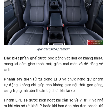
xpander 2024 premium
Đặc biệt phần ghế
được bọc bằng vật liệu da kháng nhiệt,
mang lại cảm giác thoải mái, giảm mài mòn và dễ dàng vệ
sinh
Phanh tay điện tử
tự động EPB và chức năng giữ phanh
tự động, không chỉ giúp cho không gian nội thất gọn gàng,
sang trọng mà còn thuận tiện hơn khí lái xe.
Phanh EPB sẽ được kích hoạt khi cần số về vị trí P và nhả
ra khi cần số rời khỏi P, hoặc khi bạn đạp bàn đạp phanh thì