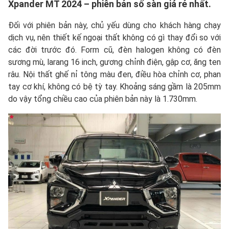
Xpander MT 2024 – phiên bản số sàn giá rẻ nhất.
Đối với phiên bản này, chủ yếu dùng cho khách hàng chạy
dịch vụ, nên thiết kế ngoại thất không có gì thay đổi so với
các đời trước đó. Form cũ, đèn halogen không có đèn
sương mù, larang 16 inch, gương chỉnh điện, gập cơ, ăng ten
râu. Nội thất ghế nỉ tông màu đen, điều hòa chỉnh cơ, phan
tay cơ khí, không có bệ tỳ tay. Khoảng sáng gầm là 205mm
do vậy tổng chiều cao của phiên bản này là 1.730mm.