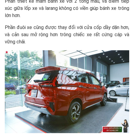
Phần thiết kế mâm bánh xe với 2 tông màu, và điểm tiếp
xúc giữa lốp xe và larang không có viền giúp bánh xe trông
lớn hơn.
Phần đuôi xe cũng được thay đổi với cửa cốp dầy dặn hơn,
và cản sau mở rộng hơn trông chiếc xe rất cứng cáp và
vững chãi.