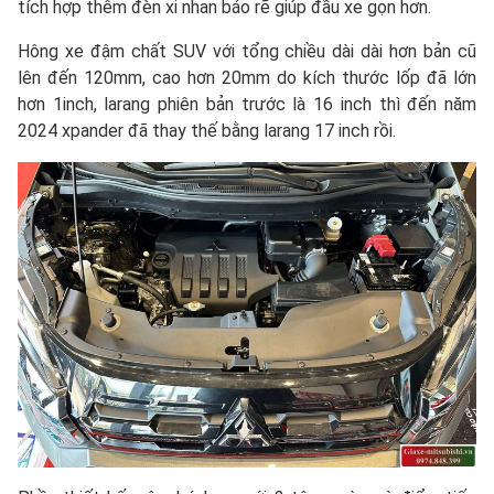
tích hợp thêm đèn xi nhan báo rẽ giúp đầu xe gọn hơn.
Hông xe đậm chất SUV với tổng chiều dài dài hơn bản cũ
lên đến 120mm, cao hơn 20mm do kích thước lốp đã lớn
hơn 1inch, larang phiên bản trước là 16 inch thì đến năm
2024 xpander đã thay thế bằng larang 17 inch rồi.