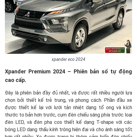
xpander eco 2024
Xpander Premium 2024 – Phiên bản số tự động
cao cấp.
Đây là phiên bản đầy đủ nhất, và được rất nhiều người lựa
chọn bởi thiết kế trẻ trung, và phong cách. Phần đầu xe
được thiết kế lại với lưới tản nhiệt dạng tổ ong và kích
thước to bản hơn trước, cụm đèn chiếu sáng phía trước loại
đèn LED, và đèn pha cos thiết kế dạng T-shape với các
bóng LED dạng thấu kính trông hiện đại và cho ánh sáng tốt
hơn rất nhiều. Xe được trang bị thêm cảm biển đèn chiếu