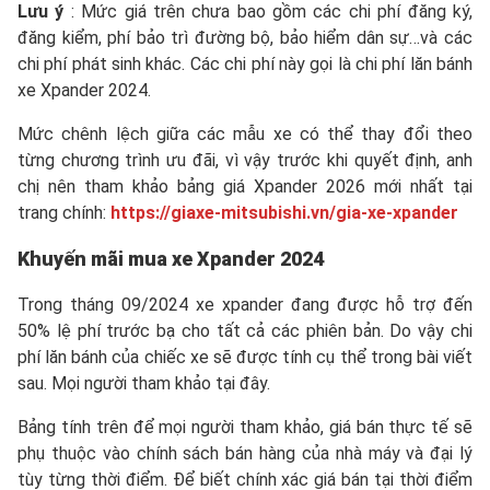
Lưu ý
: Mức giá trên chưa bao gồm các chi phí đăng ký,
đăng kiểm, phí bảo trì đường bộ, bảo hiểm dân sự…và các
chi phí phát sinh khác. Các chi phí này gọi là chi phí lăn bánh
xe Xpander 2024.
Mức chênh lệch giữa các mẫu xe có thể thay đổi theo
từng chương trình ưu đãi, vì vậy trước khi quyết định, anh
chị nên tham khảo bảng giá Xpander 2026 mới nhất tại
trang chính:
https://giaxe-mitsubishi.vn/gia-xe-xpander
Khuyến mãi mua xe Xpander 2024
Trong tháng 09/2024 xe xpander đang được hỗ trợ đến
50% lệ phí trước bạ cho tất cả các phiên bản. Do vậy chi
phí lăn bánh của chiếc xe sẽ được tính cụ thể trong bài viết
sau. Mọi người tham khảo tại đây.
Bảng tính trên để mọi người tham khảo, giá bán thực tế sẽ
phụ thuộc vào chính sách bán hàng của nhà máy và đại lý
tùy từng thời điểm. Để biết chính xác giá bán tại thời điểm