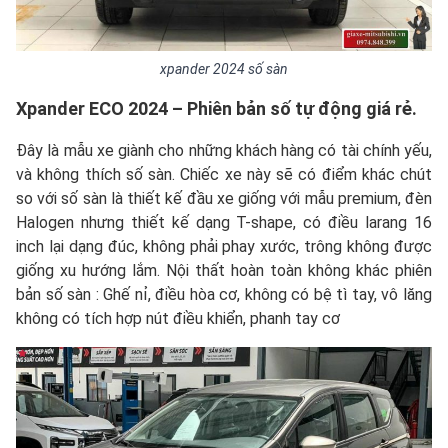
xpander 2024 số sàn
Xpander ECO 2024 – Phiên bản số tự động giá rẻ.
Đây là mẫu xe giành cho những khách hàng có tài chính yếu,
và không thích số sàn. Chiếc xe này sẽ có điểm khác chút
so với số sàn là thiết kế đầu xe giống với mẫu premium, đèn
Halogen nhưng thiết kế dạng T-shape, có điều larang 16
inch lại dạng đúc, không phải phay xước, trông không được
giống xu hướng lắm. Nội thất hoàn toàn không khác phiên
bản số sàn : Ghế nỉ, điều hòa cơ, không có bệ tì tay, vô lăng
không có tích hợp nút điều khiển, phanh tay cơ