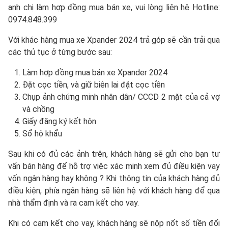
anh chị làm hợp đồng mua bán xe, vui lòng liên hệ Hotline:
0974.848.399
Với khác hàng mua xe Xpander 2024 trả góp sẽ cần trải qua
các thủ tục ở từng bước sau:
Làm hợp đồng mua bán xe Xpander 2024
Đặt cọc tiền, và giữ biên lai đặt cọc tiền
Chụp ảnh chứng minh nhân dân/ CCCD 2 mặt của cả vợ
và chồng
Giấy đăng ký kết hôn
Sổ hộ khẩu
Sau khi có đủ các ảnh trên, khách hàng sẽ gửi cho bạn tư
vấn bán hàng để hỗ trợ việc xác minh xem đủ điều kiện vay
vốn ngân hàng hay không ? Khi thông tin của khách hàng đủ
điều kiện, phía ngân hàng sẽ liên hệ với khách hàng để qua
nhà thẩm định và ra cam kết cho vay.
Khi có cam kết cho vay, khách hàng sẽ nộp nốt số tiền đối