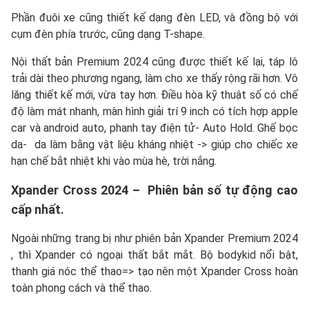
Phần đuôi xe cũng thiết kế dạng đèn LED, và đồng bộ với
cụm đèn phía trước, cũng dạng T-shape.
Nội thất bản Premium 2024 cũng được thiết kế lại, táp lô
trải dài theo phương ngang, làm cho xe thấy rộng rãi hơn. Vô
lăng thiết kế mới, vừa tay hơn. Điều hòa kỹ thuật số có chế
độ làm mát nhanh, màn hình giải trí 9 inch có tích hợp apple
car và android auto, phanh tay điện tử- Auto Hold. Ghế bọc
da- da làm bằng vật liệu kháng nhiệt -> giúp cho chiếc xe
hạn chế bắt nhiệt khi vào mùa hè, trời nắng.
Xpander Cross 2024 – Phiên bản số tự động cao
cấp nhất.
Ngoài những trang bị như phiên bản Xpander Premium 2024
, thì Xpander có ngoại thất bắt mắt. Bộ bodykid nổi bật,
thanh giá nóc thể thao=> tạo nên một Xpander Cross hoàn
toàn phong cách và thể thao.