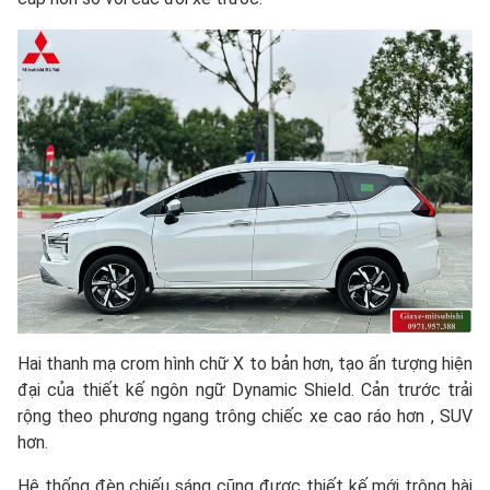
Hai thanh mạ crom hình chữ X to bản hơn, tạo ấn tượng hiện
đại của thiết kế ngôn ngữ Dynamic Shield. Cản trước trải
rộng theo phương ngang trông chiếc xe cao ráo hơn , SUV
hơn.
Hệ thống đèn chiếu sáng cũng được thiết kế mới trông hài