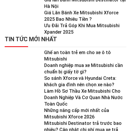
Hà Nội
Giá Lăn Bánh Xe Mitsubishi Xforce
2025 Bao Nhiêu Tiền ?
Ưu Đãi Trả Góp Khi Mua Mitsubishi
Xpander 2025
TIN TỨC MỚI NHẤT
Ghế an toàn trẻ em cho xe ô tô
Mitsubishi
Doanh nghiệp mua xe Mitsubishi cần
chuẩn bị giấy tờ gì?
So sánh Xforce và Hyundai Creta:
khách gia đình nên chọn xe nào?
Làm Hồ Sơ Thầu Xe Mitsubishi Cho
Doanh Nghiệp Và Cơ Quan Nhà Nước
Toàn Quốc
Những nâng cấp mới nhất của
Mitsubishi Xforce 2026
Mitsubishi Destinator trả trước bao
nhiêu? Cập nhật chi phí mua xe trả