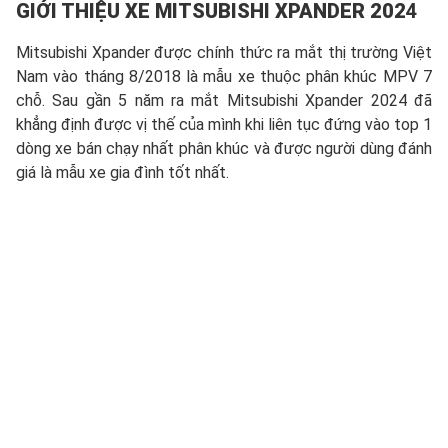
GIỚI THIỆU XE
MITSUBISHI XPANDER 202
4
Mitsubishi Xpander được chính thức ra mắt thị trường Việt
Nam vào tháng 8/2018 là mẫu xe thuộc phân khúc MPV 7
chỗ. Sau gần 5 năm ra mắt Mitsubishi Xpander 2024 đã
khẳng định được vị thế của mình khi liên tục đứng vào top 1
dòng xe bán chạy nhất phân khúc và được người dùng đánh
giá là mẫu xe gia đình tốt nhất.