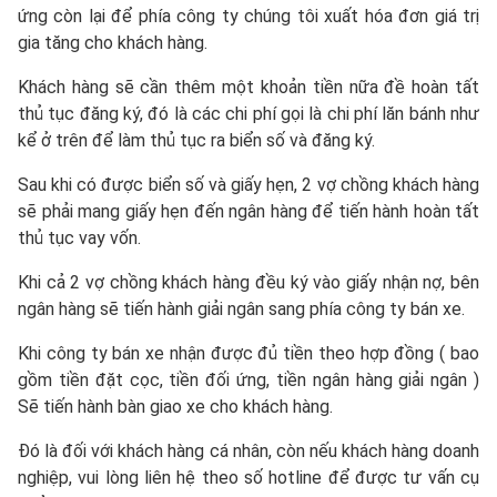
ứng còn lại để phía công ty chúng tôi xuất hóa đơn giá trị
gia tăng cho khách hàng.
Khách hàng sẽ cần thêm một khoản tiền nữa đề hoàn tất
thủ tục đăng ký, đó là các chi phí gọi là chi phí lăn bánh như
kể ở trên để làm thủ tục ra biển số và đăng ký.
Sau khi có được biển số và giấy hẹn, 2 vợ chồng khách hàng
sẽ phải mang giấy hẹn đến ngân hàng để tiến hành hoàn tất
thủ tục vay vốn.
Khi cả 2 vợ chồng khách hàng đều ký vào giấy nhận nợ, bên
ngân hàng sẽ tiến hành giải ngân sang phía công ty bán xe.
Khi công ty bán xe nhận được đủ tiền theo hợp đồng ( bao
gồm tiền đặt cọc, tiền đối ứng, tiền ngân hàng giải ngân )
Sẽ tiến hành bàn giao xe cho khách hàng.
Đó là đối với khách hàng cá nhân, còn nếu khách hàng doanh
nghiệp, vui lòng liên hệ theo số hotline để được tư vấn cụ