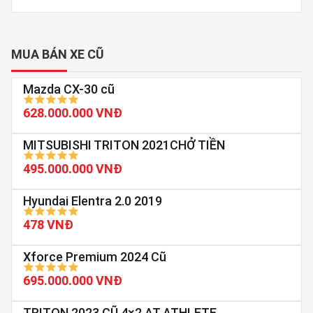
MUA BÁN XE CŨ
Mazda CX-30 cũ
628.000.000 VNĐ
MITSUBISHI TRITON 2021CHỞ TIỀN
495.000.000 VNĐ
Hyundai Elentra 2.0 2019
478 VNĐ
Xforce Premium 2024 Cũ
695.000.000 VNĐ
TRITON 2023 CŨ 4×2 AT ATHLETE