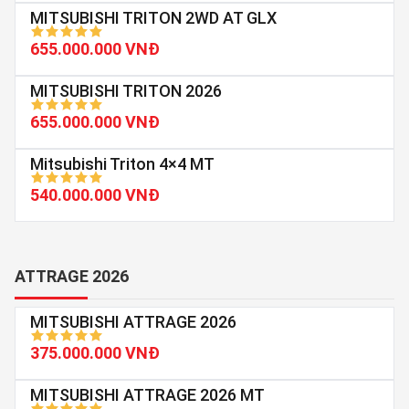
MITSUBISHI TRITON 2WD AT GLX
655.000.000 VNĐ
MITSUBISHI TRITON 2026
655.000.000 VNĐ
Mitsubishi Triton 4×4 MT
540.000.000 VNĐ
ATTRAGE 2026
MITSUBISHI ATTRAGE 2026
375.000.000 VNĐ
MITSUBISHI ATTRAGE 2026 MT