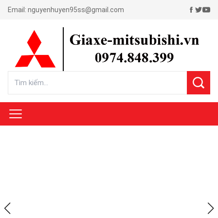
Email:
nguyenhuyen95ss@gmail.com