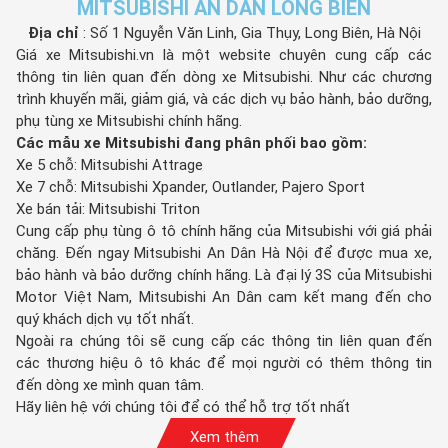
MITSUBISHI AN DÂN LONG BIÊN
Địa chỉ
: Số 1 Nguyễn Văn Linh, Gia Thụy, Long Biên, Hà Nội
Giá xe Mitsubishi.vn là một website chuyên cung cấp các
thông tin liên quan đến dòng xe Mitsubishi. Như các chương
trình khuyến mãi, giảm giá, và các dịch vụ bảo hành, bảo dưỡng,
phụ tùng xe Mitsubishi chính hãng.
Các mẫu xe Mitsubishi đang phân phối bao gồm:
Xe 5 chỗ: Mitsubishi Attrage
Xe 7 chỗ: Mitsubishi Xpander, Outlander, Pajero Sport
Xe bán tải: Mitsubishi Triton
Cung cấp phụ tùng ô tô chính hãng của Mitsubishi với giá phải
chăng. Đến ngay Mitsubishi An Dân Hà Nội để được mua xe,
bảo hành và bảo dưỡng chính hãng. Là đại lý 3S của Mitsubishi
Motor Việt Nam, Mitsubishi An Dân cam kết mang đến cho
quý khách dịch vụ tốt nhất.
Ngoài ra chúng tôi sẽ cung cấp các thông tin liên quan đến
các thương hiệu ô tô khác để mọi người có thêm thông tin
đến dòng xe mình quan tâm.
Hãy liên hệ với chúng tôi để có thể hỗ trợ tốt nhất
Xem thêm