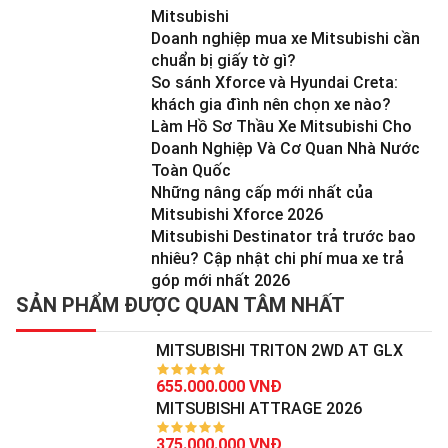
Mitsubishi
Doanh nghiệp mua xe Mitsubishi cần
chuẩn bị giấy tờ gì?
So sánh Xforce và Hyundai Creta:
khách gia đình nên chọn xe nào?
Làm Hồ Sơ Thầu Xe Mitsubishi Cho
Doanh Nghiệp Và Cơ Quan Nhà Nước
Toàn Quốc
Những nâng cấp mới nhất của
Mitsubishi Xforce 2026
Mitsubishi Destinator trả trước bao
nhiêu? Cập nhật chi phí mua xe trả
góp mới nhất 2026
SẢN PHẨM ĐƯỢC QUAN TÂM NHẤT
MITSUBISHI TRITON 2WD AT GLX
655.000.000 VNĐ
MITSUBISHI ATTRAGE 2026
375.000.000 VNĐ