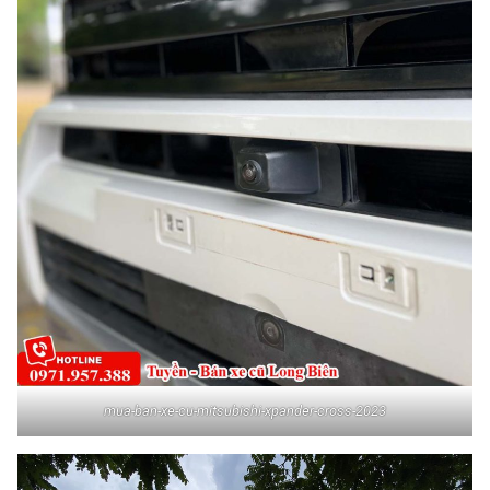
mua-ban-xe-cu-mitsubishi-xpander-cross-2023