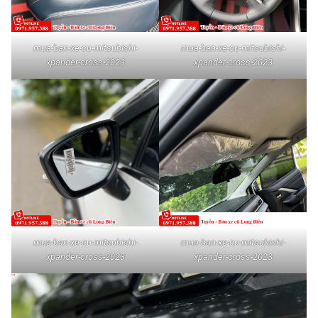
mua-ban-xe-cu-mitsubishi-
mua-ban-xe-cu-mitsubishi-
xpander-cross-2023
xpander-cross-2023
mua-ban-xe-cu-mitsubishi-
mua-ban-xe-cu-mitsubishi-
xpander-cross-2023
xpander-cross-2023