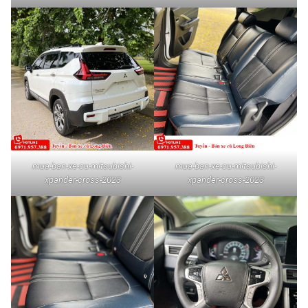
mua-ban-xe-cu-mitsubishi-
mua-ban-xe-cu-mitsubishi-
xpander-cross-2023
xpander-cross-2023