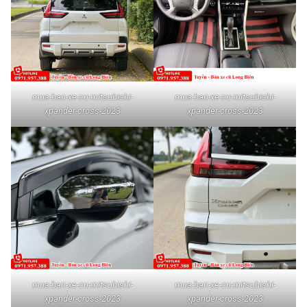
mua-ban-xe-cu-mitsubishi-
mua-ban-xe-cu-mitsubishi-
xpander-cross-2023
xpander-cross-2023
mua-ban-xe-cu-mitsubishi-
mua-ban-xe-cu-mitsubishi-
xpander-cross-2023
xpander-cross-2023