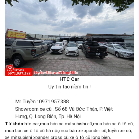
HTC Car
Uy tín tạo niềm tin !
Mr Tuyền : 0971.957.388
Showroom xe cũ : Số 68 Vũ Đức Thận, P. Việt
Hưng, Q. Long Biên, Tp. Hà Nội
Từ khóa:
htc car
mua bán xe mitsubishi cũ
mua bán xe ô tô cũ
mua bán xe ô tô cũ hà nội
mua bán xe xpander cũ
tuyền xe cũ
xe mitsubishi xpander cross cũ
xe ô tô cũ long biên