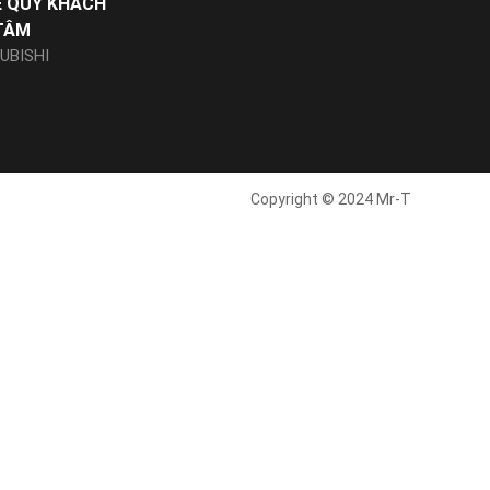
Ể QUÝ KHÁCH
TÂM
UBISHI
Copyright © 2024 Mr-T