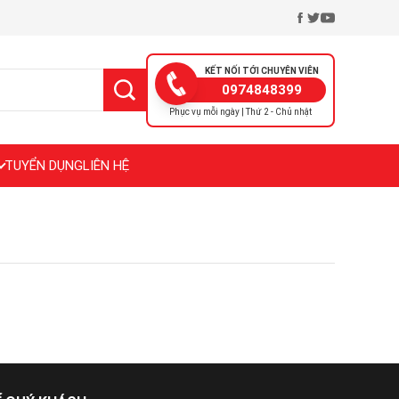
KẾT NỐI TỚI CHUYÊN VIÊN
0974848399
Phục vụ mỗi ngày | Thứ 2 - Chủ nhật
TUYỂN DỤNG
LIÊN HỆ