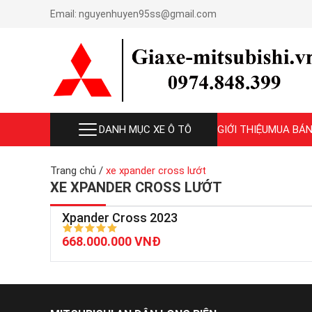
Email:
nguyenhuyen95ss@gmail.com
DANH MỤC XE Ô TÔ
GIỚI THIỆU
MUA BÁN
Trang chủ
/
xe xpander cross lướt
XE XPANDER CROSS LƯỚT
Xpander Cross 2023
668.000.000 VNĐ