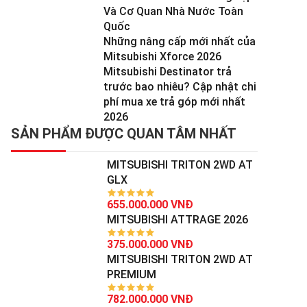
Và Cơ Quan Nhà Nước Toàn
Quốc
Những nâng cấp mới nhất của
Mitsubishi Xforce 2026
Mitsubishi Destinator trả
trước bao nhiêu? Cập nhật chi
phí mua xe trả góp mới nhất
2026
SẢN PHẨM ĐƯỢC QUAN TÂM NHẤT
MITSUBISHI TRITON 2WD AT
GLX
655.000.000 VNĐ
MITSUBISHI ATTRAGE 2026
375.000.000 VNĐ
MITSUBISHI TRITON 2WD AT
PREMIUM
782.000.000 VNĐ