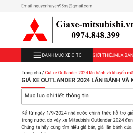
Email:
nguyenhuyen95ss@gmail.com
DANH MỤC XE Ô TÔ
GIỚI THIỆU
MUA BÁN
Trang chủ
/
Giá xe Outlander 2024 lăn bánh và khuyến m
GIÁ XE OUTLANDER 2024 LĂN BÁNH VÀ 
Mục lục chi tiết thông tin
Kể từ ngày 1/9/2024 nhà nước chính thức hỗ trợ gi
trong nước, do vậy xe Mitsubishi Outlander 2024 đan
Chúng ta hãy cùng tìm hiểu giá bán, giá lăn bánh c