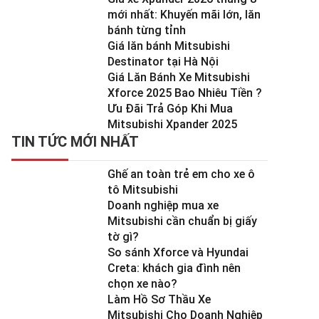
mới nhất: Khuyến mãi lớn, lăn
bánh từng tỉnh
Giá lăn bánh Mitsubishi
Destinator tại Hà Nội
Giá Lăn Bánh Xe Mitsubishi
Xforce 2025 Bao Nhiêu Tiền ?
Ưu Đãi Trả Góp Khi Mua
Mitsubishi Xpander 2025
TIN TỨC MỚI NHẤT
Ghế an toàn trẻ em cho xe ô
tô Mitsubishi
Doanh nghiệp mua xe
Mitsubishi cần chuẩn bị giấy
tờ gì?
So sánh Xforce và Hyundai
Creta: khách gia đình nên
chọn xe nào?
Làm Hồ Sơ Thầu Xe
Mitsubishi Cho Doanh Nghiệp