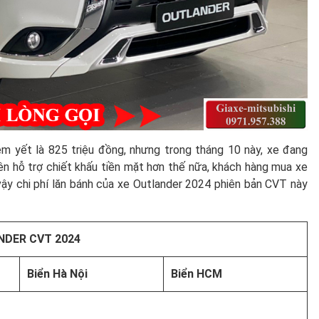
êm yết là 825 triệu đồng, nhưng trong tháng 10 này, xe đang
ên hỗ trợ chiết khấu tiền mặt hơn thế nữa, khách hàng mua xe
 vậy chi phí lăn bánh của xe Outlander 2024 phiên bản CVT này
NDER CVT 2024
Biển Hà Nội
Biển HCM