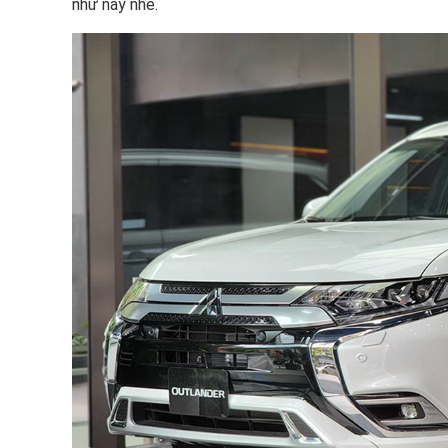
như này nhé.