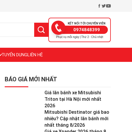
KẾT NỐI TỚI CHUYÊN VIÊN
0974848399
Phục vụ mỗi ngày | Thứ 2 - Chủ nhật
TUYỂN DỤNG
LIÊN HỆ
BÁO GIÁ MỚI NHẤT
Giá lăn bánh xe Mitsubishi
Triton tại Hà Nội mới nhất
2026
Mitsubishi Destinator giá bao
nhiêu? Cập nhật lăn bánh mới
nhất tháng 8/2026
Giá xe Xpander 2026 tháng 8