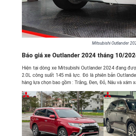
Mitsubishi Outlander 20
Báo giá
xe Outlander 2024
tháng 10/2024
Hiện tại dòng xe Mitsubishi Outlander 2024 đang đượ
2.0L công suất 145 mã lực. Đó là phiên bản Outland
hàng lựa chọn bao gồm : Trắng, Đen, Đỏ, Nâu và xám x