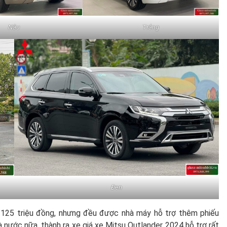
Nâu
Trắng
Đen
 125 triệu đồng, nhưng đều được nhà máy hỗ trợ thêm phiếu
hà nước nữa, thành ra xe giá xe Mitsu Outlander 2024 hỗ trợ rất