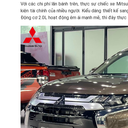
Với các chi phí lăn bánh trên, thực sự chiếc xe Mits
kiện tài chính của nhiều người. Kiểu dáng thiết kế sang
Động cơ 2.0L hoạt động êm ái mạnh mẽ, thì đây thực s