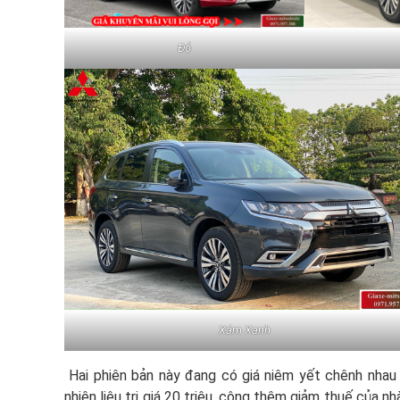
Đỏ
Xám Xanh
Hai phiên bản này đang có giá niêm yết chênh nhau
nhiên liệu trị giá 20 triệu, cộng thêm giảm thuế của n