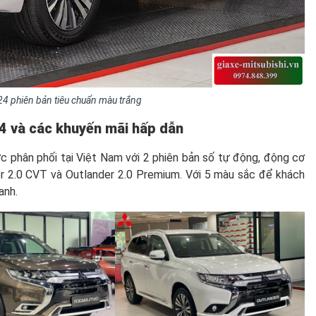
24 phiên bản tiêu chuẩn màu trắng
 và các khuyến mãi hấp dẫn
c phân phối tại Việt Nam với 2 phiên bản số tự động, động cơ
er 2.0 CVT và Outlander 2.0 Premium. Với 5 màu sắc để khách
anh.