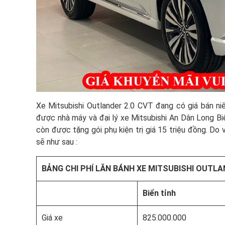
Xe Mitsubishi Outlander 2.0 CVT đang có giá bán ni
được nhà máy và đại lý xe Mitsubishi An Dân Long Bi
còn được tặng gói phụ kiện trị giá 15 triệu đồng. Do
sẽ như sau :
BẢNG CHI PHÍ LĂN BÁNH XE MITSUBISHI OUTLA
Biển tỉnh
Giá xe
825.000.000