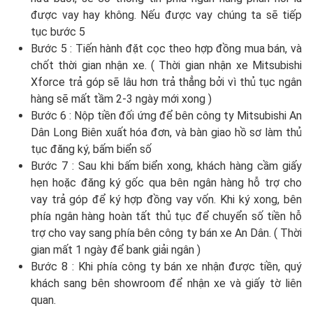
được vay hay không. Nếu được vay chúng ta sẽ tiếp
tục bước 5
Bước 5 : Tiến hành đặt cọc theo hợp đồng mua bán, và
chốt thời gian nhận xe. ( Thời gian nhận xe Mitsubishi
Xforce trả góp sẽ lâu hơn trả thẳng bởi vì thủ tục ngân
hàng sẽ mất tầm 2-3 ngày mới xong )
Bước 6 : Nộp tiền đối ứng để bên công ty Mitsubishi An
Dân Long Biên xuất hóa đơn, và bàn giao hồ sơ làm thủ
tục đăng ký, bấm biển số
Bước 7 : Sau khi bấm biển xong, khách hàng cầm giấy
hẹn hoặc đăng ký gốc qua bên ngân hàng hỗ trợ cho
vay trả góp để ký hợp đồng vay vốn. Khi ký xong, bên
phía ngân hàng hoàn tất thủ tục để chuyển số tiền hỗ
trợ cho vay sang phía bên công ty bán xe An Dân. ( Thời
gian mất 1 ngày để bank giải ngân )
Bước 8 : Khi phía công ty bán xe nhận được tiền, quý
khách sang bên showroom để nhận xe và giấy tờ liên
quan.