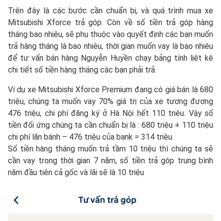
Trên đây là các bước cần chuẩn bị, và quá trình mua xe
Mitsubishi Xforce trả góp. Còn về số tiền trả góp hàng
tháng bao nhiêu, sẽ phụ thuộc vào quyết định các bạn muốn
trả hàng tháng là bao nhiêu, thời gian muốn vay là bao nhiêu
để tư vấn bán hàng Nguyễn Huyền chạy bảng tính liệt kê
chi tiết số tiền hàng tháng các bạn phải trả.
Ví dụ xe Mitsubishi Xforce Premium đang có giá bán là 680
triệu, chúng ta muốn vay 70% giá trị của xe tương đương
476 triệu, chi phí đăng ký ở Hà Nội hết 110 triêu. Vậy số
tiền đối ứng chúng ta cần chuẩn bị là : 680 triệu + 110 triệu
chi phí lăn bánh – 476 triệu của bank = 314 triệu.
Số tiền hàng tháng muốn trả tầm 10 triệu thì chúng ta sẽ
cần vay trong thời gian 7 năm, số tiền trả góp trung bình
năm đầu tiên cả gốc và lãi sẽ là 10 triệu