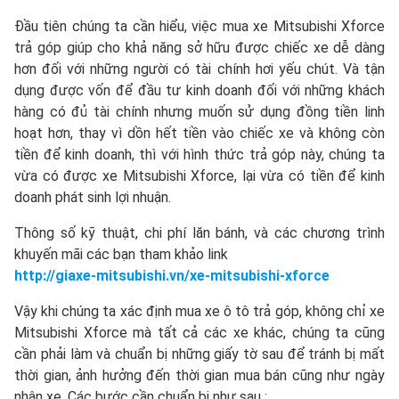
Đầu tiên chúng ta cần hiểu, việc mua xe Mitsubishi Xforce
trả góp giúp cho khả năng sở hữu được chiếc xe dễ dàng
hơn đối với những người có tài chính hơi yếu chút. Và tận
dụng được vốn để đầu tư kinh doanh đối với những khách
hàng có đủ tài chính nhưng muốn sử dụng đồng tiền linh
hoạt hơn, thay vì dồn hết tiền vào chiếc xe và không còn
tiền để kinh doanh, thì với hình thức trả góp này, chúng ta
vừa có được xe Mitsubishi Xforce, lại vừa có tiền để kinh
doanh phát sinh lợi nhuận.
Thông số kỹ thuật, chi phí lăn bánh, và các chương trình
khuyến mãi các bạn tham khảo link
http://giaxe-mitsubishi.vn/xe-mitsubishi-xforce
Vậy khi chúng ta xác định mua xe ô tô trả góp, không chỉ xe
Mitsubishi Xforce mà tất cả các xe khác, chúng ta cũng
cần phải làm và chuẩn bị những giấy tờ sau để tránh bị mất
thời gian, ảnh hưởng đến thời gian mua bán cũng như ngày
nhận xe. Các bước cần chuẩn bị như sau :