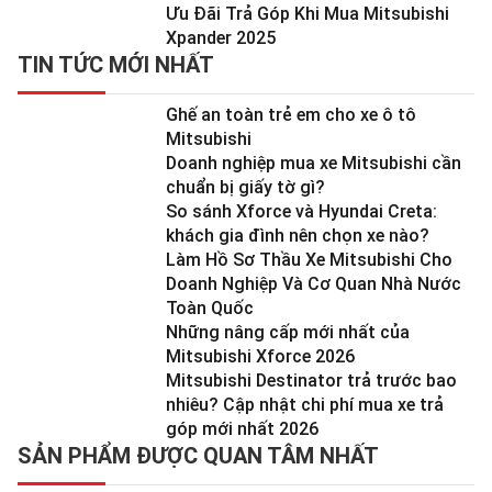
Ưu Đãi Trả Góp Khi Mua Mitsubishi
Xpander 2025
TIN TỨC MỚI NHẤT
Ghế an toàn trẻ em cho xe ô tô
Mitsubishi
Doanh nghiệp mua xe Mitsubishi cần
chuẩn bị giấy tờ gì?
So sánh Xforce và Hyundai Creta:
khách gia đình nên chọn xe nào?
Làm Hồ Sơ Thầu Xe Mitsubishi Cho
Doanh Nghiệp Và Cơ Quan Nhà Nước
Toàn Quốc
Những nâng cấp mới nhất của
Mitsubishi Xforce 2026
Mitsubishi Destinator trả trước bao
nhiêu? Cập nhật chi phí mua xe trả
góp mới nhất 2026
SẢN PHẨM ĐƯỢC QUAN TÂM NHẤT