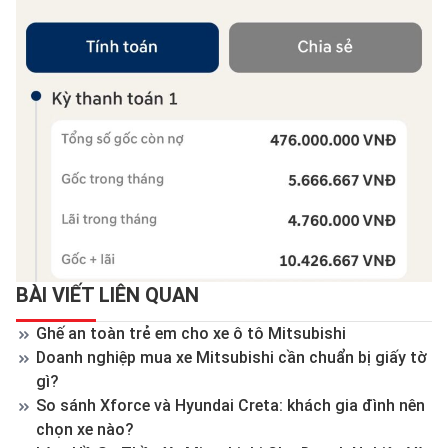
BÀI VIẾT LIÊN QUAN
Ghế an toàn trẻ em cho xe ô tô Mitsubishi
Doanh nghiệp mua xe Mitsubishi cần chuẩn bị giấy tờ
gì?
So sánh Xforce và Hyundai Creta: khách gia đình nên
chọn xe nào?