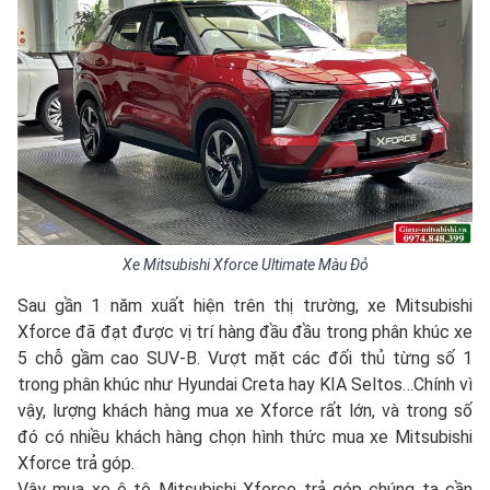
Xe Mitsubishi Xforce Ultimate Màu Đỏ
Sau gần 1 năm xuất hiện trên thị trường, xe Mitsubishi
Xforce đã đạt được vị trí hàng đầu đầu trong phân khúc xe
5 chỗ gầm cao SUV-B. Vượt mặt các đối thủ từng số 1
trong phân khúc như Hyundai Creta hay KIA Seltos…Chính vì
vậy, lượng khách hàng mua xe Xforce rất lớn, và trong số
đó có nhiều khách hàng chọn hình thức mua xe Mitsubishi
Xforce trả góp.
Vậy mua xe ô tô Mitsubishi Xforce trả góp chúng ta cần