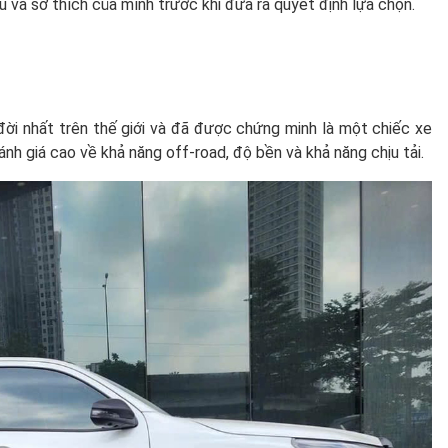
u và sở thích của mình trước khi đưa ra quyết định lựa chọn.
đời nhất trên thế giới và đã được chứng minh là một chiếc xe
nh giá cao về khả năng off-road, độ bền và khả năng chịu tải.