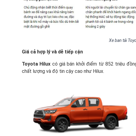
Xe ban tải Toy
Giá cả hợp lý và dễ tiếp cận
Toyota Hilux
có giá bán khởi điểm từ 852 triệu đồng
chất lượng và độ tin cậy cao như Hilux.