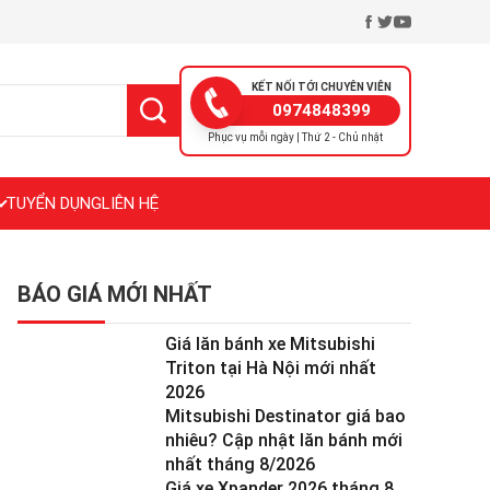
KẾT NỐI TỚI CHUYÊN VIÊN
0974848399
Phục vụ mỗi ngày | Thứ 2 - Chủ nhật
TUYỂN DỤNG
LIÊN HỆ
BÁO GIÁ MỚI NHẤT
Giá lăn bánh xe Mitsubishi
Triton tại Hà Nội mới nhất
2026
Mitsubishi Destinator giá bao
nhiêu? Cập nhật lăn bánh mới
nhất tháng 8/2026
Giá xe Xpander 2026 tháng 8