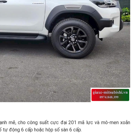
 mạnh mẽ, cho công suất cực đại 201 mã lực và mô-men xoắn
 tự động 6 cấp hoặc hộp số sàn 6 cấp.