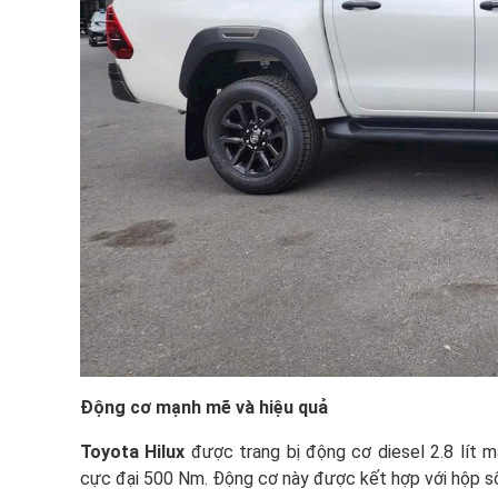
Động cơ mạnh mẽ và hiệu quả
Toyota Hilux
được trang bị động cơ diesel 2.8 lít
cực đại 500 Nm. Động cơ này được kết hợp với hộp số