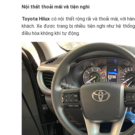
Nội thất thoải mái và tiện nghi
Toyota Hilux
có nội thất rộng rãi và thoải mái, với h
khách. Xe được trang bị nhiều tiện nghi như hệ thống 
điều hòa không khí tự động.