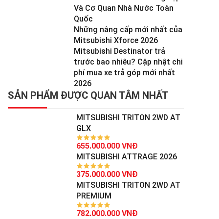
Và Cơ Quan Nhà Nước Toàn
Quốc
Những nâng cấp mới nhất của
Mitsubishi Xforce 2026
Mitsubishi Destinator trả
trước bao nhiêu? Cập nhật chi
phí mua xe trả góp mới nhất
2026
SẢN PHẨM ĐƯỢC QUAN TÂM NHẤT
MITSUBISHI TRITON 2WD AT
GLX
655.000.000 VNĐ
MITSUBISHI ATTRAGE 2026
375.000.000 VNĐ
MITSUBISHI TRITON 2WD AT
PREMIUM
782.000.000 VNĐ