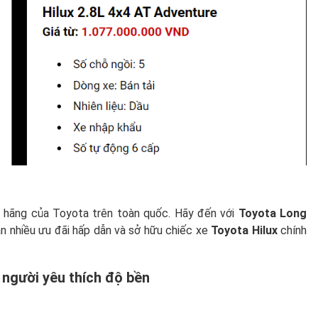
nh hãng của Toyota trên toàn quốc. Hãy đến với
Toyota Long
ận nhiều ưu đãi hấp dẫn và sở hữu chiếc xe
Toyota Hilux
chính
 người yêu thích độ bền