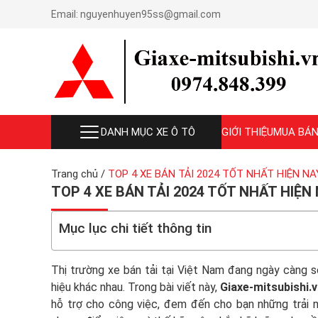
Email:
nguyenhuyen95ss@gmail.com
DANH MỤC XE Ô TÔ
GIỚI THIỆU
MUA BÁN
Trang chủ
/
TOP 4 XE BÁN TẢI 2024 TỐT NHẤT HIỆN NA
TOP 4 XE BÁN TẢI 2024 TỐT NHẤT HIỆN
Mục lục chi tiết thông tin
Thị trường xe bán tải tại Việt Nam đang ngày càng 
hiệu khác nhau. Trong bài viết này,
Giaxe-mitsubishi.
hỗ trợ cho công việc, đem đến cho bạn những trải 