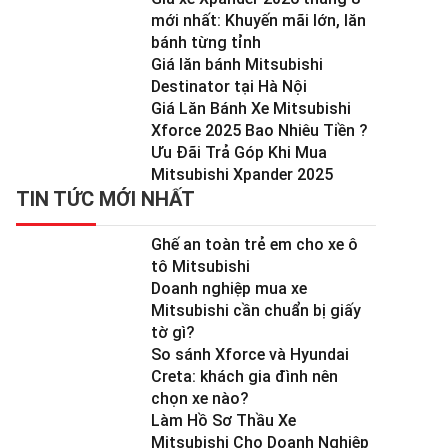
mới nhất: Khuyến mãi lớn, lăn
bánh từng tỉnh
Giá lăn bánh Mitsubishi
Destinator tại Hà Nội
Giá Lăn Bánh Xe Mitsubishi
Xforce 2025 Bao Nhiêu Tiền ?
Ưu Đãi Trả Góp Khi Mua
Mitsubishi Xpander 2025
TIN TỨC MỚI NHẤT
Ghế an toàn trẻ em cho xe ô
tô Mitsubishi
Doanh nghiệp mua xe
Mitsubishi cần chuẩn bị giấy
tờ gì?
So sánh Xforce và Hyundai
Creta: khách gia đình nên
chọn xe nào?
Làm Hồ Sơ Thầu Xe
Mitsubishi Cho Doanh Nghiệp