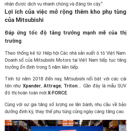
nhận được dịch vụ nhanh chóng và đáng tin cậy.”
Lợi ích của việc mở rộng thêm kho phụ tùng
của Mitsubishi
Đáp ứng tốc độ tăng trưởng mạnh mẽ của thị
trường
Theo thống kê từ Hiệp hội Các nhà sản xuất ô tô Việt Nam.
Doanh số của Mitsubishi Motors tại Việt Nam tiếp tục tăng
trưởng ổn định trong 5 năm liên tiếp.
Tính từ năm 2018 đến nay, Mitsubishi nổi bật với các cái
tên như
Xpander
,
Attrage
,
Triton
…. Gần đây là mẫu SUV
đô thị hoàn toàn mới
X-FORCE
.
Cùng với sự gia tăng số lượng xe lăn bánh, nhu cầu về bảo
dưỡng định kỳ, thay thế phụ tùng cũng ngày càng tăng cao.