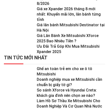
8/2026
Giá xe Xpander 2026 tháng 8 mới
nhất: Khuyến mãi lớn, lăn bánh từng
tỉnh
Giá lăn bánh Mitsubishi Destinator tại
Hà Nội
Giá Lăn Bánh Xe Mitsubishi Xforce
2025 Bao Nhiêu Tiền ?
Ưu Đãi Trả Góp Khi Mua Mitsubishi
Xpander 2025
TIN TỨC MỚI NHẤT
Ghế an toàn trẻ em cho xe ô tô
Mitsubishi
Doanh nghiệp mua xe Mitsubishi cần
chuẩn bị giấy tờ gì?
So sánh Xforce và Hyundai Creta:
khách gia đình nên chọn xe nào?
Làm Hồ Sơ Thầu Xe Mitsubishi Cho
Doanh Nghiệp Và Cơ Quan Nhà Nước