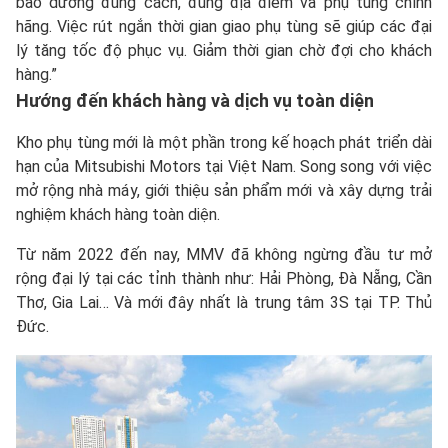
bảo dưỡng đúng cách, đúng địa điểm và phụ tùng chính
hãng. Việc rút ngắn thời gian giao phụ tùng sẽ giúp các đại
lý tăng tốc độ phục vụ. Giảm thời gian chờ đợi cho khách
hàng.”
Hướng đến khách hàng và dịch vụ toàn diện
Kho phụ tùng mới là một phần trong kế hoạch phát triển dài
hạn của Mitsubishi Motors tại Việt Nam. Song song với việc
mở rộng nhà máy, giới thiệu sản phẩm mới và xây dựng trải
nghiệm khách hàng toàn diện.
Từ năm 2022 đến nay, MMV đã không ngừng đầu tư mở
rộng đại lý tại các tỉnh thành như: Hải Phòng, Đà Nẵng, Cần
Thơ, Gia Lai… Và mới đây nhất là trung tâm 3S tại TP. Thủ
Đức.