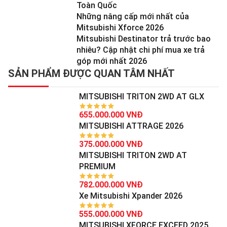
Toàn Quốc
Những nâng cấp mới nhất của
Mitsubishi Xforce 2026
Mitsubishi Destinator trả trước bao
nhiêu? Cập nhật chi phí mua xe trả
góp mới nhất 2026
SẢN PHẨM ĐƯỢC QUAN TÂM NHẤT
MITSUBISHI TRITON 2WD AT GLX
655.000.000 VNĐ
MITSUBISHI ATTRAGE 2026
375.000.000 VNĐ
MITSUBISHI TRITON 2WD AT
PREMIUM
782.000.000 VNĐ
Xe Mitsubishi Xpander 2026
555.000.000 VNĐ
MITSUBISHI XFORCE EXCEED 2025