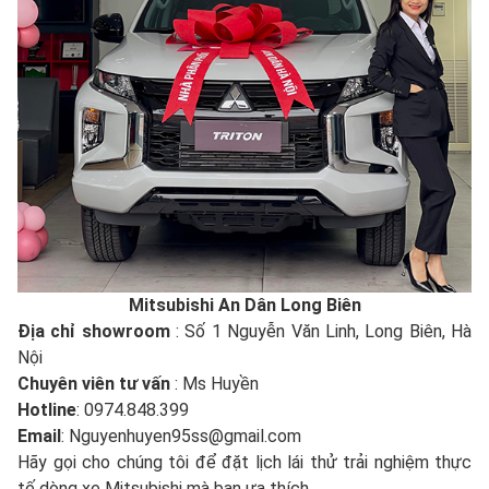
Mitsubishi An Dân Long Biên
Địa chỉ showroom
: Số 1 Nguyễn Văn Linh, Long Biên, Hà
Nội
Chuyên viên tư vấn
: Ms Huyền
Hotline
: 0974.848.399
Email
: Nguyenhuyen95ss@gmail.com
Hãy gọi cho chúng tôi để đặt lịch lái thử trải nghiệm thực
tế dòng xe Mitsubishi mà bạn ưa thích.