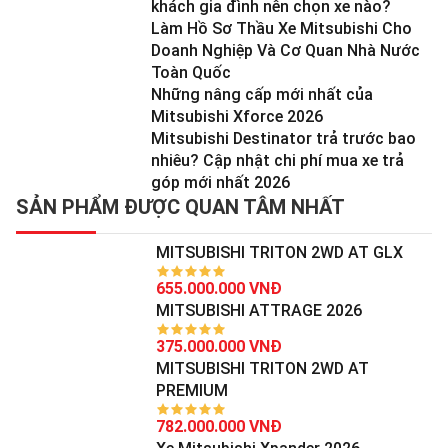
khách gia đình nên chọn xe nào?
Làm Hồ Sơ Thầu Xe Mitsubishi Cho
Doanh Nghiệp Và Cơ Quan Nhà Nước
Toàn Quốc
Những nâng cấp mới nhất của
Mitsubishi Xforce 2026
Mitsubishi Destinator trả trước bao
nhiêu? Cập nhật chi phí mua xe trả
góp mới nhất 2026
SẢN PHẨM ĐƯỢC QUAN TÂM NHẤT
MITSUBISHI TRITON 2WD AT GLX
655.000.000 VNĐ
MITSUBISHI ATTRAGE 2026
375.000.000 VNĐ
MITSUBISHI TRITON 2WD AT
PREMIUM
782.000.000 VNĐ