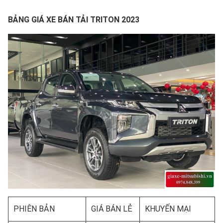
BẢNG GIÁ XE BÁN TẢI TRITON 2023
PHIÊN BẢN
GIÁ BÁN LẺ
KHUYẾN MẠI