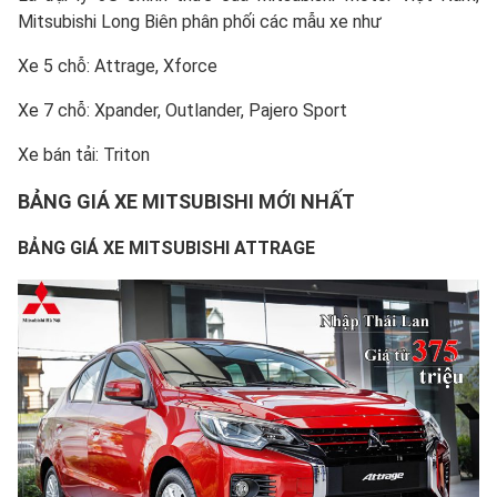
Mitsubishi Long Biên phân phối các mẫu xe như
Xe 5 chỗ:
Attrage
,
Xforce
Xe 7 chỗ:
Xpander
,
Outlander
,
Pajero Sport
Xe bán tải:
Triton
BẢNG GIÁ XE MITSUBISHI MỚI NHẤT
BẢNG GIÁ XE MITSUBISHI ATTRAGE