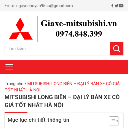
Email:
nguyenhuyen95ss@gmail.com
Trang chủ
/
MITSUBISHI LONG BIÊN – ĐẠI LÝ BÁN XE CÓ GIÁ
TỐT NHẤT HÀ NỘI
MITSUBISHI LONG BIÊN – ĐẠI LÝ BÁN XE CÓ
GIÁ TỐT NHẤT HÀ NỘI
Mục lục chi tiết thông tin