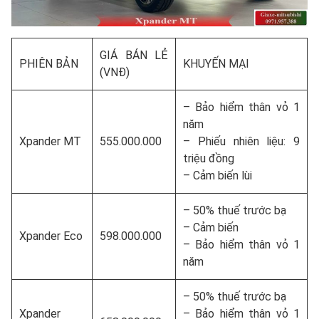
GIÁ BÁN LẺ
PHIÊN BẢN
KHUYẾN MẠI
(VNĐ)
– Bảo hiểm thân vỏ 1
năm
Xpander MT
555.000.000
– Phiếu nhiên liệu: 9
triệu đồng
– Cảm biến lùi
– 50% thuế trước bạ
– Cảm biến
Xpander Eco
598.000.000
– Bảo hiểm thân vỏ 1
năm
– 50% thuế trước bạ
Xpander
– Bảo hiểm thân vỏ 1