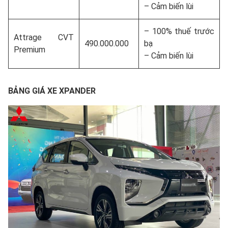
– Cảm biến lùi
– 100% thuế trước
Attrage CVT
490.000.000
bạ
Premium
– Cảm biến lùi
BẢNG GIÁ XE XPANDER