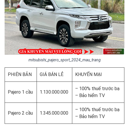
mitsubishi_pajero_sport_2024_mau_trang
PHIÊN BẢN
GIÁ BÁN LẺ
KHUYẾN MẠI
– 100% thuế trước bạ
Pajero 1 cầu
1.130.000.000
– Bảo hiểm TV
– 100% thuế trước bạ
Pajero 2 cầu
1.345.000.000
– Bảo hiểm TV