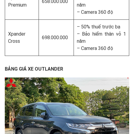
658.000.000
Premium
năm
– Camera 360 độ
– 50% thuế trước bạ
Xpander
– Bảo hiểm thân vỏ 1
698.000.000
Cross
năm
– Camera 360 độ
BẢNG GIÁ XE OUTLANDER