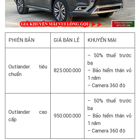
PHIÊN BẢN
GIÁ BÁN LẺ
KHUYẾN MẠI
– 50% thuế trước
bạ
Outlander tiêu
825.000.000
– Bảo hiểm thân vỏ
chuẩn
1 năm
– Camera 360 độ
– 50% thuế trước
bạ
Outlander cao
950.000.000
– Bảo hiểm thân vỏ
cấp
1 năm
– Camera 360 độ