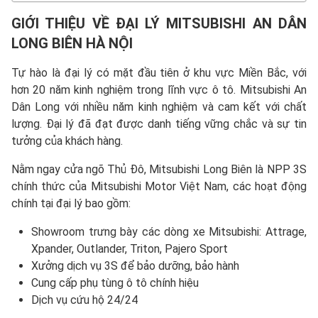
GIỚI THIỆU VỀ
ĐẠI LÝ MITSUBISHI
AN DÂN
LONG BIÊN HÀ NỘI
Tự hào là đại lý có mặt đầu tiên ở khu vực Miền Bắc, với
hơn 20 năm kinh nghiệm trong lĩnh vực ô tô. Mitsubishi An
Dân Long với nhiều năm kinh nghiệm và cam kết với chất
lượng. Đại lý đã đạt được danh tiếng vững chắc và sự tin
tưởng của khách hàng.
Nằm ngay cửa ngõ Thủ Đô, Mitsubishi Long Biên là NPP 3S
chính thức của Mitsubishi Motor Việt Nam, các hoạt động
chính tại đại lý bao gồm:
Showroom trưng bày các dòng xe Mitsubishi: Attrage,
Xpander, Outlander, Triton, Pajero Sport
Xưởng dịch vụ 3S để bảo dưỡng, bảo hành
Cung cấp phụ tùng ô tô chính hiệu
Dịch vụ cứu hộ 24/24