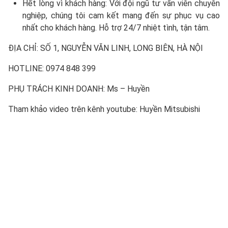
Hết lòng vì khách hàng: Với đội ngũ tư vấn viên chuyên
nghiệp, chúng tôi cam kết mang đến sự phục vụ cao
nhất cho khách hàng. Hỗ trợ 24/7 nhiệt tình, tận tâm.
ĐỊA CHỈ: SỐ 1, NGUYỄN VĂN LINH, LONG BIÊN, HÀ NỘI
HOTLINE: 0974 848 399
PHỤ TRÁCH KINH DOANH: Ms – Huyền
Tham khảo video trên kênh youtube:
Huyền Mitsubishi