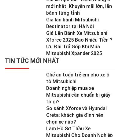
mới nhất: Khuyến mãi lớn, lăn
bánh từng tỉnh
Giá lăn bánh Mitsubishi
Destinator tại Hà Nội
Giá Lăn Bánh Xe Mitsubishi
Xforce 2025 Bao Nhiêu Tiền ?
Ưu Đãi Trả Góp Khi Mua
Mitsubishi Xpander 2025
TIN TỨC MỚI NHẤT
Ghế an toàn trẻ em cho xe ô
tô Mitsubishi
Doanh nghiệp mua xe
Mitsubishi cần chuẩn bị giấy
tờ gì?
So sánh Xforce và Hyundai
Creta: khách gia đình nên
chọn xe nào?
Làm Hồ Sơ Thầu Xe
Mitsubishi Cho Doanh Nghiệp