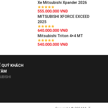
Xe Mitsubishi Xpander 2026
555.000.000 VNĐ
MITSUBISHI XFORCE EXCEED
2025
640.000.000 VNĐ
Mitsubishi Triton 4×4 MT
540.000.000 VNĐ
Ể QUÝ KHÁCH
TÂM
UBISHI