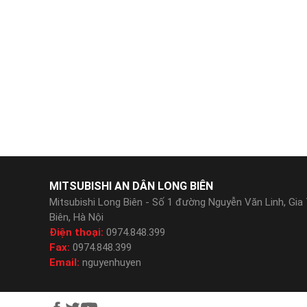
MITSUBISHI AN DÂN LONG BIÊN
Mitsubishi Long Biên - Số 1 đường Nguyễn Văn Linh, Gia
Biên, Hà Nội
Điện thoại:
0974.848.399
Fax:
0974.848.399
Email:
nguyenhuyen