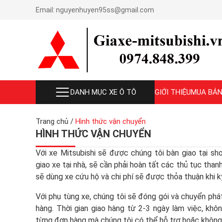
Email:
nguyenhuyen95ss@gmail.com
DANH MỤC XE Ô TÔ
GIỚI THIỆU
MUA BÁN
Trang chủ
/
Hình thức vận chuyển
HÌNH THỨC VẬN CHUYỂN
Với xe Mitsubishi sẽ được chúng tôi bàn giao tại s
giao xe tại nhà, sẽ cần phải hoàn tất các thủ tục tha
sẽ dùng xe cứu hộ và chi phí sẽ được thỏa thuận khi 
Với phụ tùng xe, chúng tôi sẽ đóng gói và chuyển phát
hàng. Thời gian giao hàng từ 2-3 ngày làm việc, khôn
từng đơn hàng mà chúng tôi có thể hỗ trợ hoặc không