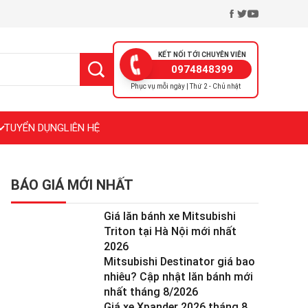
KẾT NỐI TỚI CHUYÊN VIÊN
0974848399
Phục vụ mỗi ngày | Thứ 2 - Chủ nhật
TUYỂN DỤNG
LIÊN HỆ
BÁO GIÁ MỚI NHẤT
Giá lăn bánh xe Mitsubishi
Triton tại Hà Nội mới nhất
2026
Mitsubishi Destinator giá bao
nhiêu? Cập nhật lăn bánh mới
nhất tháng 8/2026
Giá xe Xpander 2026 tháng 8