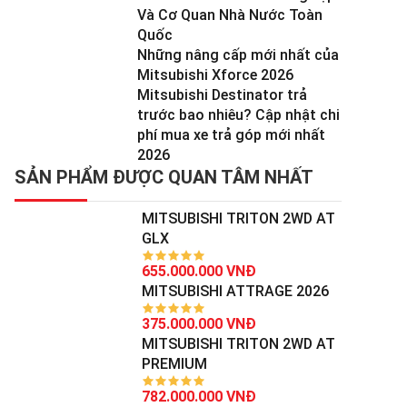
Và Cơ Quan Nhà Nước Toàn
Quốc
Những nâng cấp mới nhất của
Mitsubishi Xforce 2026
Mitsubishi Destinator trả
trước bao nhiêu? Cập nhật chi
phí mua xe trả góp mới nhất
2026
SẢN PHẨM ĐƯỢC QUAN TÂM NHẤT
MITSUBISHI TRITON 2WD AT
GLX
655.000.000 VNĐ
MITSUBISHI ATTRAGE 2026
375.000.000 VNĐ
MITSUBISHI TRITON 2WD AT
PREMIUM
782.000.000 VNĐ