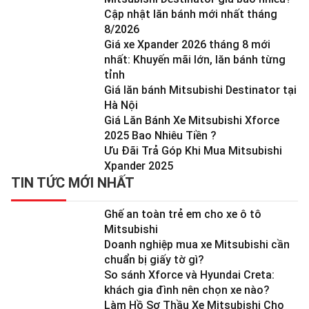
Cập nhật lăn bánh mới nhất tháng
8/2026
Giá xe Xpander 2026 tháng 8 mới
nhất: Khuyến mãi lớn, lăn bánh từng
tỉnh
Giá lăn bánh Mitsubishi Destinator tại
Hà Nội
Giá Lăn Bánh Xe Mitsubishi Xforce
2025 Bao Nhiêu Tiền ?
Ưu Đãi Trả Góp Khi Mua Mitsubishi
Xpander 2025
TIN TỨC MỚI NHẤT
Ghế an toàn trẻ em cho xe ô tô
Mitsubishi
Doanh nghiệp mua xe Mitsubishi cần
chuẩn bị giấy tờ gì?
So sánh Xforce và Hyundai Creta:
khách gia đình nên chọn xe nào?
Làm Hồ Sơ Thầu Xe Mitsubishi Cho