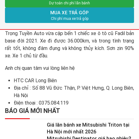
Dự toán chi phí lăn bánh
MUA XE TRẢ GÓP
Chi phí mua xe trả góp
Trọng Tuyền Auto vừa cập bến 1 chiếc xe ô tô cũ Fadil bản
base đời 2021. Xe đi được 36.000km, và trong tình trạng
rất tốt, không đâm đụng và không thủy kích. Sơn zin 90%
xe. Xe 1 chủ từ đầu.
Anh chị quan tâm vui lòng liên hệ
HTC CAR Long Biên
Địa chỉ : Số 88 Vũ Đức Thận, P. Việt Hưng, Q. Long Biên,
Hà Nội
Điện thoại : 0375.084.119
BÁO GIÁ MỚI NHẤT
Giá lăn bánh xe Mitsubishi Triton tại
Hà Nội mới nhất 2026
Mitsubishi Destinator giá bao nhiêu?