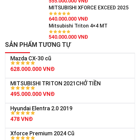
555.000.000 VNĐ
MITSUBISHI XFORCE EXCEED 2025
640.000.000 VNĐ
Mitsubishi Triton 4×4 MT
540.000.000 VNĐ
SẢN PHẨM TƯƠNG TỰ
Mazda CX-30 cũ
628.000.000 VNĐ
MITSUBISHI TRITON 2021CHỞ TIỀN
495.000.000 VNĐ
Hyundai Elentra 2.0 2019
478 VNĐ
Xforce Premium 2024 Cũ