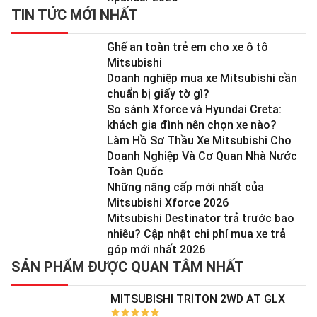
TIN TỨC MỚI NHẤT
Ghế an toàn trẻ em cho xe ô tô
Mitsubishi
Doanh nghiệp mua xe Mitsubishi cần
chuẩn bị giấy tờ gì?
So sánh Xforce và Hyundai Creta:
khách gia đình nên chọn xe nào?
Làm Hồ Sơ Thầu Xe Mitsubishi Cho
Doanh Nghiệp Và Cơ Quan Nhà Nước
Toàn Quốc
Những nâng cấp mới nhất của
Mitsubishi Xforce 2026
Mitsubishi Destinator trả trước bao
nhiêu? Cập nhật chi phí mua xe trả
góp mới nhất 2026
SẢN PHẨM ĐƯỢC QUAN TÂM NHẤT
MITSUBISHI TRITON 2WD AT GLX