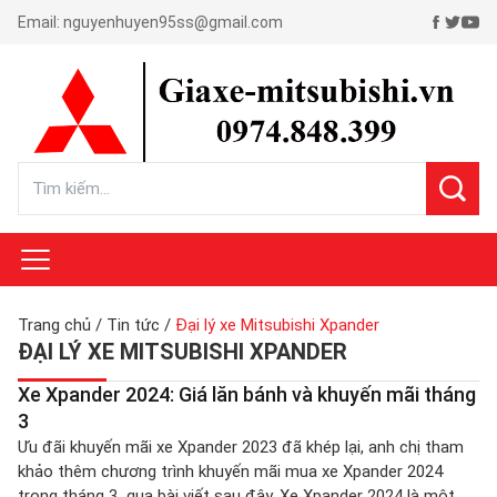
Email:
nguyenhuyen95ss@gmail.com
Trang chủ
/
Tin tức
/
Đại lý xe Mitsubishi Xpander
ĐẠI LÝ XE MITSUBISHI XPANDER
Xe Xpander 2024: Giá lăn bánh và khuyến mãi tháng
3
Ưu đãi khuyến mãi xe Xpander 2023 đã khép lại, anh chị tham
khảo thêm chương trình khuyến mãi mua xe Xpander 2024
trong tháng 3 qua bài viết sau đây. Xe Xpander 2024 là một