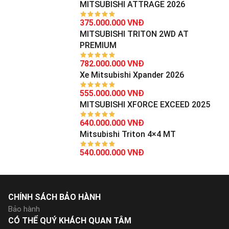
MITSUBISHI ATTRAGE 2026
375.000.000 VNĐ
MITSUBISHI TRITON 2WD AT
PREMIUM
782.000.000 VNĐ
Xe Mitsubishi Xpander 2026
555.000.000 VNĐ
MITSUBISHI XFORCE EXCEED 2025
640.000.000 VNĐ
Mitsubishi Triton 4×4 MT
540.000.000 VNĐ
CHÍNH SÁCH BẢO HÀNH
Bảo hành
CÓ THỂ QUÝ KHÁCH QUAN TÂM