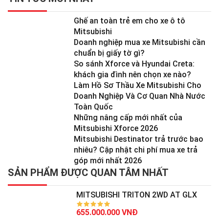
Ghế an toàn trẻ em cho xe ô tô
Mitsubishi
Doanh nghiệp mua xe Mitsubishi cần
chuẩn bị giấy tờ gì?
So sánh Xforce và Hyundai Creta:
khách gia đình nên chọn xe nào?
Làm Hồ Sơ Thầu Xe Mitsubishi Cho
Doanh Nghiệp Và Cơ Quan Nhà Nước
Toàn Quốc
Những nâng cấp mới nhất của
Mitsubishi Xforce 2026
Mitsubishi Destinator trả trước bao
nhiêu? Cập nhật chi phí mua xe trả
góp mới nhất 2026
SẢN PHẨM ĐƯỢC QUAN TÂM NHẤT
MITSUBISHI TRITON 2WD AT GLX
655.000.000 VNĐ