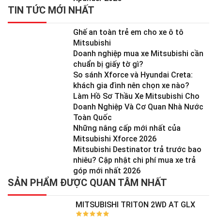
TIN TỨC MỚI NHẤT
Ghế an toàn trẻ em cho xe ô tô
Mitsubishi
Doanh nghiệp mua xe Mitsubishi cần
chuẩn bị giấy tờ gì?
So sánh Xforce và Hyundai Creta:
khách gia đình nên chọn xe nào?
Làm Hồ Sơ Thầu Xe Mitsubishi Cho
Doanh Nghiệp Và Cơ Quan Nhà Nước
Toàn Quốc
Những nâng cấp mới nhất của
Mitsubishi Xforce 2026
Mitsubishi Destinator trả trước bao
nhiêu? Cập nhật chi phí mua xe trả
góp mới nhất 2026
SẢN PHẨM ĐƯỢC QUAN TÂM NHẤT
MITSUBISHI TRITON 2WD AT GLX