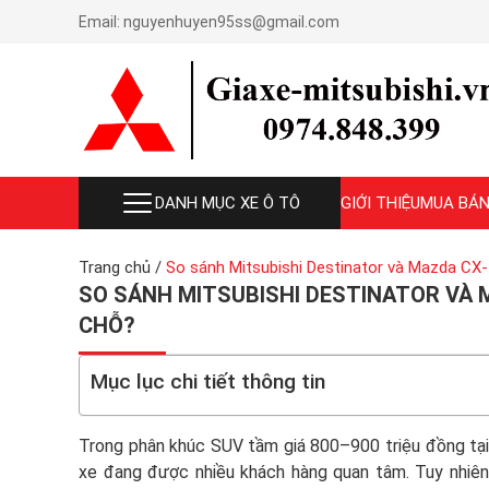
Email:
nguyenhuyen95ss@gmail.com
DANH MỤC XE Ô TÔ
GIỚI THIỆU
MUA BÁN
Trang chủ
/
So sánh Mitsubishi Destinator và Mazda CX
SO SÁNH MITSUBISHI DESTINATOR VÀ M
CHỖ?
Mục lục chi tiết thông tin
Trong phân khúc SUV tầm giá 800–900 triệu đồng tạ
xe đang được nhiều khách hàng quan tâm. Tuy nhiên