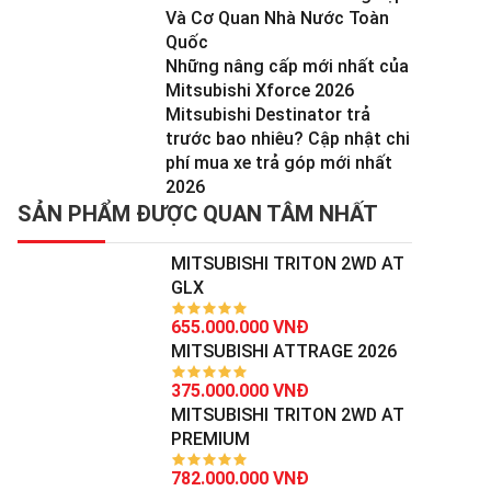
Và Cơ Quan Nhà Nước Toàn
Quốc
Những nâng cấp mới nhất của
Mitsubishi Xforce 2026
Mitsubishi Destinator trả
trước bao nhiêu? Cập nhật chi
phí mua xe trả góp mới nhất
2026
SẢN PHẨM ĐƯỢC QUAN TÂM NHẤT
MITSUBISHI TRITON 2WD AT
GLX
655.000.000 VNĐ
MITSUBISHI ATTRAGE 2026
375.000.000 VNĐ
MITSUBISHI TRITON 2WD AT
PREMIUM
782.000.000 VNĐ