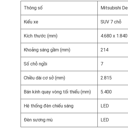
Thông số
Mitsubishi De
Kiểu xe
SUV 7 chỗ
Kích thước (mm)
4.680 x 1.840
Khoảng sáng gầm (mm)
214
Số chỗ ngồi
7
Chiều dài cơ sở (mm)
2.815
Bán kính quay vòng tối thiểu (mm)
5.400
Hệ thống đèn chiếu sáng
LED
Đèn sương mù
LED