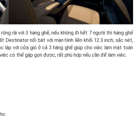
 rộng rãi với 3 hàng ghế, nếu không đi hết 7 người thì hàng ghế
t Destinator nổi bật với màn hình liền khối 12.3 inch, sắc nét,
c lập với cửa gió ở cả 3 hàng ghế giúp cho việc làm mát toàn
việc có thể gập gọn được, rất phù hợp nếu cần để làm việc.
ho: