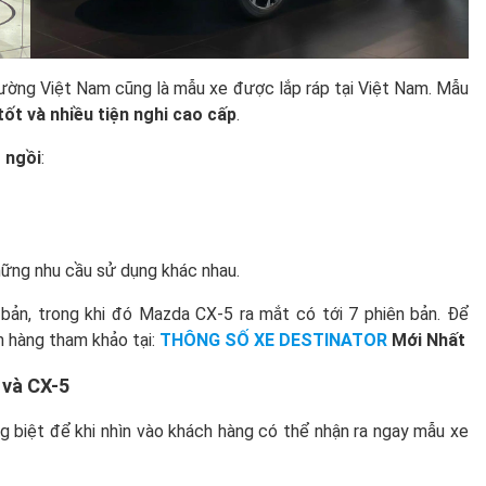
trường Việt Nam cũng là mẫu xe được lắp ráp tại Việt Nam. Mẫu
tốt và nhiều tiện nghi cao cấp
.
 ngồi
:
những nhu cầu sử dụng khác nhau.
 bản, trong khi đó Mazda CX-5 ra mắt có tới 7 phiên bản. Để
h hàng tham khảo tại:
THÔNG SỐ XE DESTINATOR
Mới Nhất
 và CX-5
g biệt để khi nhìn vào khách hàng có thể nhận ra ngay mẫu xe