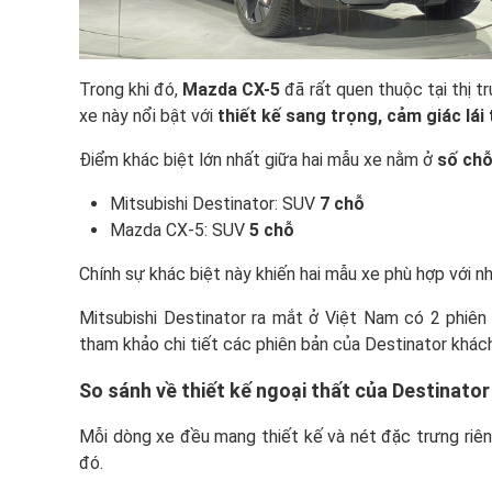
Trong khi đó,
Mazda CX-5
đã rất quen thuộc tại thị 
xe này nổi bật với
thiết kế sang trọng, cảm giác lái 
Điểm khác biệt lớn nhất giữa hai mẫu xe nằm ở
số chỗ
Mitsubishi Destinator: SUV
7 chỗ
Mazda CX-5: SUV
5 chỗ
Chính sự khác biệt này khiến hai mẫu xe phù hợp với 
Mitsubishi Destinator ra mắt ở Việt Nam có 2 phiên
tham khảo chi tiết các phiên bản của Destinator khác
So sánh về thiết kế ngoại thất của Destinator
Mỗi dòng xe đều mang thiết kế và nét đặc trưng riên
đó.