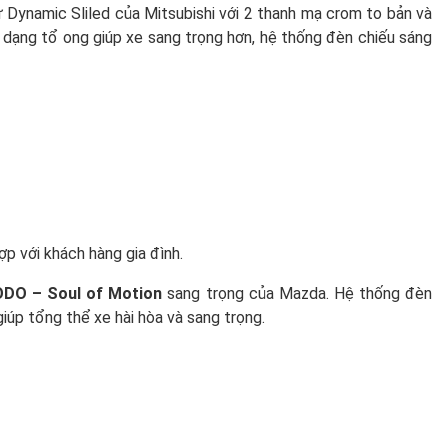
 Dynamic Sliled của Mitsubishi với 2 thanh mạ crom to bản và
g dạng tổ ong giúp xe sang trọng hơn, hệ thống đèn chiếu sáng
hợp với khách hàng gia đình.
DO – Soul of Motion
sang trọng của Mazda. Hệ thống đèn
giúp tổng thể xe hài hòa và sang trọng.