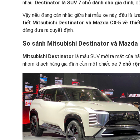
nhau:
Destinator là SUV 7 chỗ dành cho gia đình
, 
Vậy nếu đang cân nhắc giữa hai mẫu xe này, đâu là lự
tiết Mitsubishi Destinator và Mazda CX-5 về thiết
dàng đưa ra quyết định.
So sánh Mitsubishi Destinator và Mazda
Mitsubishi Destinator
là mẫu SUV mới ra mắt của hã
nhóm khách hàng gia đình cần một chiếc xe
7 chỗ rộ