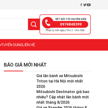
KẾT NỐI TỚI CHUYÊN VIÊN
0974848399
Phục vụ mỗi ngày | Thứ 2 - Chủ nhật
TUYỂN DỤNG
LIÊN HỆ
BÁO GIÁ MỚI NHẤT
Giá lăn bánh xe Mitsubishi
Triton tại Hà Nội mới nhất
2026
Mitsubishi Destinator giá bao
nhiêu? Cập nhật lăn bánh mới
nhất tháng 8/2026
Giá xe Xpander 2026 tháng 8