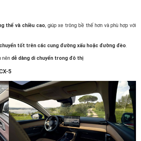
ng thể và chiều cao
, giúp xe trông bề thế hơn và phù hợp với
 chuyển tốt trên các cung đường xấu hoặc đường đèo
.
n nên
dễ dàng di chuyển trong đô thị
 CX-5