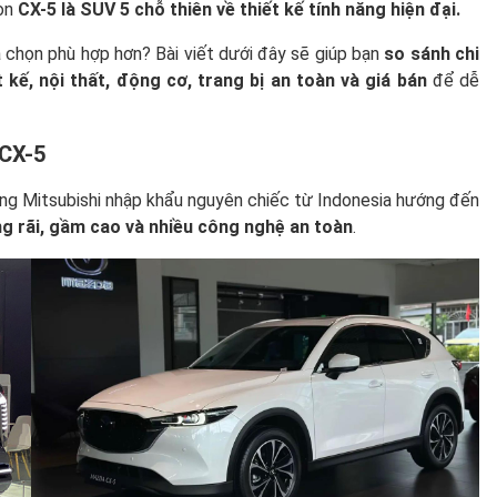
còn
CX-5 là SUV 5 chỗ thiên về thiết kế tính năng hiện đại.
a chọn phù hợp hơn? Bài viết dưới đây sẽ giúp bạn
so sánh chi
 kế, nội thất, động cơ, trang bị an toàn và giá bán
để dễ
 CX-5
ng Mitsubishi nhập khẩu nguyên chiếc từ Indonesia hướng đến
ng rãi, gầm cao và nhiều công nghệ an toàn
.