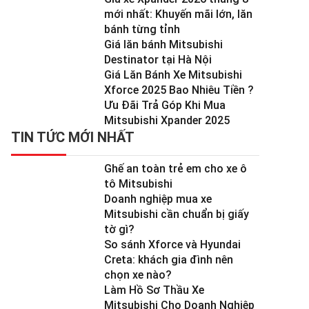
mới nhất: Khuyến mãi lớn, lăn
bánh từng tỉnh
Giá lăn bánh Mitsubishi
Destinator tại Hà Nội
Giá Lăn Bánh Xe Mitsubishi
Xforce 2025 Bao Nhiêu Tiền ?
Ưu Đãi Trả Góp Khi Mua
Mitsubishi Xpander 2025
TIN TỨC MỚI NHẤT
Ghế an toàn trẻ em cho xe ô
tô Mitsubishi
Doanh nghiệp mua xe
Mitsubishi cần chuẩn bị giấy
tờ gì?
So sánh Xforce và Hyundai
Creta: khách gia đình nên
chọn xe nào?
Làm Hồ Sơ Thầu Xe
Mitsubishi Cho Doanh Nghiệp