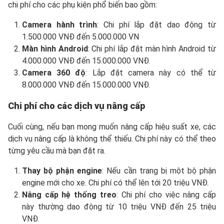
chi phí cho các phụ kiện phổ biến bao gồm:
Camera hành trình
: Chi phí lắp đặt dao động từ
1.500.000 VNĐ đến 5.000.000 VN
Màn hình Android
: Chi phí lắp đặt màn hình Android từ
4.000.000 VNĐ đến 15.000.000 VNĐ.
Camera 360 độ
: Lắp đặt camera này có thể từ
8.000.000 VNĐ đến 15.000.000 VNĐ.
Chi phí cho các dịch vụ nâng cấp
Cuối cùng, nếu bạn mong muốn nâng cấp hiệu suất xe, các
dịch vụ nâng cấp là không thể thiếu. Chi phí này có thể theo
từng yêu cầu mà bạn đặt ra.
Thay bộ phận engine
: Nếu cần trang bị một bộ phận
engine mới cho xe. Chi phí có thể lên tới 20 triệu VNĐ.
Nâng cấp hệ thống treo
: Chi phí cho việc nâng cấp
này thường dao động từ 10 triệu VNĐ đến 25 triệu
VNĐ.