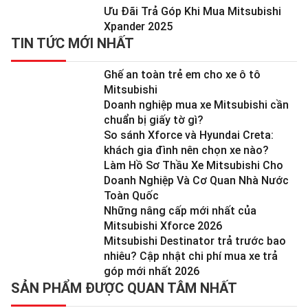
Ưu Đãi Trả Góp Khi Mua Mitsubishi
Xpander 2025
TIN TỨC MỚI NHẤT
Ghế an toàn trẻ em cho xe ô tô
Mitsubishi
Doanh nghiệp mua xe Mitsubishi cần
chuẩn bị giấy tờ gì?
So sánh Xforce và Hyundai Creta:
khách gia đình nên chọn xe nào?
Làm Hồ Sơ Thầu Xe Mitsubishi Cho
Doanh Nghiệp Và Cơ Quan Nhà Nước
Toàn Quốc
Những nâng cấp mới nhất của
Mitsubishi Xforce 2026
Mitsubishi Destinator trả trước bao
nhiêu? Cập nhật chi phí mua xe trả
góp mới nhất 2026
SẢN PHẨM ĐƯỢC QUAN TÂM NHẤT