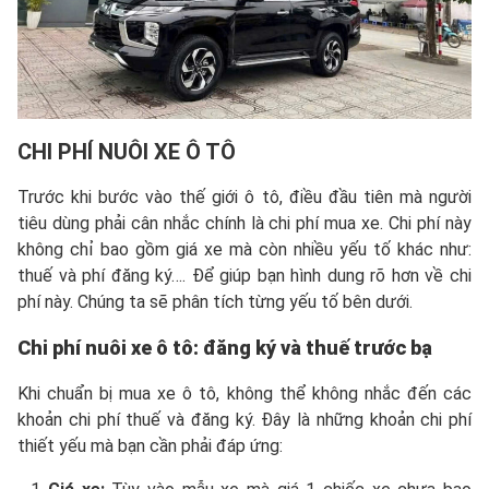
CHI PHÍ NUÔI XE
Ô TÔ
Trước khi bước vào thế giới ô tô, điều đầu tiên mà người
tiêu dùng phải cân nhắc chính là chi phí mua xe. Chi phí này
không chỉ bao gồm giá xe mà còn nhiều yếu tố khác như:
thuế và phí đăng ký…. Để giúp bạn hình dung rõ hơn về chi
phí này. Chúng ta sẽ phân tích từng yếu tố bên dưới.
Chi phí nuôi xe ô tô: đăng ký và thuế trước bạ
Khi chuẩn bị mua xe ô tô, không thể không nhắc đến các
khoản chi phí thuế và đăng ký. Đây là những khoản chi phí
thiết yếu mà bạn cần phải đáp ứng: