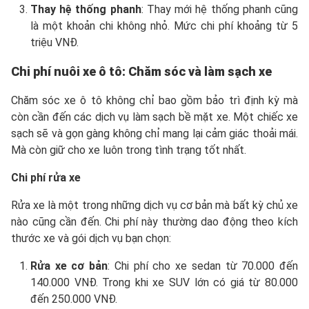
Thay hệ thống phanh
: Thay mới hệ thống phanh cũng
là một khoản chi không nhỏ. Mức chi phí khoảng từ 5
triệu VNĐ.
Chi phí nuôi xe ô tô: Chăm sóc và làm sạch xe
Chăm sóc xe ô tô không chỉ bao gồm bảo trì định kỳ mà
còn cần đến các dịch vụ làm sạch bề mặt xe. Một chiếc xe
sạch sẽ và gọn gàng không chỉ mang lại cảm giác thoải mái.
Mà còn giữ cho xe luôn trong tình trạng tốt nhất.
Chi phí rửa xe
Rửa xe là một trong những dịch vụ cơ bản mà bất kỳ chủ xe
nào cũng cần đến. Chi phí này thường dao động theo kích
thước xe và gói dịch vụ bạn chọn:
Rửa xe cơ bản
: Chi phí cho xe sedan từ 70.000 đến
140.000 VNĐ. Trong khi xe SUV lớn có giá từ 80.000
đến 250.000 VNĐ.