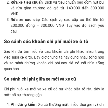
Rửa xe tiêu chuẩn
: Dịch vụ tiêu chuẩn bao gồm hút bụi
và rửa gầm thường có giá từ 140.000 đến 300.000
VNĐ.
Rửa xe cao cấp
: Các dịch vụ cao cấp có thể lên tới
200.000 đồng – 300.000 VNĐ. Tùy vào độ sạch yêu
cầu.
So sánh các khoản chi phí nuôi xe ô tô
Sau khi đã tìm hiểu về các khoản chi phí khác nhau trong
việc nuôi xe ô tô. Bây giờ chúng ta hãy cùng nhau tổng hợp
và so sánh những khoản chi phí này để có cái nhìn tổng
quan hơn.
So sánh chi phí giữa xe mới và xe cũ
Chi phí nuôi xe mới và xe cũ có sự khác biệt rõ rệt, đây là
một số sự thường gặp:
Phí đăng kiểm
: Xe cũ thường mất nhiều thời gian và chi