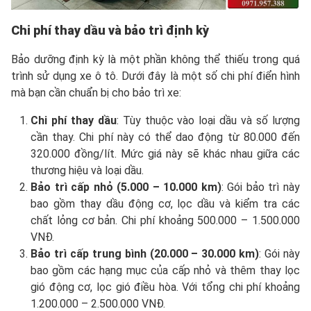
Chi phí thay dầu và bảo trì định kỳ
Bảo dưỡng định kỳ là một phần không thể thiếu trong quá
trình sử dụng xe ô tô. Dưới đây là một số chi phí điển hình
mà bạn cần chuẩn bị cho bảo trì xe:
Chi phí thay dầu
: Tùy thuộc vào loại dầu và số lượng
cần thay. Chi phí này có thể dao động từ 80.000 đến
320.000 đồng/lít. Mức giá này sẽ khác nhau giữa các
thương hiệu và loại dầu.
Bảo trì cấp nhỏ (5.000 – 10.000 km)
: Gói bảo trì này
bao gồm thay dầu động cơ, lọc dầu và kiểm tra các
chất lỏng cơ bản. Chi phí khoảng 500.000 – 1.500.000
VNĐ.
Bảo trì cấp trung bình (20.000 – 30.000 km)
: Gói này
bao gồm các hạng mục của cấp nhỏ và thêm thay lọc
gió động cơ, lọc gió điều hòa. Với tổng chi phí khoảng
1.200.000 – 2.500.000 VNĐ.