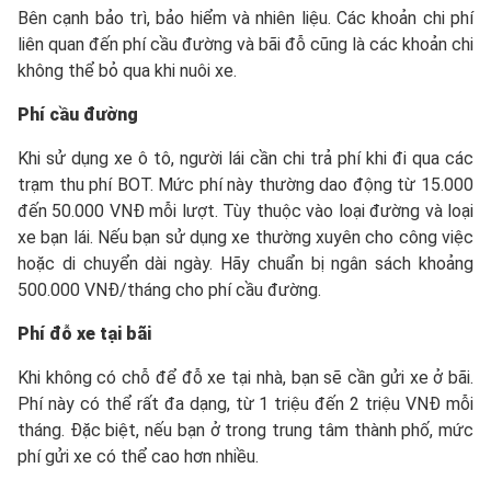
Bên cạnh bảo trì, bảo hiểm và nhiên liệu. Các khoản chi phí
liên quan đến phí cầu đường và bãi đỗ cũng là các khoản chi
không thể bỏ qua khi nuôi xe.
Phí cầu đường
Khi sử dụng xe ô tô, người lái cần chi trả phí khi đi qua các
trạm thu phí BOT. Mức phí này thường dao động từ 15.000
đến 50.000 VNĐ mỗi lượt. Tùy thuộc vào loại đường và loại
xe bạn lái. Nếu bạn sử dụng xe thường xuyên cho công việc
hoặc di chuyển dài ngày. Hãy chuẩn bị ngân sách khoảng
500.000 VNĐ/tháng cho phí cầu đường.
Phí đỗ xe tại bãi
Khi không có chỗ để đỗ xe tại nhà, bạn sẽ cần gửi xe ở bãi.
Phí này có thể rất đa dạng, từ 1 triệu đến 2 triệu VNĐ mỗi
tháng. Đặc biệt, nếu bạn ở trong trung tâm thành phố, mức
phí gửi xe có thể cao hơn nhiều.