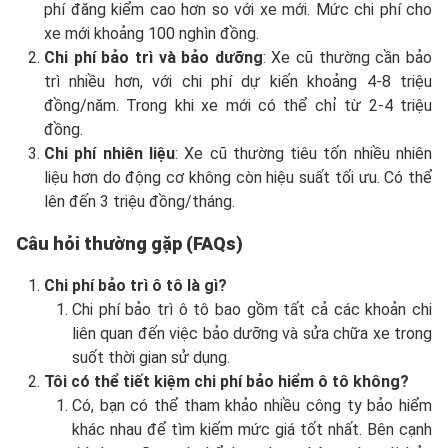
phí đăng kiểm cao hơn so với xe mới. Mức chi phí cho
xe mới khoảng 100 nghìn đồng.
Chi phí bảo trì và bảo dưỡng
: Xe cũ thường cần bảo
trì nhiều hơn, với chi phí dự kiến khoảng 4-8 triệu
đồng/năm. Trong khi xe mới có thể chỉ từ 2-4 triệu
đồng.
Chi phí nhiên liệu
: Xe cũ thường tiêu tốn nhiều nhiên
liệu hơn do động cơ không còn hiệu suất tối ưu. Có thể
lên đến 3 triệu đồng/tháng.
Câu hỏi thường gặp (FAQs)
Chi phí bảo trì ô tô là gì?
Chi phí bảo trì ô tô bao gồm tất cả các khoản chi
liên quan đến việc bảo dưỡng và sửa chữa xe trong
suốt thời gian sử dụng.
Tôi có thể tiết kiệm chi phí bảo hiểm ô tô không?
Có, bạn có thể tham khảo nhiều công ty bảo hiểm
khác nhau để tìm kiếm mức giá tốt nhất. Bên cạnh