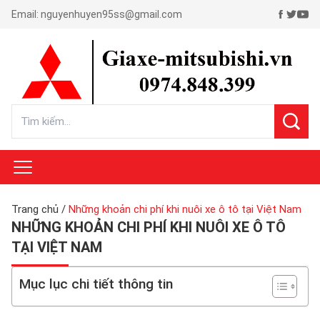
Email:
nguyenhuyen95ss@gmail.com
Trang chủ
/
Những khoản chi phí khi nuôi xe ô tô tại Việt Nam
NHỮNG KHOẢN CHI PHÍ KHI NUÔI XE Ô TÔ
TẠI VIỆT NAM
Mục lục chi tiết thông tin