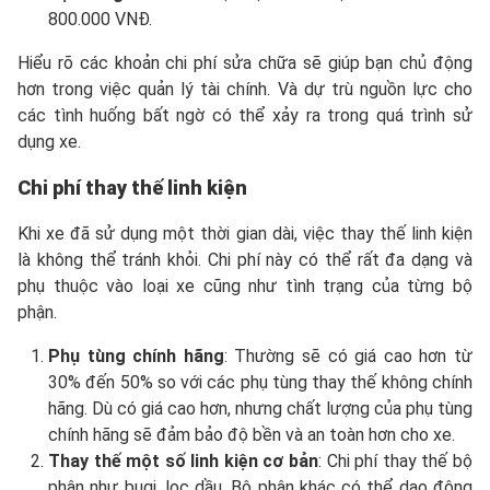
800.000 VNĐ.
Hiểu rõ các khoản chi phí sửa chữa sẽ giúp bạn chủ động
hơn trong việc quản lý tài chính. Và dự trù nguồn lực cho
các tình huống bất ngờ có thể xảy ra trong quá trình sử
dụng xe.
Chi phí thay thế linh kiện
Khi xe đã sử dụng một thời gian dài, việc thay thế linh kiện
là không thể tránh khỏi. Chi phí này có thể rất đa dạng và
phụ thuộc vào loại xe cũng như tình trạng của từng bộ
phận.
Phụ tùng chính hãng
: Thường sẽ có giá cao hơn từ
30% đến 50% so với các phụ tùng thay thế không chính
hãng. Dù có giá cao hơn, nhưng chất lượng của phụ tùng
chính hãng sẽ đảm bảo độ bền và an toàn hơn cho xe.
Thay thế một số linh kiện cơ bản
: Chi phí thay thế bộ
phận như bugi, lọc dầu. Bộ phận khác có thể dao động