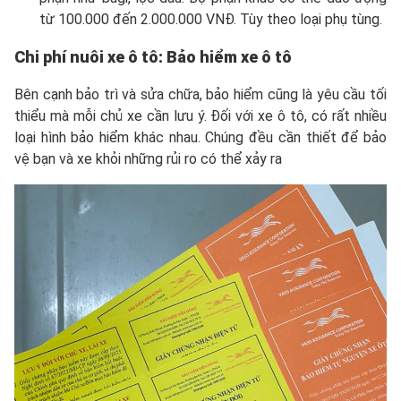
từ 100.000 đến 2.000.000 VNĐ. Tùy theo loại phụ tùng.
Chi phí nuôi xe ô tô: Bảo hiểm xe ô tô
Bên cạnh bảo trì và sửa chữa, bảo hiểm cũng là yêu cầu tối
thiểu mà mỗi chủ xe cần lưu ý. Đối với xe ô tô, có rất nhiều
loại hình bảo hiểm khác nhau. Chúng đều cần thiết để bảo
vệ bạn và xe khỏi những rủi ro có thể xảy ra