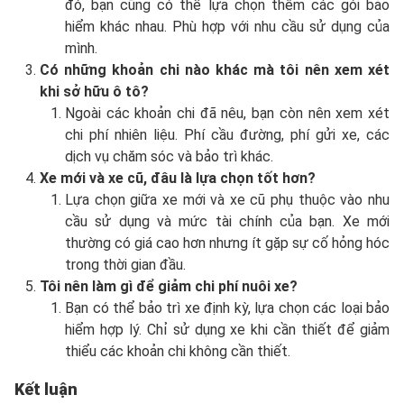
đó, bạn cũng có thể lựa chọn thêm các gói bảo
hiểm khác nhau. Phù hợp với nhu cầu sử dụng của
mình.
Có những khoản chi nào khác mà tôi nên xem xét
khi sở hữu ô tô?
Ngoài các khoản chi đã nêu, bạn còn nên xem xét
chi phí nhiên liệu. Phí cầu đường, phí gửi xe, các
dịch vụ chăm sóc và bảo trì khác.
Xe mới và xe cũ, đâu là lựa chọn tốt hơn?
Lựa chọn giữa xe mới và xe cũ phụ thuộc vào nhu
cầu sử dụng và mức tài chính của bạn. Xe mới
thường có giá cao hơn nhưng ít gặp sự cố hỏng hóc
trong thời gian đầu.
Tôi nên làm gì để giảm chi phí nuôi xe?
Bạn có thể bảo trì xe định kỳ, lựa chọn các loại bảo
hiểm hợp lý. Chỉ sử dụng xe khi cần thiết để giảm
thiểu các khoản chi không cần thiết.
Kết luận