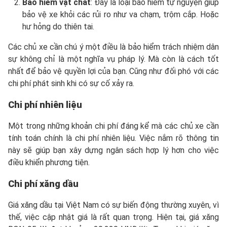
Bảo hiểm vật chất
: Đây là loại bảo hiểm tự nguyện giúp
bảo vệ xe khỏi các rủi ro như va chạm, trộm cắp. Hoặc
hư hỏng do thiên tai.
Các chủ xe cần chú ý một điều là bảo hiểm trách nhiệm dân
sự không chỉ là một nghĩa vụ pháp lý. Mà còn là cách tốt
nhất để bảo vệ quyền lợi của bạn. Cũng như đối phó với các
chi phí phát sinh khi có sự cố xảy ra.
Chi phí nhiên liệu
Một trong những khoản chi phí đáng kể mà các chủ xe cần
tính toán chính là chi phí nhiên liệu. Việc nắm rõ thông tin
này sẽ giúp bạn xây dựng ngân sách hợp lý hơn cho việc
điều khiển phương tiện.
Chi phí xăng dầu
Giá xăng dầu tại Việt Nam có sự biến động thường xuyên, vì
thế, việc cập nhật giá là rất quan trọng. Hiện tại, giá xăng