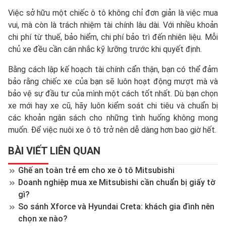
Việc sở hữu một chiếc ô tô không chỉ đơn giản là việc mua
vui, mà còn là trách nhiệm tài chính lâu dài. Với nhiều khoản
chi phí từ thuế, bảo hiểm, chi phí bảo trì đến nhiên liệu. Mỗi
chủ xe đều cần cân nhắc kỹ lưỡng trước khi quyết định.
Bằng cách lập kế hoạch tài chính cẩn thận, bạn có thể đảm
bảo rằng chiếc xe của bạn sẽ luôn hoạt động mượt mà và
bảo vệ sự đầu tư của mình một cách tốt nhất. Dù bạn chọn
xe mới hay xe cũ, hãy luôn kiểm soát chi tiêu và chuẩn bị
các khoản ngân sách cho những tình huống không mong
muốn. Để việc nuôi xe ô tô trở nên dễ dàng hơn bao giờ hết.
BÀI VIẾT LIÊN QUAN
Ghế an toàn trẻ em cho xe ô tô Mitsubishi
Doanh nghiệp mua xe Mitsubishi cần chuẩn bị giấy tờ
gì?
So sánh Xforce và Hyundai Creta: khách gia đình nên
chọn xe nào?