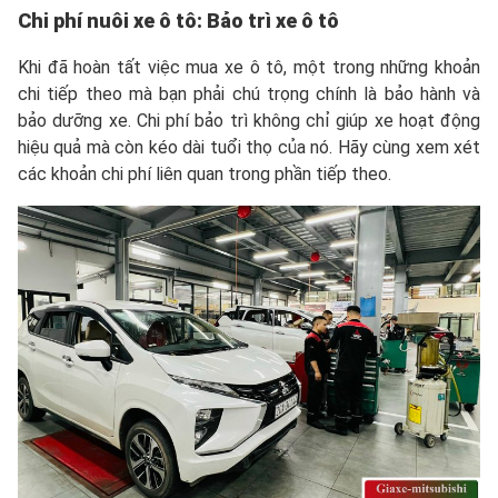
Chi phí nuôi xe ô tô: Bảo trì xe ô tô
Khi đã hoàn tất việc mua xe ô tô, một trong những khoản
chi tiếp theo mà bạn phải chú trọng chính là bảo hành và
bảo dưỡng xe. Chi phí bảo trì không chỉ giúp xe hoạt động
hiệu quả mà còn kéo dài tuổi thọ của nó. Hãy cùng xem xét
các khoản chi phí liên quan trong phần tiếp theo.