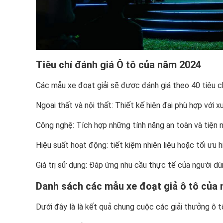
Tiêu chí đánh giá Ô tô của năm 2024
Các mẫu xe đoạt giải sẽ được đánh giá theo 40 tiêu chí n
Ngoại thất và nội thất: Thiết kế hiện đại phù hợp với 
Công nghệ: Tích hợp những tính năng an toàn và tiện n
Hiệu suất hoạt động: tiết kiệm nhiên liệu hoặc tối ưu 
Giá trị sử dụng: Đáp ứng nhu cầu thực tế của người dù
Danh sách các mẫu xe đoạt giả ô tô của
Dưới đây là là kết quả chung cuộc các giải thưởng ô 