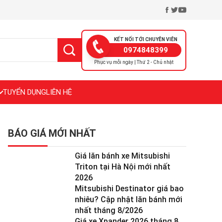
KẾT NỐI TỚI CHUYÊN VIÊN
0974848399
Phục vụ mỗi ngày | Thứ 2 - Chủ nhật
TUYỂN DỤNG
LIÊN HỆ
BÁO GIÁ MỚI NHẤT
Giá lăn bánh xe Mitsubishi
Triton tại Hà Nội mới nhất
2026
Mitsubishi Destinator giá bao
nhiêu? Cập nhật lăn bánh mới
nhất tháng 8/2026
Giá xe Xpander 2026 tháng 8