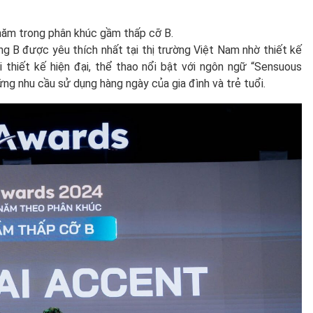
năm trong phân khúc gầm thấp cỡ B.
 B được yêu thích nhất tại thị trường Việt Nam nhờ thiết kế
ới thiết kế hiện đại, thể thao nổi bật với ngôn ngữ “Sensuous
ng nhu cầu sử dụng hàng ngày của gia đình và trẻ tuổi.