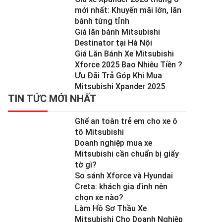
mới nhất: Khuyến mãi lớn, lăn
bánh từng tỉnh
Giá lăn bánh Mitsubishi
Destinator tại Hà Nội
Giá Lăn Bánh Xe Mitsubishi
Xforce 2025 Bao Nhiêu Tiền ?
Ưu Đãi Trả Góp Khi Mua
Mitsubishi Xpander 2025
TIN TỨC MỚI NHẤT
Ghế an toàn trẻ em cho xe ô
tô Mitsubishi
Doanh nghiệp mua xe
Mitsubishi cần chuẩn bị giấy
tờ gì?
So sánh Xforce và Hyundai
Creta: khách gia đình nên
chọn xe nào?
Làm Hồ Sơ Thầu Xe
Mitsubishi Cho Doanh Nghiệp