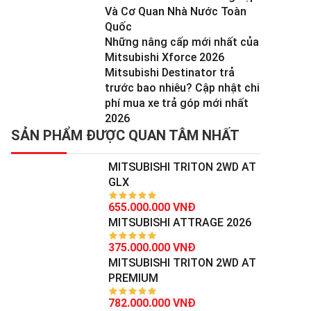
Và Cơ Quan Nhà Nước Toàn
Quốc
Những nâng cấp mới nhất của
Mitsubishi Xforce 2026
Mitsubishi Destinator trả
trước bao nhiêu? Cập nhật chi
phí mua xe trả góp mới nhất
2026
SẢN PHẨM ĐƯỢC QUAN TÂM NHẤT
MITSUBISHI TRITON 2WD AT
GLX
655.000.000 VNĐ
MITSUBISHI ATTRAGE 2026
375.000.000 VNĐ
MITSUBISHI TRITON 2WD AT
PREMIUM
782.000.000 VNĐ