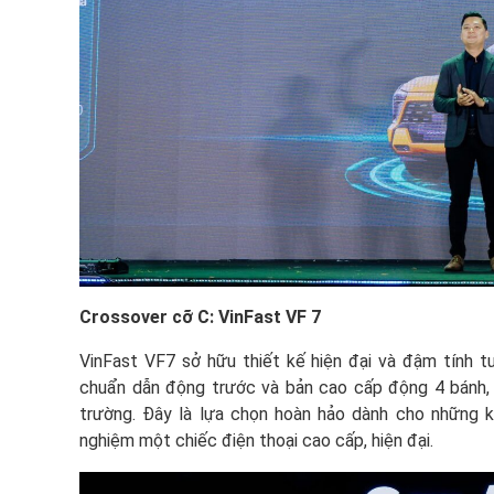
Crossover cỡ C: VinFast VF 7
VinFast VF7 sở hữu thiết kế hiện đại và đậm tính t
chuẩn dẫn động trước và bản cao cấp động 4 bánh, 
trường. Đây là lựa chọn hoàn hảo dành cho những k
nghiệm một chiếc điện thoại cao cấp, hiện đại.