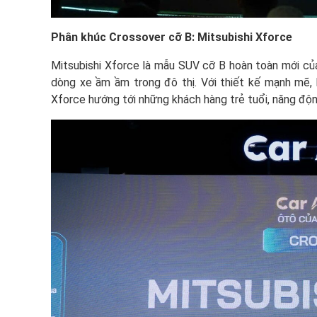
Phân khúc
Crossover cỡ B: Mitsubishi Xforce
Mitsubishi Xforce là mẫu SUV cỡ B hoàn toàn mới củ
dòng xe ầm ầm trong đô thị. Với thiết kế mạnh mẽ, k
Xforce hướng tới những khách hàng trẻ tuổi, năng động