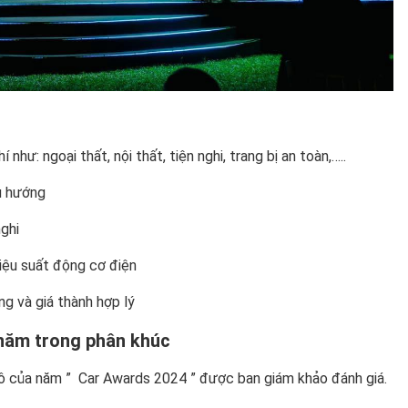
hư: ngoại thất, nội thất, tiện nghi, trang bị an toàn,…..
xu hướng
ghi
hiệu suất động cơ điện
ng và giá thành hợp lý
 năm trong phân khúc
tô của năm ” Car Awards 2024 ” được ban giám khảo đánh giá.