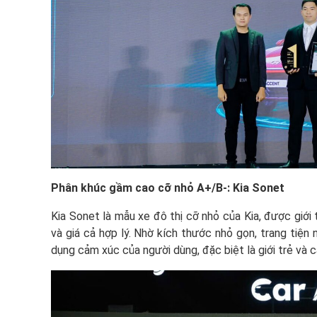
Phân khúc gầm cao cỡ nhỏ A+/B-: Kia Sonet
Kia Sonet là mẫu xe đô thị cỡ nhỏ của Kia, được giới 
và giá cả hợp lý. Nhờ kích thước nhỏ gọn, trang tiện 
dụng cảm xúc của người dùng, đặc biệt là giới trẻ và c