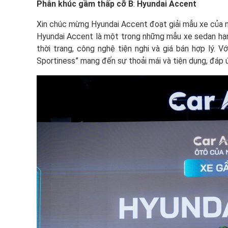
Phân khúc gầm thấp cỡ B
:
Hyundai Accent
Xin chúc mừng Hyundai Accent đoạt giải mẫu xe của 
Hyundai Accent là một trong những mẫu xe sedan hạng
thời trang, công nghệ tiện nghi và giá bán hợp lý. V
Sportiness” mang đến sự thoải mái và tiện dụng, đáp ứ