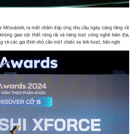
a Mitsubishi, ra mắt nhắm đáp ứng nhu cầu ngày càng tăng về
hông gian nội thất rộng rãi và hàng loạt công nghệ hiện đại,
 và các gia đình nhỏ cần một chiếc xe linh hoạt, tiện nghi.