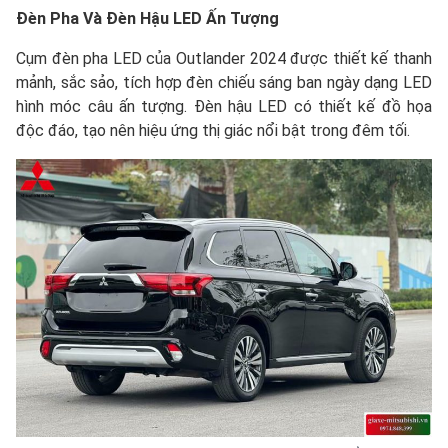
Đèn Pha Và Đèn Hậu LED Ấn Tượng
Cụm đèn pha LED của Outlander 2024 được thiết kế thanh
mảnh, sắc sảo, tích hợp đèn chiếu sáng ban ngày dạng LED
hình móc câu ấn tượng. Đèn hậu LED có thiết kế đồ họa
độc đáo, tạo nên hiệu ứng thị giác nổi bật trong đêm tối.