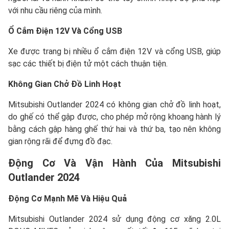
với nhu cầu riêng của mình.
Ổ Cắm Điện 12V Và Cổng USB
Xe được trang bị nhiều ổ cắm điện 12V và cổng USB, giúp
sạc các thiết bị điện tử một cách thuận tiện.
Không Gian Chở Đồ Linh Hoạt
Mitsubishi Outlander 2024 có không gian chở đồ linh hoạt,
do ghế có thể gập được, cho phép mở rộng khoang hành lý
bằng cách gập hàng ghế thứ hai và thứ ba, tạo nên không
gian rộng rãi để đựng đồ đạc.
Động Cơ Và Vận Hành Của Mitsubishi
Outlander 2024
Động Cơ Mạnh Mẽ Và Hiệu Quả
Mitsubishi Outlander 2024 sử dụng động cơ xăng 2.0L