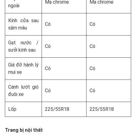
Mạ chrome
Mạ chrome
ngoài
Kính cửa sau
Có
Có
sậm màu
Gạt nước /
Có
Có
sưởi kính sau
Giá đỡ hành lý
Có
Có
mui xe
Cánh lướt gió
Có
Có
đuôi xe
Lốp
225/55R18
225/55R18
Trang bị nội thất