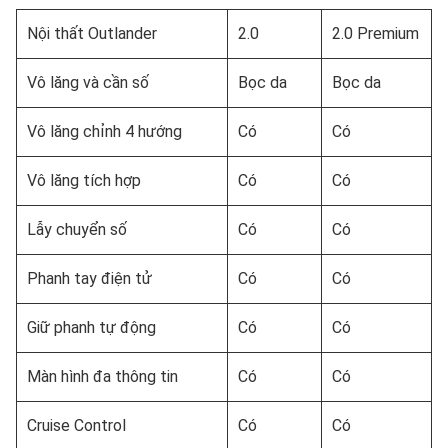
Nội thất Outlander
2.0
2.0 Premium
Vô lăng và cần số
Bọc da
Bọc da
Vô lăng chỉnh 4 hướng
Có
Có
Vô lăng tích hợp
Có
Có
Lẫy chuyển số
Có
Có
Phanh tay điện tử
Có
Có
Giữ phanh tự động
Có
Có
Màn hình đa thông tin
Có
Có
Cruise Control
Có
Có