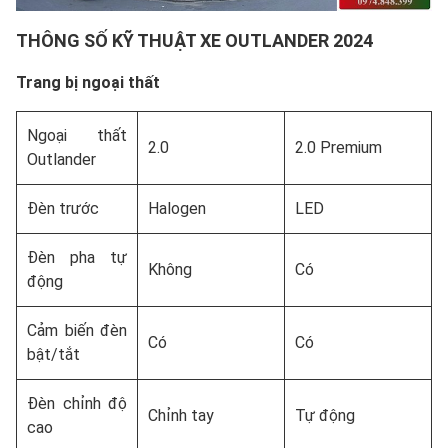
THÔNG SỐ KỸ THUẬT XE OUTLANDER 2024
Trang bị ngoại thất
Ngoại thất
2.0
2.0 Premium
Outlander
Đèn trước
Halogen
LED
Đèn pha tự
Không
Có
động
Cảm biến đèn
Có
Có
bật/tắt
Đèn chỉnh độ
Chỉnh tay
Tự động
cao