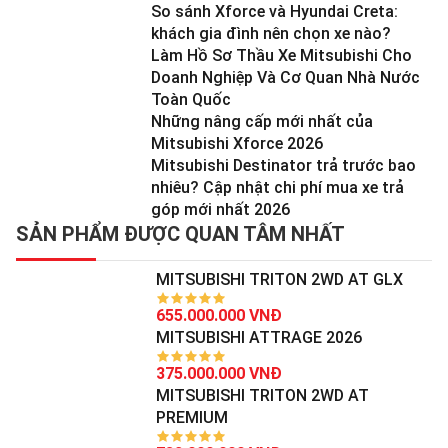
So sánh Xforce và Hyundai Creta:
khách gia đình nên chọn xe nào?
Làm Hồ Sơ Thầu Xe Mitsubishi Cho
Doanh Nghiệp Và Cơ Quan Nhà Nước
Toàn Quốc
Những nâng cấp mới nhất của
Mitsubishi Xforce 2026
Mitsubishi Destinator trả trước bao
nhiêu? Cập nhật chi phí mua xe trả
góp mới nhất 2026
SẢN PHẨM ĐƯỢC QUAN TÂM NHẤT
MITSUBISHI TRITON 2WD AT GLX
655.000.000 VNĐ
MITSUBISHI ATTRAGE 2026
375.000.000 VNĐ
MITSUBISHI TRITON 2WD AT
PREMIUM