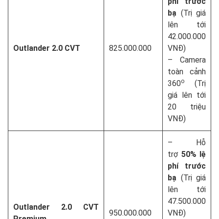
phí trước
bạ
(Trị giá
lên tới
42.000.000
Outlander 2.0 CVT
825.000.000
VNĐ)
– Camera
toàn cảnh
o
360
(Trị
giá lên tới
20 triệu
VNĐ)
– Hỗ
trợ
50% lệ
phí trước
bạ
(Trị giá
lên tới
47.500.000
Outlander 2.0 CVT
950.000.000
VNĐ)
Premium