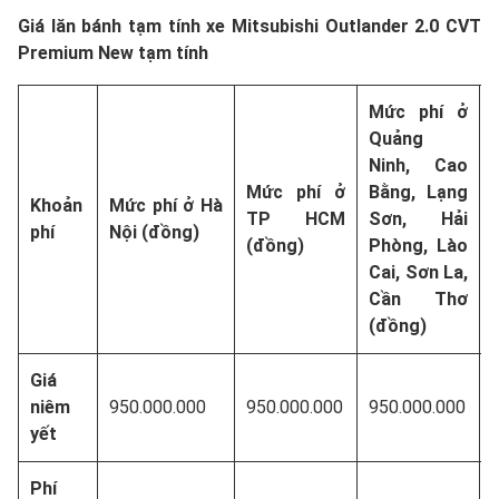
Giá lăn bánh tạm tính xe Mitsubishi Outlander 2.0 CVT
Premium New tạm tính
Mức phí ở
Quảng
Ninh, Cao
Mức phí ở
Bằng, Lạng
Khoản
Mức phí ở Hà
TP HCM
Sơn, Hải
phí
Nội (đồng)
(đồng)
Phòng, Lào
Cai, Sơn La,
Cần Thơ
(đồng)
Giá
niêm
950.000.000
950.000.000
950.000.000
yết
Phí