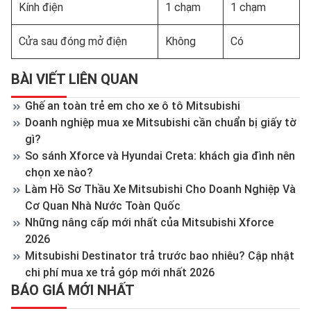
Kính điện
1 chạm
1 chạm
Cửa sau đóng mở điện
Không
Có
BÀI VIẾT LIÊN QUAN
Ghế an toàn trẻ em cho xe ô tô Mitsubishi
Doanh nghiệp mua xe Mitsubishi cần chuẩn bị giấy tờ
gì?
So sánh Xforce và Hyundai Creta: khách gia đình nên
chọn xe nào?
Làm Hồ Sơ Thầu Xe Mitsubishi Cho Doanh Nghiệp Và
Cơ Quan Nhà Nước Toàn Quốc
Những nâng cấp mới nhất của Mitsubishi Xforce
2026
Mitsubishi Destinator trả trước bao nhiêu? Cập nhật
chi phí mua xe trả góp mới nhất 2026
BÁO GIÁ MỚI NHẤT