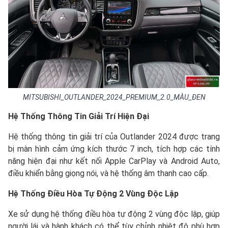
MITSUBISHI_OUTLANDER_2024_PREMIUM_2.0_MÀU_ĐEN
Hệ Thống Thông Tin Giải Trí Hiện Đại
Hệ thống thông tin giải trí của Outlander 2024 được trang
bị màn hình cảm ứng kích thước 7 inch, tích hợp các tính
năng hiện đại như kết nối Apple CarPlay và Android Auto,
điều khiển bằng giọng nói, và hệ thống âm thanh cao cấp.
Hệ Thống Điều Hòa Tự Động 2 Vùng Độc Lập
Xe sử dụng hệ thống điều hòa tự động 2 vùng độc lập, giúp
người lái và hành khách có thể tùy chỉnh nhiệt độ phù hợp