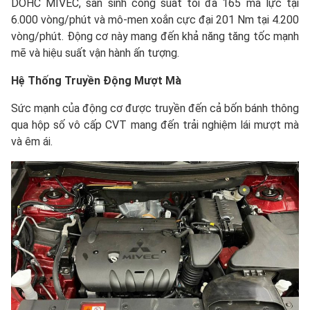
DOHC MIVEC, sản sinh công suất tối đa 165 mã lực tại
6.000 vòng/phút và mô-men xoắn cực đại 201 Nm tại 4.200
vòng/phút. Động cơ này mang đến khả năng tăng tốc mạnh
mẽ và hiệu suất vận hành ấn tượng.
Hệ Thống Truyền Động Mượt Mà
Sức mạnh của động cơ được truyền đến cả bốn bánh thông
qua hộp số vô cấp CVT mang đến trải nghiệm lái mượt mà
và êm ái.