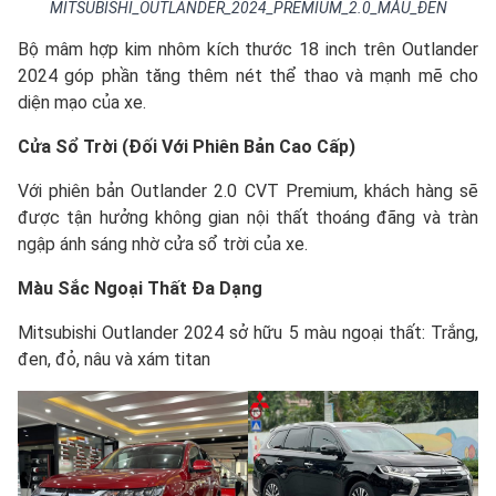
MITSUBISHI_OUTLANDER_2024_PREMIUM_2.0_MÀU_ĐEN
Bộ mâm hợp kim nhôm kích thước 18 inch trên Outlander
2024 góp phần tăng thêm nét thể thao và mạnh mẽ cho
diện mạo của xe.
Cửa Sổ Trời (Đối Với Phiên Bản Cao Cấp)
Với phiên bản Outlander 2.0 CVT Premium, khách hàng sẽ
được tận hưởng không gian nội thất thoáng đãng và tràn
ngập ánh sáng nhờ cửa sổ trời của xe.
Màu Sắc Ngoại Thất Đa Dạng
Mitsubishi Outlander 2024 sở hữu 5 màu ngoại thất: Trắng,
đen, đỏ, nâu và xám titan