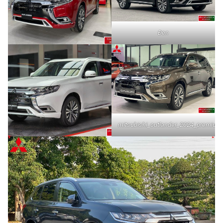
Đen
mitsubishi_outlander_2024_premiu