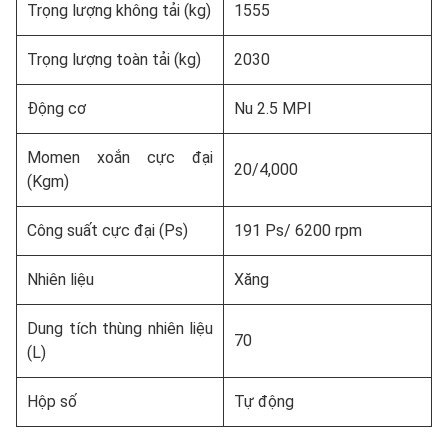
Trọng lượng không tải (kg)
1555
Trọng lượng toàn tải (kg)
2030
Động cơ
Nu 2.5 MPI
Momen xoắn cực đại
20/4,000
(Kgm)
Công suất cực đại (Ps)
191 Ps/ 6200 rpm
Nhiên liệu
Xăng
Dung tích thùng nhiên liệu
70
(L)
Hộp số
Tự động