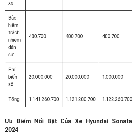
xe
Bảo
hiểm
trách
480.700
480.700
480.700
nhiệm
dân
sự
Phí
biển
20.000.000
20.000.000
1.000.000
số
Tổng
1.141.260.700
1.121.280.700
1.122.260.700
Ưu Điểm Nổi Bật Của Xe Hyundai Sonata
2024