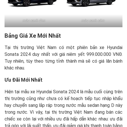
màu xanh đen
màu xanh xám
Bảng Giá Xe Mới Nhất
Tại thị trường Việt Nam có một phiên bản xe Hyundai
Sonata 2024 duy nhất với giá niêm yết 999.000.000 VNĐ.
Tuy nhiên, tùy theo từng tỉnh thành mà sẽ có giá lăn bánh
khác nhau.
Ưu Đãi Mới Nhất
Hiện tại mẫu xe Hyundai Sonata 2024 là mẫu cuối cùng trên
thị trường cũng như chưa có kế hoạch tiếp tục nhập khẩu
hay chuyển sang lắp ráp trong nước mẫu sedan hạng D này
trong nước. Vì vậy, tại thị trường Việt Nam đang bán các
chiếc xe còn lại với nhiều ưu đãi hấp dẫn khác nhau: ưu đãi
trả góp với lãi suất thấp, ưu đãi giảm giá khi thanh toán bằng