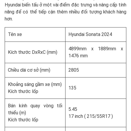
Hyundai biến tấu ở một vài điểm đặc trưng và nâng cấp tính
năng để có thể tiếp cận thêm nhiều đối tượng khách hàng
hơn.
Tên xe
Hyundai Sonata 2024
4899mm x 1889mm x
Kích thước DxRxC (mm)
1476 mm
Chiều dài cơ sở (mm)
2805
Khoảng sáng gầm xe (mm)
135
Kích thước lốp
Bán kính quay vòng tối
5.45
thiểu (m)
17 inch ( 215/55R17 )
Kích thước lốp