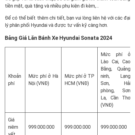
tiền mặt, quà tặng và nhiều phụ kiện đi kèm,…
Để có thể biết thêm chi tiết, bạn vui lòng liên hệ với các đại
lý phân phối Hyundai và được tư vấn kỹ càng hơn.
Bảng Giá Lăn Bánh Xe Hyundai Sonata 2024
Mức phí ở
Lào Cai, Cao
Bằng, Quảng
Khoản
Mức phí ở Hà
Mức phí ở TP
ninh, Lạng
phí
Nội (VNĐ)
HCM (VNĐ)
Sơn, Hải
phòng, Sơn
La, Cần Thơ
(VNĐ)
Giá
niêm
999.000.000
999.000.000
999.000.000
yết