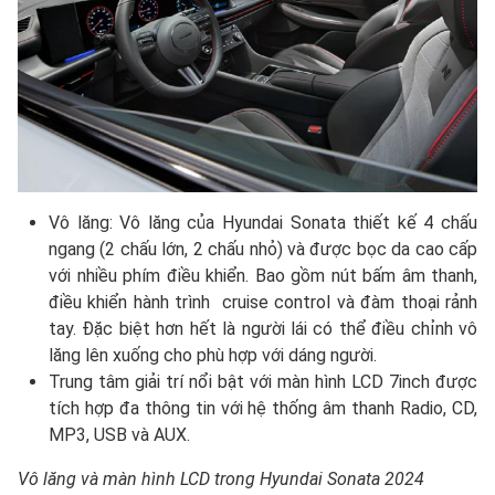
Vô lăng: Vô lăng của Hyundai Sonata thiết kế 4 chấu
ngang (2 chấu lớn, 2 chấu nhỏ) và được bọc da cao cấp
với nhiều phím điều khiển. Bao gồm nút bấm âm thanh,
điều khiển hành trình cruise control và đàm thoại rảnh
tay. Đặc biệt hơn hết là người lái có thể điều chỉnh vô
lăng lên xuống cho phù hợp với dáng người.
Trung tâm giải trí nổi bật với màn hình LCD 7inch được
tích hợp đa thông tin với hệ thống âm thanh Radio, CD,
MP3, USB và AUX.
Vô lăng và màn hình LCD trong Hyundai Sonata 2024