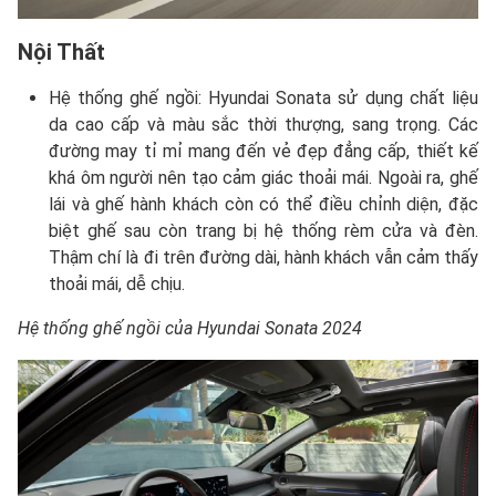
Nội Thất
Hệ thống ghế ngồi: Hyundai Sonata sử dụng chất liệu
da cao cấp và màu sắc thời thượng, sang trọng. Các
đường may tỉ mỉ mang đến vẻ đẹp đẳng cấp, thiết kế
khá ôm người nên tạo cảm giác thoải mái. Ngoài ra, ghế
lái và ghế hành khách còn có thể điều chỉnh diện, đặc
biệt ghế sau còn trang bị hệ thống rèm cửa và đèn.
Thậm chí là đi trên đường dài, hành khách vẫn cảm thấy
thoải mái, dễ chịu.
Hệ thống ghế ngồi của Hyundai Sonata 2024