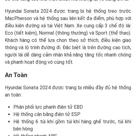
Hyundai Sonata 2024 được trang bị hệ thống treo trước
MacPherson và hệ thống sau liên kết đa điểm, phù hợp với
điều kiện đường xá tại Việt Nam. Xe cung cấp 3 chế độ lái:
Eco (tiết kiệm), Normal (thông thường) và Sport (thể thao).
Khách hàng có thể lựa chọn theo sở thích, điều kiện giao
thông và lộ trình đường đi. Đặc biệt là trên đường cao tích,
người lái dễ dàng cảm nhận khả năng tăng tốc nhanh chóng
và phanh hoạt động vô cùng tốt.
An Toàn
Hyundai Sonata 2024 được trang bị nhiều đầy đủ hệ thống
an toàn:
Phân phối lực phanh điện tử EBD
Hệ thống cân bằng điện tử ESP
Hệ thống 6 túi khí gồm túi khí hàng ghế trước, túi khí
bên hông