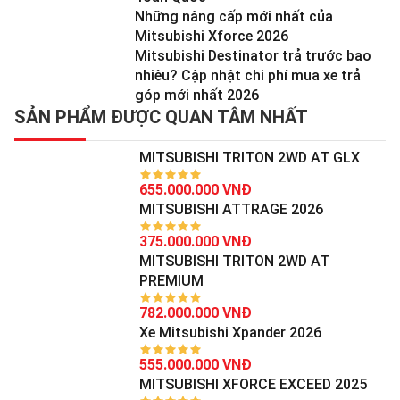
Những nâng cấp mới nhất của
Mitsubishi Xforce 2026
Mitsubishi Destinator trả trước bao
nhiêu? Cập nhật chi phí mua xe trả
góp mới nhất 2026
SẢN PHẨM ĐƯỢC QUAN TÂM NHẤT
MITSUBISHI TRITON 2WD AT GLX
655.000.000 VNĐ
MITSUBISHI ATTRAGE 2026
375.000.000 VNĐ
MITSUBISHI TRITON 2WD AT
PREMIUM
782.000.000 VNĐ
Xe Mitsubishi Xpander 2026
555.000.000 VNĐ
MITSUBISHI XFORCE EXCEED 2025