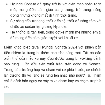
Hyundai Sonata đã quay trở lại với diện mạo hoàn toàn
mới, mang đến cảm giác sang trọng, trẻ trung, năng
động nhưng không mất đi tính thời trang.
Sự nâng cấp từ ngoại thất đến nội thất đã nâng tầm với
chiếc xe sedan hạng sang Hyundai.
Hệ thống lái tân tiến, động cơ xe mạnh mẽ nhưng êm ái
đã mang đến cảm giác tuyệt vời khi lái xe.
Điểm khác biệt giữa Hyundai Sonata 2024 với phiên bản
tiền nhiệm là trang bị thêm các tính năng mới. Tất cả các
biến thể của mẫu xe này đều được trang bị vô-lăng cảnh
báo rung – lần đầu tiên xuất hiện trên dòng xe Sonata.
Trong các trường hợp va chạm với xe phía trước, xe chệch
làn đường thì vô lăng sẽ rung lên nhắc nhở người lái. Thậm
chí là cảnh báo nguy cơ xảy ra va chạm hay va chạm từ phía
sau.