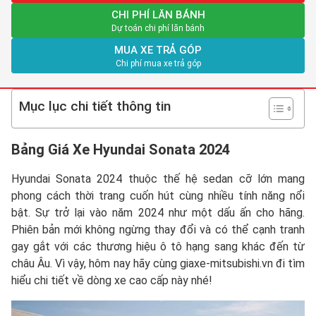
CHI PHÍ LĂN BÁNH
Dự toán chi phí lăn bánh
MUA XE TRẢ GÓP
Chi phí mua xe trả góp
Mục lục chi tiết thông tin
Bảng Giá Xe Hyundai Sonata 2024
Hyundai Sonata 2024 thuộc thế hệ sedan cỡ lớn mang
phong cách thời trang cuốn hút cùng nhiều tính năng nổi
bật. Sự trở lại vào năm 2024 như một dấu ấn cho hãng.
Phiên bản mới không ngừng thay đổi và có thể cạnh tranh
gay gắt với các thương hiệu ô tô hạng sang khác đến từ
châu Âu. Vì vậy, hôm nay hãy cùng giaxe-mitsubishi.vn đi tìm
hiểu chi tiết về dòng xe cao cấp này nhé!