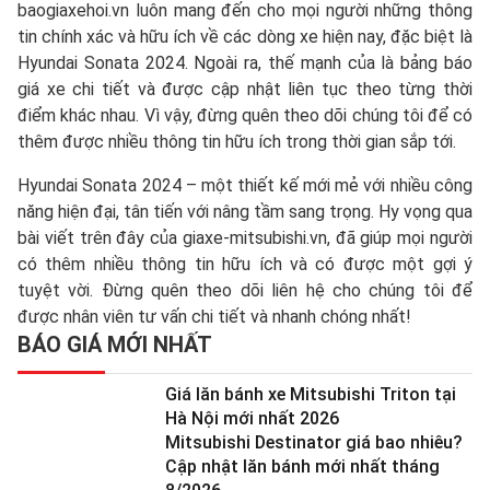
baogiaxehoi.vn luôn mang đến cho mọi người những thông
tin chính xác và hữu ích về các dòng xe hiện nay, đặc biệt là
Hyundai Sonata 2024. Ngoài ra, thế mạnh của là bảng báo
giá xe chi tiết và được cập nhật liên tục theo từng thời
điểm khác nhau. Vì vậy, đừng quên theo dõi chúng tôi để có
thêm được nhiều thông tin hữu ích trong thời gian sắp tới.
Hyundai Sonata 2024 – một thiết kế mới mẻ với nhiều công
năng hiện đại, tân tiến với nâng tầm sang trọng. Hy vọng qua
bài viết trên đây của giaxe-mitsubishi.vn, đã giúp mọi người
có thêm nhiều thông tin hữu ích và có được một gợi ý
tuyệt vời. Đừng quên theo dõi liên hệ cho chúng tôi để
được nhân viên tư vấn chi tiết và nhanh chóng nhất!
BÁO GIÁ MỚI NHẤT
Giá lăn bánh xe Mitsubishi Triton tại
Hà Nội mới nhất 2026
Mitsubishi Destinator giá bao nhiêu?
Cập nhật lăn bánh mới nhất tháng