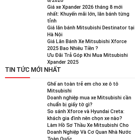
8/2026
Giá xe Xpander 2026 tháng 8 mới
nhất: Khuyến mãi lớn, lăn bánh từng
tỉnh
Giá lăn bánh Mitsubishi Destinator tại
Hà Nội
Giá Lăn Bánh Xe Mitsubishi Xforce
2025 Bao Nhiêu Tiền ?
Ưu Đãi Trả Góp Khi Mua Mitsubishi
Xpander 2025
TIN TỨC MỚI NHẤT
Ghế an toàn trẻ em cho xe ô tô
Mitsubishi
Doanh nghiệp mua xe Mitsubishi cần
chuẩn bị giấy tờ gì?
So sánh Xforce và Hyundai Creta:
khách gia đình nên chọn xe nào?
Làm Hồ Sơ Thầu Xe Mitsubishi Cho
Doanh Nghiệp Và Cơ Quan Nhà Nước
Toàn Quốc