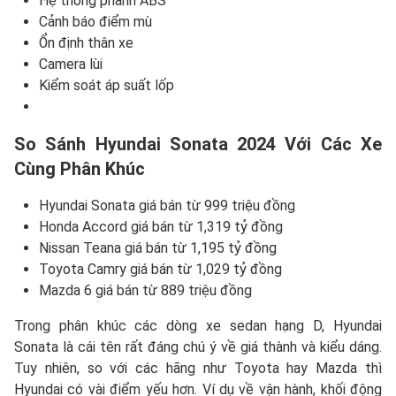
Hệ thống phanh ABS
Cảnh báo điểm mù
Ổn định thân xe
Camera lùi
Kiểm soát áp suất lốp
So Sánh Hyundai Sonata 2024 Với Các Xe
Cùng Phân Khúc
Hyundai Sonata giá bán từ 999 triệu đồng
Honda Accord giá bán từ 1,319 tỷ đồng
Nissan Teana giá bán từ 1,195 tỷ đồng
Toyota Camry giá bán từ 1,029 tỷ đồng
Mazda 6 giá bán từ 889 triệu đồng
Trong phân khúc các dòng xe sedan hạng D, Hyundai
Sonata là cái tên rất đáng chú ý về giá thành và kiểu dáng.
Tuy nhiên, so với các hãng như Toyota hay Mazda thì
Hyundai có vài điểm yếu hơn. Ví dụ về vận hành, khối động