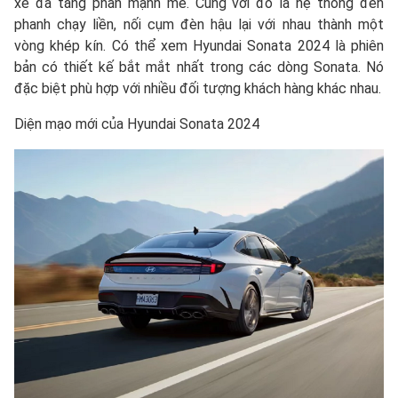
xe đã tăng phần mạnh mẽ. Cùng với đó là hệ thống đèn
phanh chạy liền, nối cụm đèn hậu lại với nhau thành một
vòng khép kín. Có thể xem Hyundai Sonata 2024 là phiên
bản có thiết kế bắt mắt nhất trong các dòng Sonata. Nó
đặc biệt phù hợp với nhiều đối tượng khách hàng khác nhau.
Diện mạo mới của Hyundai Sonata 2024