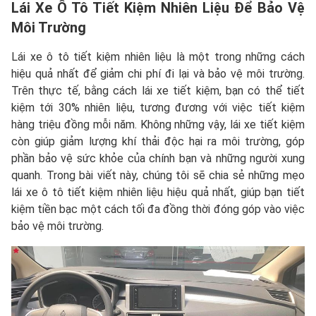
Lái Xe Ô Tô Tiết Kiệm Nhiên Liệu Để Bảo Vệ
Môi Trường
Lái xe ô tô tiết kiệm nhiên liệu là một trong những cách
hiệu quả nhất để giảm chi phí đi lại và bảo vệ môi trường.
Trên thực tế, bằng cách lái xe tiết kiệm, bạn có thể tiết
kiệm tới 30% nhiên liệu, tương đương với việc tiết kiệm
hàng triệu đồng mỗi năm. Không những vậy, lái xe tiết kiệm
còn giúp giảm lượng khí thải độc hại ra môi trường, góp
phần bảo vệ sức khỏe của chính bạn và những người xung
quanh. Trong bài viết này, chúng tôi sẽ chia sẻ những mẹo
lái xe ô tô tiết kiệm nhiên liệu hiệu quả nhất, giúp bạn tiết
kiệm tiền bạc một cách tối đa đồng thời đóng góp vào việc
bảo vệ môi trường.