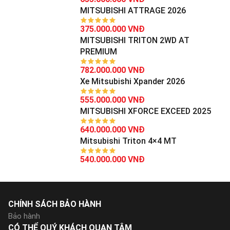
MITSUBISHI ATTRAGE 2026
375.000.000 VNĐ
MITSUBISHI TRITON 2WD AT
PREMIUM
782.000.000 VNĐ
Xe Mitsubishi Xpander 2026
555.000.000 VNĐ
MITSUBISHI XFORCE EXCEED 2025
640.000.000 VNĐ
Mitsubishi Triton 4×4 MT
540.000.000 VNĐ
CHÍNH SÁCH BẢO HÀNH
Bảo hành
CÓ THỂ QUÝ KHÁCH QUAN TÂM