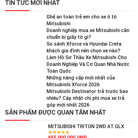
TIN TỨC MỚI NHẤT
Ghế an toàn trẻ em cho xe ô tô
Mitsubishi
Doanh nghiệp mua xe Mitsubishi cần
chuẩn bị giấy tờ gì?
So sánh Xforce và Hyundai Creta:
khách gia đình nên chọn xe nào?
Làm Hồ Sơ Thầu Xe Mitsubishi Cho
Doanh Nghiệp Và Cơ Quan Nhà Nước
Toàn Quốc
Những nâng cấp mới nhất của
Mitsubishi Xforce 2026
Mitsubishi Destinator trả trước bao
nhiêu? Cập nhật chi phí mua xe trả
góp mới nhất 2026
SẢN PHẨM ĐƯỢC QUAN TÂM NHẤT
MITSUBISHI TRITON 2WD AT GLX
655.000.000 VNĐ