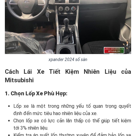
xpander 2024 số sàn
Cách Lái Xe Tiết Kiệm Nhiên Liệu của
Mitsubishi
1. Chọn Lốp Xe Phù Hợp:
Lốp xe là một trong những yếu tố quan trọng quyết
định đến mức tiêu hao nhiên liệu của xe.
Chọn lốp xe có lực cản lăn thấp có thể giúp tiết kiệm
tới 3% nhiên liệu.
Kiểm tra áp suất lốp thường xuyên để đảm bảo lốp xe