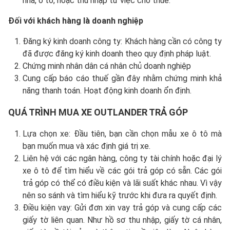
nhà, ô tô, hoặc thu nhập từ việc cho thuê.
Đối với khách hàng là doanh nghiệp
Đăng ký kinh doanh công ty: Khách hàng cần có công ty
đã được đăng ký kinh doanh theo quy định pháp luật.
Chứng minh nhân dân cá nhân chủ doanh nghiệp
Cung cấp báo cáo thuế gần đây nhằm chứng minh khả
năng thanh toán. Hoạt động kinh doanh ổn định.
QUÁ TRÌNH MUA XE OUTLANDER TRẢ GÓP
Lựa chọn xe: Đầu tiên, bạn cần chọn mẫu xe ô tô mà
bạn muốn mua và xác định giá trị xe.
Liên hệ với các ngân hàng, công ty tài chính hoặc đại lý
xe ô tô để tìm hiểu về các gói trả góp có sẵn. Các gói
trả góp có thể có điều kiện và lãi suất khác nhau. Vì vậy
nên so sánh và tìm hiểu kỹ trước khi đưa ra quyết định.
Điều kiện vay: Gửi đơn xin vay trả góp và cung cấp các
giấy tờ liên quan. Như hồ sơ thu nhập, giấy tờ cá nhân,