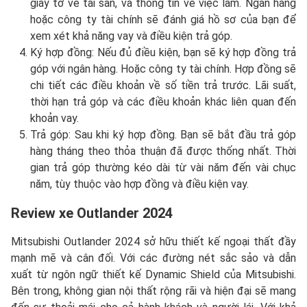
giấy tờ về tài sản, và thông tin về việc làm. Ngân hàng
hoặc công ty tài chính sẽ đánh giá hồ sơ của bạn để
xem xét khả năng vay và điều kiện trả góp.
Ký hợp đồng: Nếu đủ điều kiện, bạn sẽ ký hợp đồng trả
góp với ngân hàng. Hoặc công ty tài chính. Hợp đồng sẽ
chi tiết các điều khoản về số tiền trả trước. Lãi suất,
thời hạn trả góp và các điều khoản khác liên quan đến
khoản vay.
Trả góp: Sau khi ký hợp đồng. Bạn sẽ bắt đầu trả góp
hàng tháng theo thỏa thuận đã được thống nhất. Thời
gian trả góp thường kéo dài từ vài năm đến vài chục
năm, tùy thuộc vào hợp đồng và điều kiện vay.
Review xe Outlander 2024
Mitsubishi Outlander 2024 sở hữu thiết kế ngoại thất đầy
mạnh mẽ và cân đối. Với các đường nét sắc sảo và dẫn
xuất từ ngôn ngữ thiết kế Dynamic Shield của Mitsubishi.
Bên trong, không gian nội thất rộng rãi và hiện đại sẽ mang