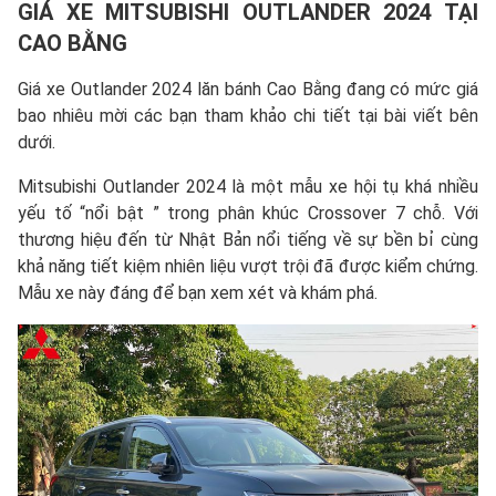
GIÁ XE
MITSUBISHI OUTLANDER 2024
TẠI
CAO BẰNG
Giá xe Outlander 2024 lăn bánh Cao Bằng đang có mức giá
bao nhiêu mời các bạn tham khảo chi tiết tại bài viết bên
dưới.
Mitsubishi Outlander 2024 là một mẫu xe hội tụ khá nhiều
yếu tố “nổi bật ” trong phân khúc Crossover 7 chỗ. Với
thương hiệu đến từ Nhật Bản nổi tiếng về sự bền bỉ cùng
khả năng tiết kiệm nhiên liệu vượt trội đã được kiểm chứng.
Mẫu xe này đáng để bạn xem xét và khám phá.