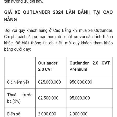
tận hưởng ưu đãi này.
GIÁ XE OUTLANDER 2024 LĂN BÁNH TẠI CAO
BẰNG
Đối với quý khách hàng ở Cao Bằng khi mua xe Outlander.
Chi phí bánh lăn sẽ cao hơn một chút so với các tỉnh thành
khác. Để biết thông tin chi tiết, mời quý khách tham khảo
bảng dưới đây:
Outlander
Outlander 2.0 CVT
2.0 CVT
Premium
Giá niêm yết
825.000.000
950.000.000
Thuế trước
82.500.000
95.000.000
bạ (6%)
Biển số
2.000.000
2.000.000