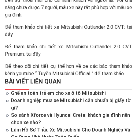
đến sự thoải mái cho cả hành khách và người lái. Với khả
năng chứa được 7 người, mẫu xe này rất phù hợp với mẫu xe
gia đình.
Để tham khảo chi tiết xe Mitsubishi Outlander 2.0 CVT:
tại
đây
Để tham khảo chi tiết xe Mitsubishi Outlander 2.0 CVT
Premium:
tại đây
Để theo dõi chi tiết cụ thể hơn về xe các bác tham khảo
kênh youtube “
Tuyền Mitsubishi Official
” để tham khảo.
BÀI VIẾT LIÊN QUAN
Ghế an toàn trẻ em cho xe ô tô Mitsubishi
Doanh nghiệp mua xe Mitsubishi cần chuẩn bị giấy tờ
gì?
So sánh Xforce và Hyundai Creta: khách gia đình nên
chọn xe nào?
Làm Hồ Sơ Thầu Xe Mitsubishi Cho Doanh Nghiệp Và