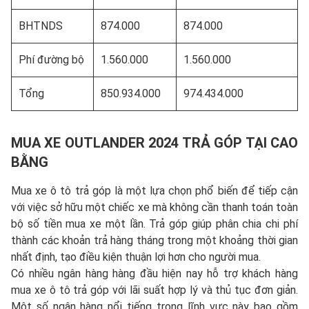
BHTNDS
874.000
874.000
Phí đường bộ
1.560.000
1.560.000
Tổng
850.934.000
974.434.000
MUA
XE OUTLANDER 2024 TRẢ GÓP TẠI CAO
BẰNG
Mua xe ô tô trả góp là một lựa chọn phổ biến để tiếp cận
với việc sở hữu một chiếc xe mà không cần thanh toán toàn
bộ số tiền mua xe một lần. Trả góp giúp phân chia chi phí
thành các khoản trả hàng tháng trong một khoảng thời gian
nhất định, tạo điều kiện thuận lợi hơn cho người mua.
Có nhiều ngân hàng hàng đầu hiện nay hỗ trợ khách hàng
mua xe ô tô trả góp với lãi suất hợp lý và thủ tục đơn giản.
Một số ngân hàng nổi tiếng trong lĩnh vực này bao gồm