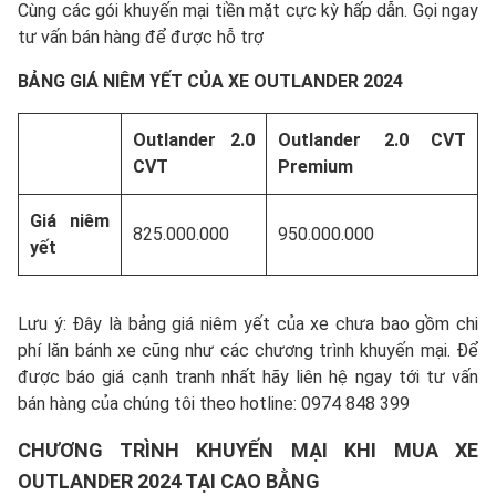
Cùng các gói khuyến mại tiền mặt cực kỳ hấp dẫn. Gọi ngay
tư vấn bán hàng để được hỗ trợ
BẢNG GIÁ NIÊM YẾT CỦA XE OUTLANDER 2024
Outlander 2.0
Outlander 2.0 CVT
CVT
Premium
Giá niêm
825.000.000
950.000.000
yết
Lưu ý: Đây là bảng giá niêm yết của xe chưa bao gồm chi
phí lăn bánh xe cũng như các chương trình khuyến mại. Để
được báo giá cạnh tranh nhất hãy liên hệ ngay tới tư vấn
bán hàng của chúng tôi theo hotline: 0974 848 399
CHƯƠNG TRÌNH KHUYẾN MẠI KHI MUA XE
OUTLANDER 2024 TẠI CAO BẰNG