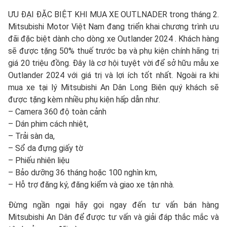
ƯU ĐẠI ĐẶC BIỆT KHI MUA XE OUTLNADER trong tháng 2.
Mitsubishi Motor Việt Nam đang triển khai chương trình ưu
đãi đặc biệt dành cho dòng xe Outlander 2024 . Khách hàng
sẽ được tặng 50% thuế trước bạ và phụ kiện chính hãng trị
giá 20 triệu đồng. Đây là cơ hội tuyệt vời để sở hữu mẫu xe
Outlander 2024 với giá trị và lợi ích tốt nhất. Ngoài ra khi
mua xe tại lý Mitsubishi An Dân Long Biên quý khách sẽ
được tặng kèm nhiều phụ kiện hấp dẫn như.
– Camera 360 độ toàn cảnh
– Dán phim cách nhiệt,
– Trải sàn da,
– Sổ da đựng giấy tờ
– Phiếu nhiên liệu
– Bảo dưỡng 36 tháng hoặc 100 nghìn km,
– Hỗ trợ đăng ký, đăng kiểm và giao xe tận nhà.
Đừng ngần ngại hãy gọi ngay đến tư vấn bán hàng
Mitsubishi An Dân để được tư vấn và giải đáp thắc mắc và