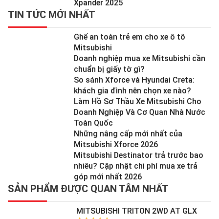
Xpander 2025
TIN TỨC MỚI NHẤT
Ghế an toàn trẻ em cho xe ô tô
Mitsubishi
Doanh nghiệp mua xe Mitsubishi cần
chuẩn bị giấy tờ gì?
So sánh Xforce và Hyundai Creta:
khách gia đình nên chọn xe nào?
Làm Hồ Sơ Thầu Xe Mitsubishi Cho
Doanh Nghiệp Và Cơ Quan Nhà Nước
Toàn Quốc
Những nâng cấp mới nhất của
Mitsubishi Xforce 2026
Mitsubishi Destinator trả trước bao
nhiêu? Cập nhật chi phí mua xe trả
góp mới nhất 2026
SẢN PHẨM ĐƯỢC QUAN TÂM NHẤT
MITSUBISHI TRITON 2WD AT GLX