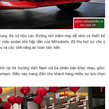
 trung. Xe sở hữu các đường nét mềm mại, dễ nhìn và thiết kế
t mẫu sedan nhỏ hấp dẫn của Mitsubishi, đã thu hút sự chú ý
ệu và các tính năng an toàn tiên tiến.
ối tại thị trường Việt Nam với ba phiên bản khác nhau, gồm:
emium. Điều này mang đến cho khách hàng nhiều sự lựa chọn