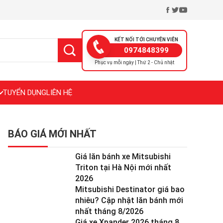
KẾT NỐI TỚI CHUYÊN VIÊN
0974848399
Phục vụ mỗi ngày | Thứ 2 - Chủ nhật
TUYỂN DỤNG
LIÊN HỆ
BÁO GIÁ MỚI NHẤT
Giá lăn bánh xe Mitsubishi
Triton tại Hà Nội mới nhất
2026
Mitsubishi Destinator giá bao
nhiêu? Cập nhật lăn bánh mới
nhất tháng 8/2026
Giá xe Xpander 2026 tháng 8