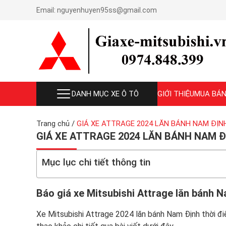
Email:
nguyenhuyen95ss@gmail.com
DANH MỤC XE Ô TÔ
GIỚI THIỆU
MUA BÁN
Trang chủ
/
GIÁ XE ATTRAGE 2024 LĂN BÁNH NAM ĐỊN
GIÁ XE ATTRAGE 2024 LĂN BÁNH NAM Đ
Mục lục chi tiết thông tin
Báo giá xe
Mitsubishi Attrage
lăn bánh N
Xe Mitsubishi Attrage 2024 lăn bánh Nam Định thời điể