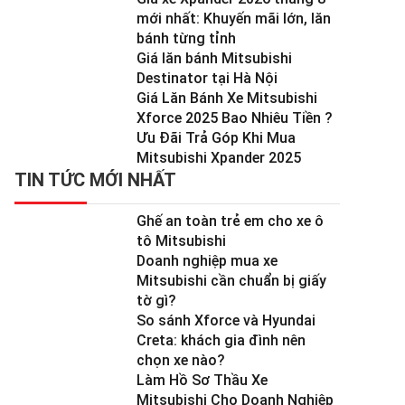
mới nhất: Khuyến mãi lớn, lăn
bánh từng tỉnh
Giá lăn bánh Mitsubishi
Destinator tại Hà Nội
Giá Lăn Bánh Xe Mitsubishi
Xforce 2025 Bao Nhiêu Tiền ?
Ưu Đãi Trả Góp Khi Mua
Mitsubishi Xpander 2025
TIN TỨC MỚI NHẤT
Ghế an toàn trẻ em cho xe ô
tô Mitsubishi
Doanh nghiệp mua xe
Mitsubishi cần chuẩn bị giấy
tờ gì?
So sánh Xforce và Hyundai
Creta: khách gia đình nên
chọn xe nào?
Làm Hồ Sơ Thầu Xe
Mitsubishi Cho Doanh Nghiệp