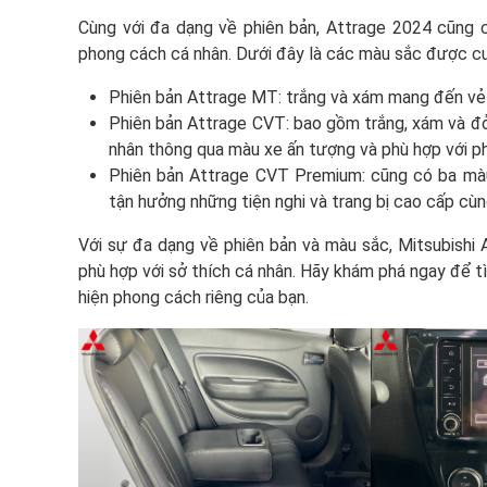
Cùng với đa dạng về phiên bản, Attrage 2024 cũng 
phong cách cá nhân. Dưới đây là các màu sắc được c
Phiên bản Attrage MT: trắng và xám mang đến vẻ n
Phiên bản Attrage CVT: bao gồm trắng, xám và đỏ.
nhân thông qua màu xe ấn tượng và phù hợp với ph
Phiên bản Attrage CVT Premium: cũng có ba màu 
tận hưởng những tiện nghi và trang bị cao cấp cù
Với sự đa dạng về phiên bản và màu sắc, Mitsubishi
phù hợp với sở thích cá nhân. Hãy khám phá ngay để 
hiện phong cách riêng của bạn.