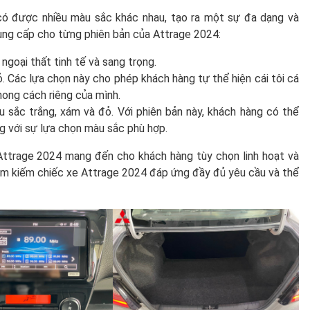
có được nhiều màu sắc khác nhau, tạo ra một sự đa dạng và
ung cấp cho từng phiên bản của Attrage 2024:
goại thất tinh tế và sang trọng.
 Các lựa chọn này cho phép khách hàng tự thể hiện cái tôi cá
ong cách riêng của mình.
sắc trắng, xám và đỏ. Với phiên bản này, khách hàng có thể
ng với sự lựa chọn màu sắc phù hợp.
 Attrage 2024 mang đến cho khách hàng tùy chọn linh hoạt và
tìm kiếm chiếc xe Attrage 2024 đáp ứng đầy đủ yêu cầu và thể