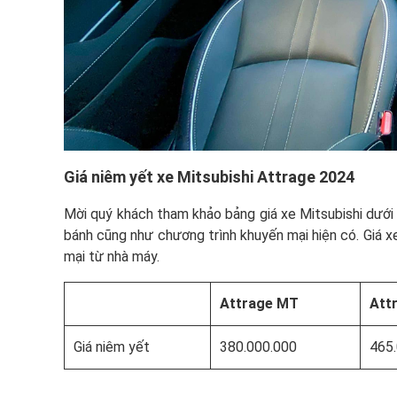
Giá niêm yết xe Mitsubishi Attrage 2024
Mời quý khách tham khảo bảng giá xe Mitsubishi dưới 
bánh cũng như chương trình khuyến mại hiện có. Giá x
mại từ nhà máy.
Attrage MT
Att
Giá niêm yết
380.000.000
465