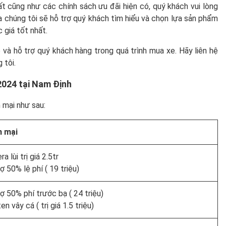
t cũng như các chính sách ưu đãi hiện có, quý khách vui lòng
ủa chúng tôi sẽ hỗ trợ quý khách tìm hiểu và chọn lựa sản phẩm
giá tốt nhất.
à hỗ trợ quý khách hàng trong quá trình mua xe. Hãy liên hệ
 tôi.
2024 tại Nam Định
 mại như sau:
n mại
a lùi trị giá 2.5tr
ợ 50% lệ phí ( 19 triệu)
ợ 50% phí trước bạ ( 24 triệu)
en vây cá ( trị giá 1.5 triệu)