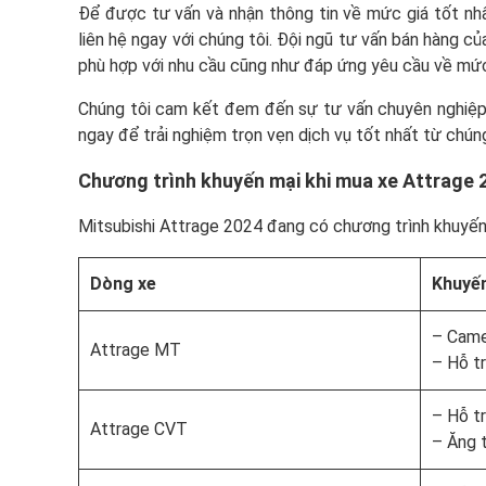
Để được tư vấn và nhận thông tin về mức giá tốt nhấ
liên hệ ngay với chúng tôi. Đội ngũ tư vấn bán hàng c
phù hợp với nhu cầu cũng như đáp ứng yêu cầu về mức 
Chúng tôi cam kết đem đến sự tư vấn chuyên nghiệp v
ngay để trải nghiệm trọn vẹn dịch vụ tốt nhất từ chúng
Chương trình khuyến mại khi mua xe Attrage 
Mitsubishi Attrage 2024 đang có chương trình khuyến
Dòng xe
Khuyế
– Camer
Attrage MT
– Hỗ tr
– Hỗ tr
Attrage CVT
– Ăng t