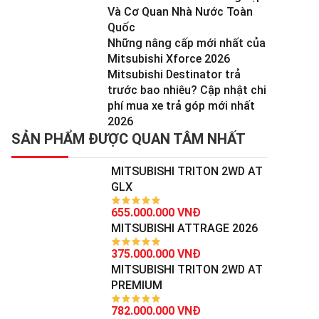
Và Cơ Quan Nhà Nước Toàn
Quốc
Những nâng cấp mới nhất của
Mitsubishi Xforce 2026
Mitsubishi Destinator trả
trước bao nhiêu? Cập nhật chi
phí mua xe trả góp mới nhất
2026
SẢN PHẨM ĐƯỢC QUAN TÂM NHẤT
MITSUBISHI TRITON 2WD AT
GLX
655.000.000 VNĐ
MITSUBISHI ATTRAGE 2026
375.000.000 VNĐ
MITSUBISHI TRITON 2WD AT
PREMIUM
782.000.000 VNĐ