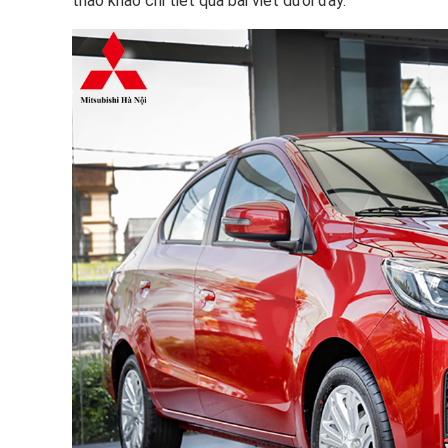
thao khảo chi tiết qua bài viết dưới đây.