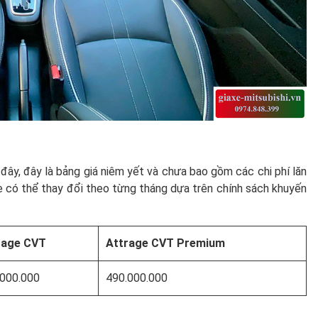
đây, đây là bảng giá niêm yết và chưa bao gồm các chi phí lăn
e có thể thay đổi theo từng tháng dựa trên chính sách khuyến
rage CVT
Attrage CVT Premium
.000.000
490.000.000