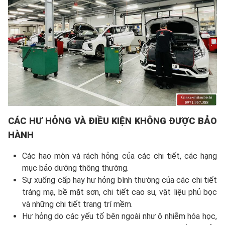
CÁC HƯ HỎNG VÀ ĐIỀU KIỆN KHÔNG ĐƯỢC BẢO
HÀNH
Các hao mòn và rách hỏng của các chi tiết, các hạng
mục bảo dưỡng thông thường.
Sự xuống cấp hay hư hỏng bình thường của các chi tiết
tráng mạ, bề mặt sơn, chi tiết cao su, vật liệu phủ bọc
và những chi tiết trang trí mềm.
Hư hỏng do các yếu tố bên ngoài như ô nhiễm hóa học,