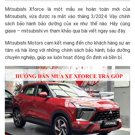
Mitsubishi Xforce là một mẫu xe hoàn toàn mới của
Mitsubishi, vừa được ra mắt vào tháng 3/2024. Vậy chính
sách bảo hành bảo dưỡng của xe như thế nào. Hãy cùng
giaxe – mitsubishi.vn tham khảo qua bài viết ngay sau đây.
Mitsubishi Motors cam kết mang đến cho khách hàng sự an
tâm và hài lòng với những chính sách bảo hành, bảo dưỡng
chuyên nghiệp, giúp xe luôn hoạt động ổn định và bền bỉ.