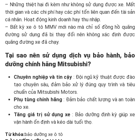
– Những thiệt hại đi kèm như không sử dụng được xe. Mất
thời gian và các chi phí hay các phí tổn liên quan đến tài sản
cá nhân. Hoạt động kinh doanh hay thu nhập.
– Bất kỳ xe ô tô MMV mới nào mà chỉ số đồng hồ quãng
đường sử dụng đã bị thay đổi nên không xác định được
quãng đường xe đã chạy.
Tại sao nên sử dụng dịch vụ bảo hành, bảo
dưỡng chính hãng Mitsubishi?
Chuyên nghiệp và tin cậy
: Đội ngũ kỹ thuật được đào
tạo chuyên sâu, đảm bảo xử lý đúng quy trình và tiêu
chuẩn của Mitsubishi Motors.
Phụ tùng chính hãng
: Đảm bảo chất lượng và an toàn
cho xe.
Tăng giá trị sử dụng xe
: Bảo dưỡng định kỳ giúp xe
vận hành ổn định và kéo dài tuổi thọ.
Từ khóa:
bảo dưỡng xe ô tô