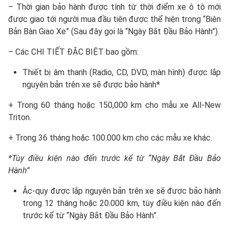
– Thời gian bảo hành được tính từ thời điểm xe ô tô mới
được giao tới người mua đầu tiên được thể hiện trong “Biên
Bản Bàn Giao Xe” (Sau đây gọi là “Ngày Bắt Đầu Bảo Hành”).
– Các CHI TIẾT ĐẶC BIỆT bao gồm:
Thiết bị âm thanh (Radio, CD, DVD, màn hình) được lắp
nguyên bản trên xe sẽ được bảo hành*
+ Trong 60 tháng hoặc 150,000 km cho mẫu xe All-New
Triton.
+ Trong 36 tháng hoặc 100.000 km cho các mẫu xe khác.
*T
ùy điều kiện nào đến trước kể từ “Ngày Bắt Đầu Bảo
Hành”
Ắc-quy được lắp nguyên bản trên xe sẽ được bảo hành
trong 12 tháng hoặc 20.000 km, tùy điều kiện nào đến
trước kể từ “Ngày Bắt Đầu Bảo Hành”.