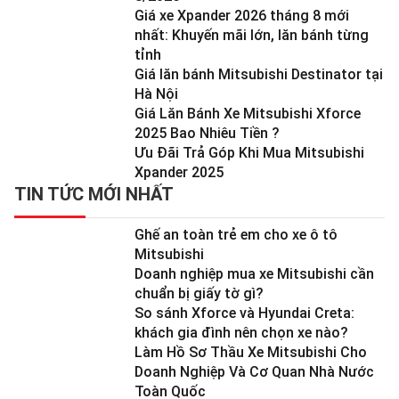
Giá xe Xpander 2026 tháng 8 mới
nhất: Khuyến mãi lớn, lăn bánh từng
tỉnh
Giá lăn bánh Mitsubishi Destinator tại
Hà Nội
Giá Lăn Bánh Xe Mitsubishi Xforce
2025 Bao Nhiêu Tiền ?
Ưu Đãi Trả Góp Khi Mua Mitsubishi
Xpander 2025
TIN TỨC MỚI NHẤT
Ghế an toàn trẻ em cho xe ô tô
Mitsubishi
Doanh nghiệp mua xe Mitsubishi cần
chuẩn bị giấy tờ gì?
So sánh Xforce và Hyundai Creta:
khách gia đình nên chọn xe nào?
Làm Hồ Sơ Thầu Xe Mitsubishi Cho
Doanh Nghiệp Và Cơ Quan Nhà Nước
Toàn Quốc