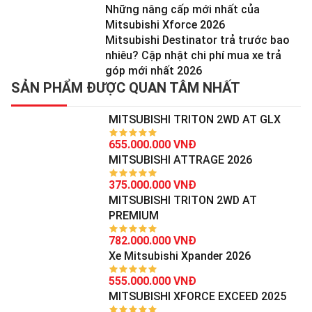
Những nâng cấp mới nhất của
Mitsubishi Xforce 2026
Mitsubishi Destinator trả trước bao
nhiêu? Cập nhật chi phí mua xe trả
góp mới nhất 2026
SẢN PHẨM ĐƯỢC QUAN TÂM NHẤT
MITSUBISHI TRITON 2WD AT GLX
655.000.000 VNĐ
MITSUBISHI ATTRAGE 2026
375.000.000 VNĐ
MITSUBISHI TRITON 2WD AT
PREMIUM
782.000.000 VNĐ
Xe Mitsubishi Xpander 2026
555.000.000 VNĐ
MITSUBISHI XFORCE EXCEED 2025