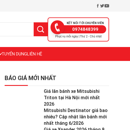
KẾT NỐI TỚI CHUYÊN VIÊN
0974848399
Phục vụ mỗi ngày | Thứ 2 - Chủ nhật
TUYỂN DỤNG
LIÊN HỆ
BÁO GIÁ MỚI NHẤT
Giá lăn bánh xe Mitsubishi
Triton tại Hà Nội mới nhất
2026
Mitsubishi Destinator giá bao
nhiêu? Cập nhật lăn bánh mới
nhất tháng 6/2026
Giá xe Xpander 2026 tháng 8