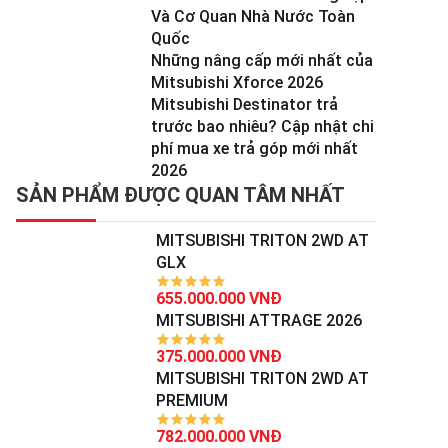
Và Cơ Quan Nhà Nước Toàn
Quốc
Những nâng cấp mới nhất của
Mitsubishi Xforce 2026
Mitsubishi Destinator trả
trước bao nhiêu? Cập nhật chi
phí mua xe trả góp mới nhất
2026
SẢN PHẨM ĐƯỢC QUAN TÂM NHẤT
MITSUBISHI TRITON 2WD AT
GLX
655.000.000 VNĐ
MITSUBISHI ATTRAGE 2026
375.000.000 VNĐ
MITSUBISHI TRITON 2WD AT
PREMIUM
782.000.000 VNĐ