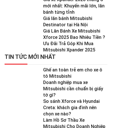
mới nhất: Khuyến mãi lớn, lăn
bánh từng tỉnh
Giá lăn bánh Mitsubishi
Destinator tại Hà Nội
Giá Lăn Bánh Xe Mitsubishi
Xforce 2025 Bao Nhiêu Tiền ?
Ưu Đãi Trả Góp Khi Mua
Mitsubishi Xpander 2025
TIN TỨC MỚI NHẤT
Ghế an toàn trẻ em cho xe ô
tô Mitsubishi
Doanh nghiệp mua xe
Mitsubishi cần chuẩn bị giấy
tờ gì?
So sánh Xforce và Hyundai
Creta: khách gia đình nên
chọn xe nào?
Làm Hồ Sơ Thầu Xe
Mitsubishi Cho Doanh Nghiệp