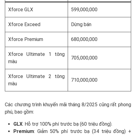
Xforce GLX
599,000,000
Xforce Exceed
Dừng bán
Xforce Premium
680,000,000
Xforce Ultimate 1 tông
705,000,000
màu
Xforce Ultimate 2 tông
710,000,000
màu
Các chương trình khuyến mãi tháng 8/2025 cũng rất phong
phú, bao gồm:
GLX
: Hỗ trợ 100% phí trước bạ (60 triệu đồng).
Premium
: Giảm 50% phí trước bạ (34 triệu đồng) +