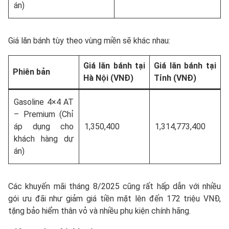
án)
Giá lăn bánh tùy theo vùng miền sẽ khác nhau:
Giá lăn bánh tại
Giá lăn bánh tại
Phiên bản
Hà Nội (VNĐ)
Tỉnh (VNĐ)
Gasoline 4×4 AT
– Premium (Chỉ
áp dụng cho
1,350,400
1,314,773,400
khách hàng dự
án)
Các khuyến mãi tháng 8/2025 cũng rất hấp dẫn với nhiều
gói ưu đãi như giảm giá tiền mặt lên đến 172 triệu VNĐ,
tặng bảo hiểm thân vỏ và nhiều phụ kiện chính hãng.