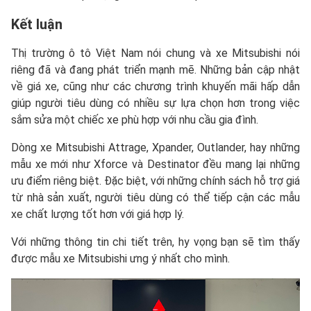
Kết luận
Thị trường ô tô Việt Nam nói chung và xe Mitsubishi nói
riêng đã và đang phát triển mạnh mẽ. Những bản cập nhật
về giá xe, cũng như các chương trình khuyến mãi hấp dẫn
giúp người tiêu dùng có nhiều sự lựa chọn hơn trong việc
sắm sửa một chiếc xe phù hợp với nhu cầu gia đình.
Dòng xe Mitsubishi Attrage, Xpander, Outlander, hay những
mẫu xe mới như Xforce và Destinator đều mang lại những
ưu điểm riêng biệt. Đặc biệt, với những chính sách hỗ trợ giá
từ nhà sản xuất, người tiêu dùng có thể tiếp cận các mẫu
xe chất lượng tốt hơn với giá hợp lý.
Với những thông tin chi tiết trên, hy vọng bạn sẽ tìm thấy
được mẫu xe Mitsubishi ưng ý nhất cho mình.