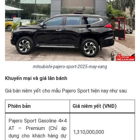
mitsubishi-pajero-sport-2025-may-xang
Khuyến mại và giá lăn bánh
Giá bán niêm yết cho mẫu Pajero Sport hiện nay như sau:
Phiên bản
Giá niêm yết (VNĐ)
Pajero Sport Gasoline 4×4
AT – Premium (Chỉ áp
1,310,000,000
dụng cho khách hàng dự