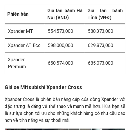
Giá lăn bánh Hà
Giá lăn bánh
Phiên bản
Nội (VNĐ)
Tỉnh (VNĐ)
Xpander MT
554,573,000
588,373,000
Xpander AT Eco
598,000,000
629,873,000
Xpander
650,574,000
685,073,000
Premium
Giá xe
Mitsubishi Xpander Cross
Xpander Cross là phiên bản nâng cấp của dòng Xpander với
đặc trưng là dáng vẻ thể thao và mạnh mẽ hơn. Hứa hẹn sẽ
là sự lựa chọn tối ưu cho những khách hàng có nhu cầu cao
hơn về tính năng và sự thoải mái.