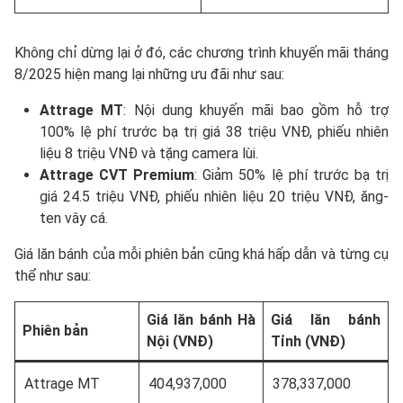
Không chỉ dừng lại ở đó, các chương trình khuyến mãi tháng
8/2025 hiện mang lại những ưu đãi như sau:
Attrage MT
: Nội dung khuyến mãi bao gồm hỗ trợ
100% lệ phí trước bạ trị giá 38 triệu VNĐ, phiếu nhiên
liệu 8 triệu VNĐ và tặng camera lùi.
Attrage CVT Premium
: Giảm 50% lệ phí trước bạ trị
giá 24.5 triệu VNĐ, phiếu nhiên liệu 20 triệu VNĐ, ăng-
ten vây cá.
Giá lăn bánh của mỗi phiên bản cũng khá hấp dẫn và từng cụ
thể như sau:
Giá lăn bánh Hà
Giá lăn bánh
Phiên bản
Nội (VNĐ)
Tỉnh (VNĐ)
Attrage MT
404,937,000
378,337,000