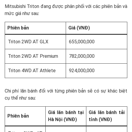
Mitsubishi Triton đang được phân phối với các phiên bản và
mức giá như sau:
Phiên bản
Giá (VNĐ)
Triton 2WD AT GLX
655,000,000
Triton 2WD AT Premium
782,000,000
Triton 4WD AT Athlete
924,000,000
Chi phí lăn bánh đối với từng phiên bản sẽ có sự khác biệt
cụ thể như sau:
Giá lăn bánh tại
Giá lăn bánh tải
Phiên bản
Hà Nội (VNĐ)
tỉnh (VNĐ)