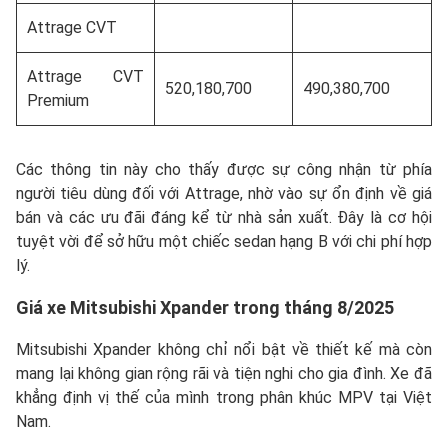
Attrage CVT
Attrage CVT
520,180,700
490,380,700
Premium
Các thông tin này cho thấy được sự công nhận từ phía
người tiêu dùng đối với Attrage, nhờ vào sự ổn định về giá
bán và các ưu đãi đáng kể từ nhà sản xuất. Đây là cơ hội
tuyệt vời để sở hữu một chiếc sedan hạng B với chi phí hợp
lý.
Giá xe
Mitsubishi Xpander
trong tháng 8/2025
Mitsubishi Xpander không chỉ nổi bật về thiết kế mà còn
mang lại không gian rộng rãi và tiện nghi cho gia đình. Xe đã
khẳng định vị thế của mình trong phân khúc MPV tại Việt
Nam.