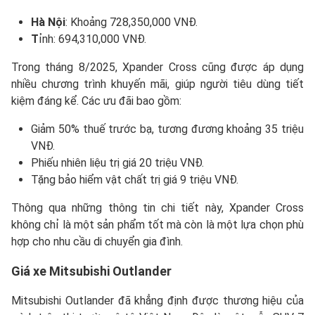
Hà Nội
: Khoảng 728,350,000 VNĐ.
T
ỉnh: 694,310,000 VNĐ.
Trong tháng 8/2025, Xpander Cross cũng được áp dụng
nhiều chương trình khuyến mãi, giúp người tiêu dùng tiết
kiệm đáng kể. Các ưu đãi bao gồm:
Giảm 50% thuế trước bạ, tương đương khoảng 35 triệu
VNĐ.
Phiếu nhiên liệu trị giá 20 triệu VNĐ.
Tặng bảo hiểm vật chất trị giá 9 triệu VNĐ.
Thông qua những thông tin chi tiết này, Xpander Cross
không chỉ là một sản phẩm tốt mà còn là một lựa chọn phù
hợp cho nhu cầu di chuyển gia đình.
Giá xe
Mitsubishi Outlander
Mitsubishi Outlander đã khẳng định được thương hiệu của