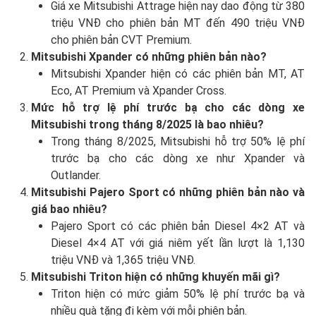
Giá xe Mitsubishi Attrage hiện nay dao động từ 380
triệu VNĐ cho phiên bản MT đến 490 triệu VNĐ
cho phiên bản CVT Premium.
Mitsubishi Xpander có những phiên bản nào?
Mitsubishi Xpander hiện có các phiên bản MT, AT
Eco, AT Premium và Xpander Cross.
Mức hỗ trợ lệ phí trước bạ cho các dòng xe
Mitsubishi trong tháng 8/2025 là bao nhiêu?
Trong tháng 8/2025, Mitsubishi hỗ trợ 50% lệ phí
trước bạ cho các dòng xe như Xpander và
Outlander.
Mitsubishi Pajero Sport có những phiên bản nào và
giá bao nhiêu?
Pajero Sport có các phiên bản Diesel 4×2 AT và
Diesel 4×4 AT với giá niêm yết lần lượt là 1,130
triệu VNĐ và 1,365 triệu VNĐ.
Mitsubishi Triton hiện có những khuyến mãi gì?
Triton hiện có mức giảm 50% lệ phí trước bạ và
nhiều quà tặng đi kèm với mỗi phiên bản.