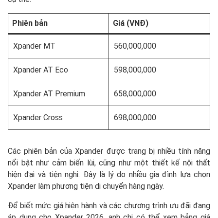
Phiên bản
Giá (VNĐ)
Xpander MT
560,000,000
Xpander AT Eco
598,000,000
Xpander AT Premium
658,000,000
Xpander Cross
698,000,000
Các phiên bản của Xpander được trang bị nhiều tính năng
nổi bật như cảm biến lùi, cũng như một thiết kế nội thất
hiện đại và tiện nghi. Đây là lý do nhiều gia đình lựa chọn
Xpander làm phương tiện di chuyển hàng ngày.
Để biết mức giá hiện hành và các chương trình ưu đãi đang
áp dụng cho Xpander 2026, anh chị có thể xem bảng giá