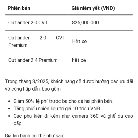
Phiên bản
Giá niêm yết (VNĐ)
Outlander 2.0 CVT
825,000,000
Outlander 2.0 CVT
Hết xe
Premium
Outlander 2.4 Premium
hết xe
Trong tháng 8/2025, khách hàng sẽ được hưởng các ưu đãi
vô cùng hấp dẫn, bao gồm:
Giảm 50% lệ phí trước bạ cho cả hai phiên bản.
Tặng phiếu nhiên liệu trị giá 10 triệu VNĐ.
Các phụ kiện đi kèm như camera 360 và ghế da cao
cấp.
Giá lăn bánh cụ thể như sau: