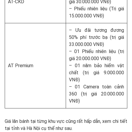
AT-CKD
giá 30.000.000 VNĐ)
– Phiếu nhiên liệu (Trị giá
15.000.000 VNĐ)
– Ưu đãi tương đương
50% phí trước bạ (trị giá
33.000.000 VNĐ)
– 01 Phiếu nhiên liệu (trị
giá 20.000.000 VNĐ)
AT Premium
– 01 năm bảo hiểm vật
chất (trị giá 9.000.000
VNĐ)
– 01 Camera toàn cảnh
360 (trị giá 20.000.000
VNĐ)
Giá lăn bánh tại từng khu vực cũng rất hấp dẫn, xem chi tiết
tại tỉnh và Hà Nội cụ thể như sau.