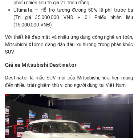
phiếu nhiên liệu trị giá 21 triệu đồng.
Ultimate: – Hỗ trợ tương đương 50% lệ phí trước bạ
(Trị giá 35.000.000 VNĐ + 01 Phiếu nhiên liệu
(15.000.000 VNĐ).
Với thiết kế đẹp mắt và nhiều ứng dụng công nghệ an toàn,
Mitsubishi Xforce đang dẫn đầu xu hướng trong phân khúc
SUV.
Giá xe Mitsubishi Destinator
Destinator là mẫu SUV mới của Mitsubishi, hứa hẹn mang
đến nhiều trải nghiệm thú vị cho người dùng tại Việt Nam.