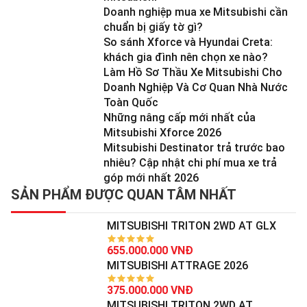
Doanh nghiệp mua xe Mitsubishi cần
chuẩn bị giấy tờ gì?
So sánh Xforce và Hyundai Creta:
khách gia đình nên chọn xe nào?
Làm Hồ Sơ Thầu Xe Mitsubishi Cho
Doanh Nghiệp Và Cơ Quan Nhà Nước
Toàn Quốc
Những nâng cấp mới nhất của
Mitsubishi Xforce 2026
Mitsubishi Destinator trả trước bao
nhiêu? Cập nhật chi phí mua xe trả
góp mới nhất 2026
SẢN PHẨM ĐƯỢC QUAN TÂM NHẤT
MITSUBISHI TRITON 2WD AT GLX
655.000.000 VNĐ
MITSUBISHI ATTRAGE 2026
375.000.000 VNĐ
MITSUBISHI TRITON 2WD AT