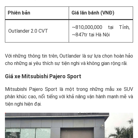
Phiên bản
Giá lăn bánh (VNĐ)
~810,000,000 tại Tỉnh,
Outlander 2.0 CVT
~847tr tại Hà Nội
Với những thông tin trên, Outlander là sự lựa chọn hoàn hảo
cho những ai yêu thích sự tiện nghi và không gian rộng rãi.
Giá xe
Mitsubishi Pajero Sport
Mitsubishi Pajero Sport là một trong những mẫu xe SUV
phân khúc cao, nổi tiếng với khả năng vận hành mạnh mẽ và
tiện nghi hiện đại.