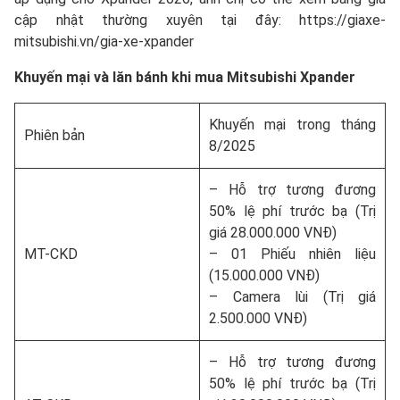
cập nhật thường xuyên tại đây:
https://giaxe-
mitsubishi.vn/gia-xe-xpander
Khuyến mại và lăn bánh khi mua Mitsubishi Xpander
Khuyến mại trong tháng
Phiên bản
8/2025
– Hỗ trợ tương đương
50% lệ phí trước bạ (Trị
giá 28.000.000 VNĐ)
MT-CKD
– 01 Phiếu nhiên liệu
(15.000.000 VNĐ)
– Camera lùi (Trị giá
2.500.000 VNĐ)
– Hỗ trợ tương đương
50% lệ phí trước bạ (Trị