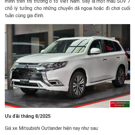
mình trên thị trường ô tô Việt Nam. Đây là một mẫu SUV 7
chỗ lý tưởng cho những chuyến dã ngoại hoặc đi chơi cuối
tuần cùng gia đình.
Ưu đãi tháng 8/2025
Giá xe Mitsubishi Outlander hiện nay như sau: