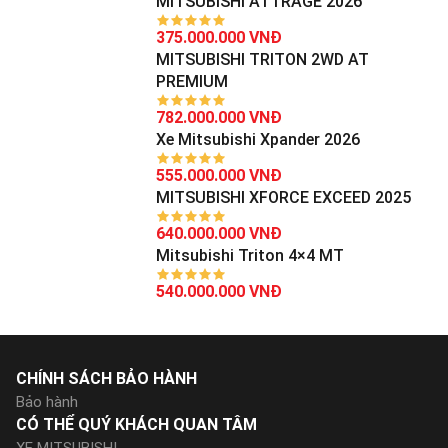
MITSUBISHI ATTRAGE 2026
375.000.000 VNĐ
MITSUBISHI TRITON 2WD AT
PREMIUM
782.000.000 VNĐ
Xe Mitsubishi Xpander 2026
555.000.000 VNĐ
MITSUBISHI XFORCE EXCEED 2025
640.000.000 VNĐ
Mitsubishi Triton 4×4 MT
540.000.000 VNĐ
CHÍNH SÁCH BẢO HÀNH
Bảo hành
CÓ THỂ QUÝ KHÁCH QUAN TÂM