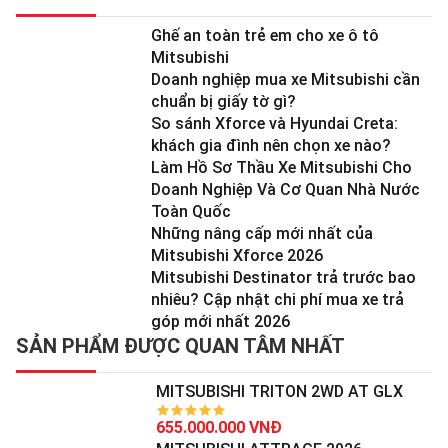
Ghế an toàn trẻ em cho xe ô tô
Mitsubishi
Doanh nghiệp mua xe Mitsubishi cần
chuẩn bị giấy tờ gì?
So sánh Xforce và Hyundai Creta:
khách gia đình nên chọn xe nào?
Làm Hồ Sơ Thầu Xe Mitsubishi Cho
Doanh Nghiệp Và Cơ Quan Nhà Nước
Toàn Quốc
Những nâng cấp mới nhất của
Mitsubishi Xforce 2026
Mitsubishi Destinator trả trước bao
nhiêu? Cập nhật chi phí mua xe trả
góp mới nhất 2026
SẢN PHẨM ĐƯỢC QUAN TÂM NHẤT
MITSUBISHI TRITON 2WD AT GLX
655.000.000 VNĐ