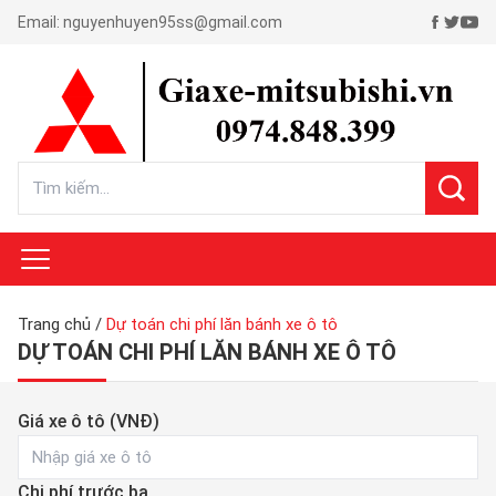
Email:
nguyenhuyen95ss@gmail.com
Trang chủ
/
Dự toán chi phí lăn bánh xe ô tô
DỰ TOÁN CHI PHÍ LĂN BÁNH XE Ô TÔ
Giá xe ô tô (VNĐ)
Chi phí trước bạ