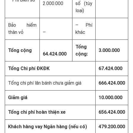
2.000.000
số (tùy
loại)
Bảo hiểm
– Phí
thân vỏ
–
khác
Tổng
Tổng cộng
3.000.000
64.424.000
cộng:
Tổng Chi phí ĐKĐK
67.424.000
Tổng chi phí lăn bánh chưa giảm giá
666.424.000
Giảm giá
10.000.000
Tổng chi phí hoàn thiện xe
656.424.000
Khách hàng vay Ngân hàng (nếu có)
479.200.000