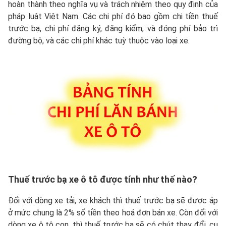
hoàn thành theo nghĩa vụ và trách nhiệm theo quy định của
pháp luật Việt Nam. Các chi phí đó bao gồm chi tiền thuế
trước bạ, chi phí đăng ký, đăng kiểm, và đóng phí bảo trì
đường bộ, và các chi phí khác tuỳ thuộc vào loại xe.
Thuế trước bạ xe ô tô được tính như thế nào?
Đối với dòng xe tải, xe khách thì thuế trước bạ sẽ được áp
ở mức chung là 2% số tiền theo hoá đơn bán xe. Còn đối với
dòng xe ô tô con, thì thuế trước bạ sẽ có chút thay đổi, cụ