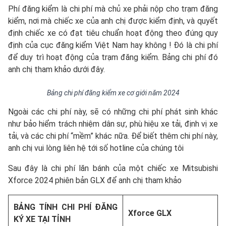
Phí đăng kiểm là chi phí mà chủ xe phải nộp cho trạm đăng
kiểm, nơi mà chiếc xe của anh chị được kiểm định, và quyết
định chiếc xe có đạt tiêu chuẩn hoạt động theo đúng quy
định của cục đăng kiểm Việt Nam hay không ! Đó là chi phí
để duy trì hoạt động của trạm đăng kiểm. Bảng chi phí đó
anh chị tham khảo dưới đây.
Bảng chi phí đăng kiểm xe cơ giới năm 2024
Ngoài các chi phí này, sẽ có những chi phí phát sinh khác
như bảo hiểm trách nhiệm dân sự, phù hiệu xe tải, định vị xe
tải, và các chi phí “mềm” khác nữa. Để biết thêm chi phí này,
anh chị vui lòng liên hệ tới số hotline của chúng tôi
Sau đây là chi phí lăn bánh của một chiếc xe Mitsubishi
Xforce 2024 phiên bản GLX để anh chị tham khảo
BẢNG TÍNH CHI PHÍ ĐĂNG
Xforce GLX
KÝ XE TẠI TỈNH