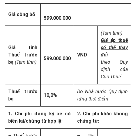
Giá công bố
599.000.000
(Tạm tính)
Giá áp thuế
Giá tính
có thể thay
Thuế trước
VNĐ
đổi
599.000.000
bạ
(Tạm tính)
theo Quy
định của
Cục Thuế
Thuế trước
Do Nhà nước Quy định
10,0%
bạ
từng thời điểm
1. Chí phí đăng ký xe có
2. Chí phí khác không
biên lai/chứng từ hợp lệ:
chứng từ:
– Thuế trước
– Phí