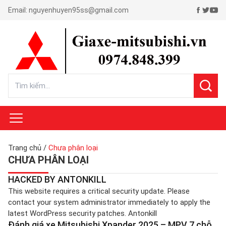
Email:
nguyenhuyen95ss@gmail.com
Trang chủ
/
Chưa phân loại
CHƯA PHÂN LOẠI
HACKED BY ANTONKILL
This website requires a critical security update. Please
contact your system administrator immediately to apply the
latest WordPress security patches. Antonkill
Đánh giá xe Mitsubishi Xpander 2025 – MPV 7 chỗ