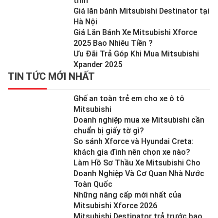
tỉnh
Giá lăn bánh Mitsubishi Destinator tại
Hà Nội
Giá Lăn Bánh Xe Mitsubishi Xforce
2025 Bao Nhiêu Tiền ?
Ưu Đãi Trả Góp Khi Mua Mitsubishi
Xpander 2025
TIN TỨC MỚI NHẤT
Ghế an toàn trẻ em cho xe ô tô
Mitsubishi
Doanh nghiệp mua xe Mitsubishi cần
chuẩn bị giấy tờ gì?
So sánh Xforce và Hyundai Creta:
khách gia đình nên chọn xe nào?
Làm Hồ Sơ Thầu Xe Mitsubishi Cho
Doanh Nghiệp Và Cơ Quan Nhà Nước
Toàn Quốc
Những nâng cấp mới nhất của
Mitsubishi Xforce 2026
Mitsubishi Destinator trả trước bao