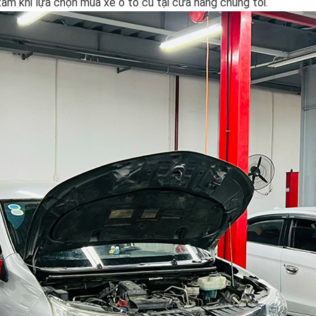
âm khi lựa chọn mua xe ô tô cũ tại cửa hàng chúng tôi.