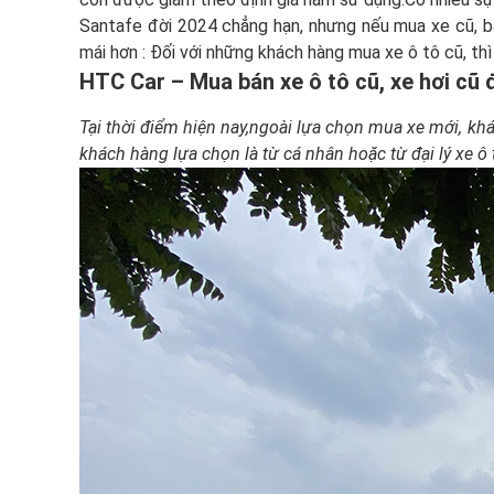
Santafe đời 2024 chẳng hạn, nhưng nếu mua xe cũ, bạ
mái hơn : Đối với những khách hàng mua xe ô tô cũ, thì
HTC Car –
Mua bán xe ô tô cũ
, xe hơi cũ
Tại thời điểm hiện nay,ngoài lựa chọn mua xe mới, k
khách hàng lựa chọn là từ cá nhân hoặc từ đại lý xe ô