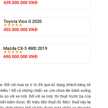
439.000.000 VNĐ
Toyota Vios G 2020
455.000.000 VNĐ
Mazda CX-5 4WD 2019
690.000.000 VNĐ
ạn. Đối với mua xe ô tô đã qua sử dụng, khách hàng sẽ
nhiều ! Kể cả những chiếc xe còn chưa lăn bánh xuống
ều so với xe mới. Đối với xe mới, thì thuế trước bạ của
 tiết kiệm được 40 triệu tiền thuế rồi. Mức thuế này lại
 chắc chắn không thể sở hữu được một chiếc xe Hyundai