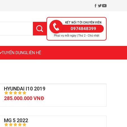
KẾT NỐI TỚI CHUYÊN VIÊN
0974848399
Phục vụ mỗi ngày | Thứ 2 - Chủ nhật
TUYỂN DỤNG
LIÊN HỆ
HYUNDAI I10 2019
285.000.000 VNĐ
MG 5 2022