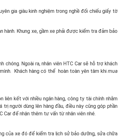
ên gia giàu kinh nghiệm trong nghề đối chiếu giấy tờ
vận hành. Khung xe, gầm xe phải được kiểm tra đảm bảo
h chóng. Ngoài ra, nhân viên HTC Car sẽ hỗ trợ khách
a mình. Khách hàng có thể hoàn toàn yên tâm khi
mua
n liên kết với nhiều ngân hàng, công ty tài chính nhằm
 trị người dùng lên hàng đầu, điều này cũng góp phần
TC Car để nhận thêm tư vấn từ nhân viên nhé.
ãng của xe đó để kiểm tra lịch sử bảo dưỡng, sửa chữa