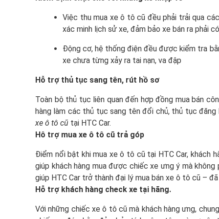
Việc thu mua xe ô tô cũ đều phải trải qua c
xác minh lịch sử xe, đảm bảo xe bán ra phải có
Động cơ, hệ thống điện đều được kiểm tra bằn
xe chưa từng xảy ra tai nạn, va đập
Hỗ trợ thủ tục sang tên, rút hồ sơ
Toàn bộ thủ tục liên quan đến hợp đồng mua bán công
hàng làm các thủ tục sang tên đổi chủ, thủ tục đăn
xe ô tô cũ
tại HTC Car.
Hô trợ mua xe ô tô cũ trả góp
Điểm nổi bật khi mua xe ô tô cũ tại HTC Car, khách hà
giúp khách hàng mua được chiếc xe ưng ý mà không ph
giúp HTC Car trở thành đại lý mua bán xe ô tô cũ – đã
Hỗ trợ khách hàng check xe tại hãng.
Với những chiếc xe ô tô cũ mà khách hàng ưng, chung 