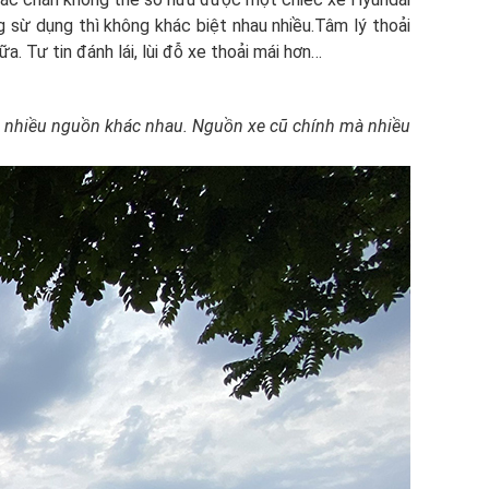
 sừ dụng thì không khác biệt nhau nhiều.Tâm lý thoải
. Tư tin đánh lái, lùi đỗ xe thoải mái hơn…
ừ nhiều nguồn khác nhau. Nguồn xe cũ chính mà nhiều