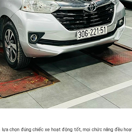
ạn lựa chọn đúng chiếc xe hoạt động tốt, mọi chức năng đều ho