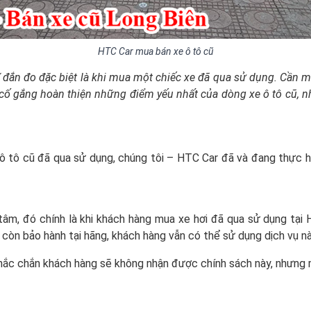
HTC Car mua bán xe ô tô cũ
hĩ đắn đo đặc biệt là khi mua một chiếc xe đã qua sử dụng. Cần mộ
 cố gắng hoàn thiện những điểm yếu nhất của dòng xe ô tô cũ, nh
ô tô cũ đã qua sử dụng, chúng tôi – HTC Car đã và đang thực h
tâm, đó chính là khi khách hàng mua xe hơi đã qua sử dụng tại
còn bảo hành tại hãng, khách hàng vẫn có thể sử dụng dịch vụ nà
hắc chắn khách hàng sẽ không nhận được chính sách này, nhưng m