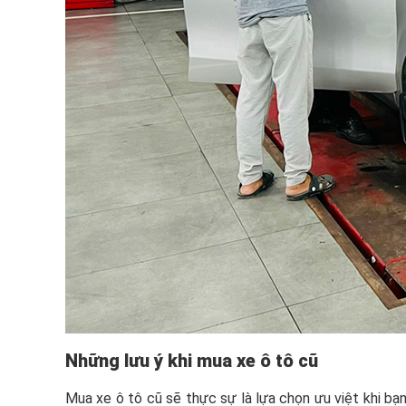
Những lưu ý khi mua xe ô tô cũ
Mua xe ô tô cũ sẽ thực sự là lựa chọn ưu việt khi b