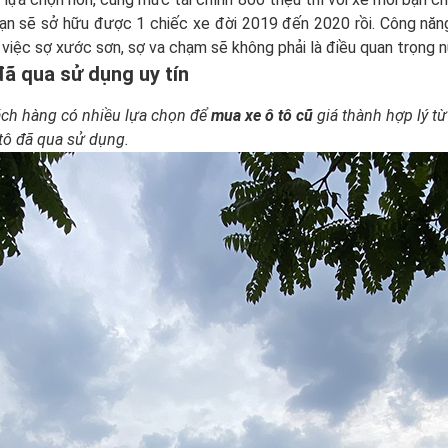
n sẽ sở hữu được 1 chiếc xe đời 2019 đến 2020 rồi. Công năng
 việc sợ xước sơn, sợ va chạm sẽ không phải là điều quan trọng nữa
 đã qua sử dụng uy tín
hách hàng có nhiều lựa chọn để
mua xe ô tô cũ
giá thành hợp lý t
 tô đã qua sử dụng.