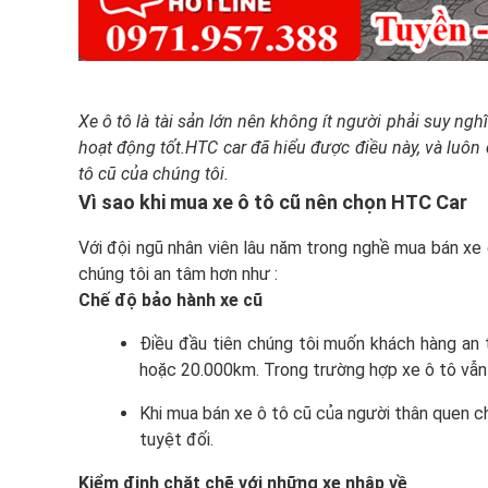
Xe ô tô là tài sản lớn nên không ít người phải suy ng
hoạt động tốt.
HTC car đã hiểu được điều này, và luôn
tô cũ của chúng tôi.
Vì sao khi mua xe ô tô cũ nên chọn HTC Car
Với đội ngũ nhân viên lâu năm trong nghề mua bán xe 
chúng tôi an tâm hơn như :
Chế độ bảo hành xe cũ
Điều đầu tiên chúng tôi muốn khách hàng an 
hoặc 20.000km. Trong trường hợp xe ô tô vẫn 
Khi mua bán xe ô tô cũ của người thân quen c
tuyệt đối.
Kiểm định chặt chẽ với những xe nhập về