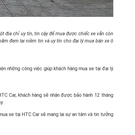
t địa chỉ uy tín, tin cậy để mua được chiếc xe vẫn còn
ằm đem lại niềm tin và uy tín cho đại lý mua bán xe ô
iện những công việc giúp khách hàng mua xe tại đại lý
 HTC Car, khách hàng sẽ nhận được bảo hành 12 tháng
y.
ua xe tại HTC Car sẽ mang lại sự an tâm và tin tưởng