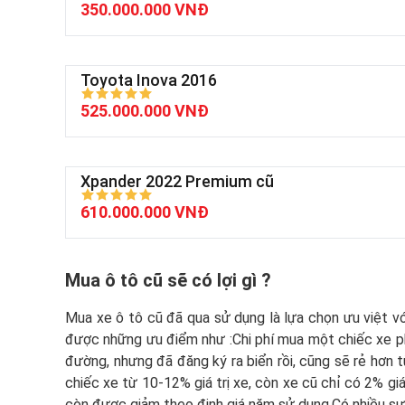
350.000.000 VNĐ
Toyota Inova 2016
525.000.000 VNĐ
Xpander 2022 Premium cũ
610.000.000 VNĐ
Mua ô tô cũ sẽ có lợi gì ?
Mua xe ô tô cũ đã qua sử dụng là lựa chọn ưu việt vớ
được những ưu điểm như :Chi phí mua một chiếc xe ph
đường, nhưng đã đăng ký ra biển rồi, cũng sẽ rẻ hơn từ
chiếc xe từ 10-12% giá trị xe, còn xe cũ chỉ có 2% giá 
còn được giảm theo định giá năm sử dụng.Có nhiều sự 