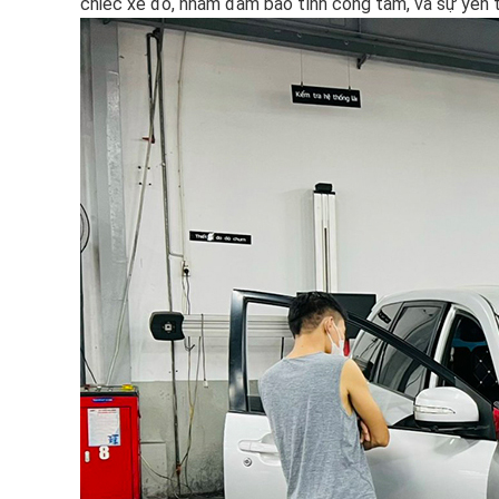
chiếc xe đó, nhằm đảm bảo tính công tâm, và sự yên t