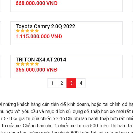
668.000.000 VNĐ
Toyota Camry 2.0Q 2022
1.115.000.000 VNĐ
TRITON 4X4 AT 2014
365.000.000 VNĐ
1
2
3
4
i những khách hàng cần tiền để kinh doanh, hoặc tài chính có h
ù hợp với yêu cầu và mục đích sử dụng sẽ thấp hơn xe mới rất 
 5-10% giá trị của chiếc xe đó.Chi phí lăn bánh thấp hơn rất nhi
trị của xe. Chẳng hạn như 1 chiếc xe trị giá 500 triệu, thì bạn đã
lựa chọn hơn, cùng mức tài chính 800 triệu thì với xe mới bạn