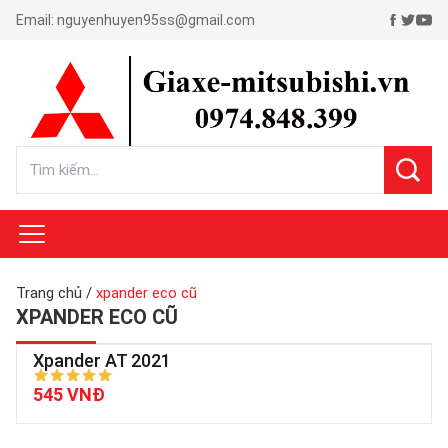
Email:
nguyenhuyen95ss@gmail.com
Trang chủ
/
xpander eco cũ
XPANDER ECO CŨ
Xpander AT 2021
545 VNĐ