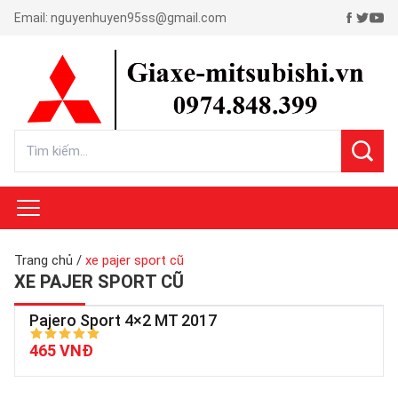
Email:
nguyenhuyen95ss@gmail.com
Trang chủ
/
xe pajer sport cũ
XE PAJER SPORT CŨ
Pajero Sport 4×2 MT 2017
465 VNĐ