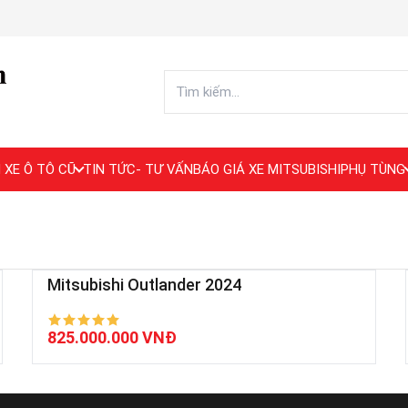
 XE Ô TÔ CŨ
TIN TỨC- TƯ VẤN
BÁO GIÁ XE MITSUBISHI
PHỤ TÙNG
Mitsubishi Outlander 2024
825.000.000 VNĐ