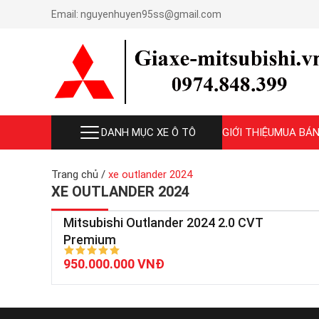
Email:
nguyenhuyen95ss@gmail.com
DANH MỤC XE Ô TÔ
GIỚI THIỆU
MUA BÁN
Trang chủ
/
xe outlander 2024
XE OUTLANDER 2024
Mitsubishi Outlander 2024 2.0 CVT
Premium
950.000.000 VNĐ