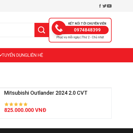
KẾT NỐI TỚI CHUYÊN VIÊN
0974848399
Phục vụ mỗi ngày | Thứ 2 - Chủ nhật
TUYỂN DỤNG
LIÊN HỆ
Mitsubishi Outlander 2024 2.0 CVT
825.000.000 VNĐ