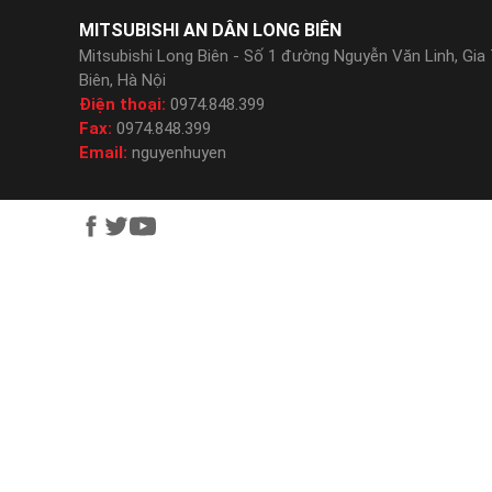
MITSUBISHI AN DÂN LONG BIÊN
Mitsubishi Long Biên - Số 1 đường Nguyễn Văn Linh, Gia
Biên, Hà Nội
Điện thoại:
0974.848.399
Fax:
0974.848.399
Email:
nguyenhuyen