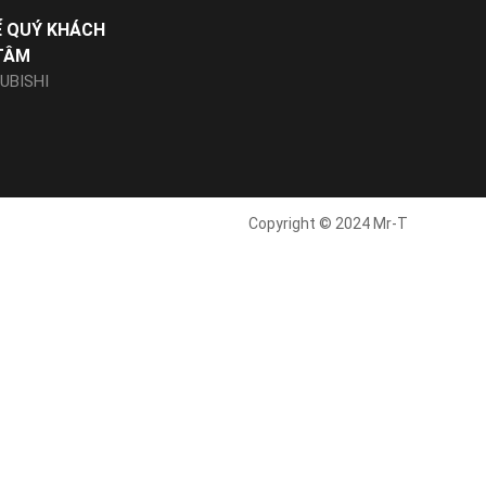
Ể QUÝ KHÁCH
TÂM
UBISHI
Copyright © 2024 Mr-T