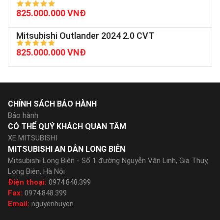
825.000.000 VNĐ
Mitsubishi Outlander 2024 2.0 CVT
825.000.000 VNĐ
CHÍNH SÁCH BẢO HÀNH
Bảo hành
CÓ THỂ QUÝ KHÁCH QUAN TÂM
XE MITSUBISHI
MITSUBISHI AN DÂN LONG BIÊN
Mitsubishi Long Biên - Số 1 đường Nguyễn Văn Linh, Gia Thụy,
Long Biên, Hà Nội
Điện thoại:
0974.848.399
Fax:
0974.848.399
Email:
nguyenhuyen