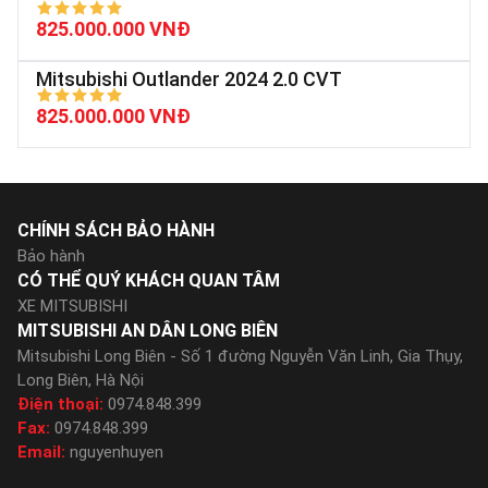
825.000.000 VNĐ
Mitsubishi Outlander 2024 2.0 CVT
825.000.000 VNĐ
CHÍNH SÁCH BẢO HÀNH
Bảo hành
CÓ THỂ QUÝ KHÁCH QUAN TÂM
XE MITSUBISHI
MITSUBISHI AN DÂN LONG BIÊN
Mitsubishi Long Biên - Số 1 đường Nguyễn Văn Linh, Gia Thụy,
Long Biên, Hà Nội
Điện thoại:
0974.848.399
Fax:
0974.848.399
Email:
nguyenhuyen