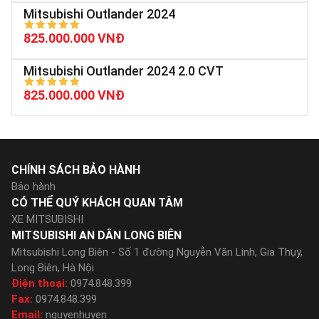
Mitsubishi Outlander 2024
825.000.000 VNĐ
Mitsubishi Outlander 2024 2.0 CVT
825.000.000 VNĐ
CHÍNH SÁCH BẢO HÀNH
Bảo hành
CÓ THỂ QUÝ KHÁCH QUAN TÂM
XE MITSUBISHI
MITSUBISHI AN DÂN LONG BIÊN
Mitsubishi Long Biên - Số 1 đường Nguyễn Văn Linh, Gia Thụy,
Long Biên, Hà Nội
Điện thoại:
0974.848.399
Fax:
0974.848.399
Email:
nguyenhuyen